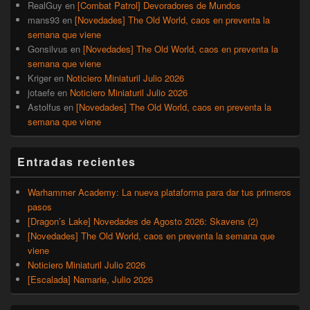
RealGuy
en
[Combat Patrol] Devoradores de Mundos
mans93
en
[Novedades] The Old World, caos en preventa la
semana que viene
Gonsilvus
en
[Novedades] The Old World, caos en preventa la
semana que viene
Kriger
en
Noticiero Miniaturil Julio 2026
jotaefe
en
Noticiero Miniaturil Julio 2026
Astolfus
en
[Novedades] The Old World, caos en preventa la
semana que viene
Entradas recientes
Warhammer Academy: La nueva plataforma para dar tus primeros
pasos
[Dragon’s Lake] Novedades de Agosto 2026: Skavens (2)
[Novedades] The Old World, caos en preventa la semana que
viene
Noticiero Miniaturil Julio 2026
[Escalada] Namarie, Julio 2026