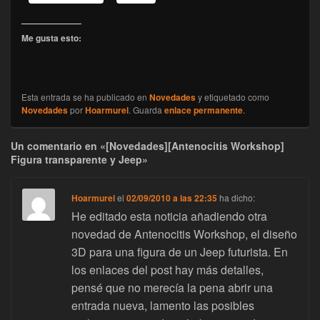
Me gusta esto:
Esta entrada se ha publicado en
Novedades
y etiquetado como
Novedades
por
Hoarmurel
. Guarda
enlace permanente
.
Un comentario en «[Novedades][Antenocitis Workshop]
Figura transparente y Jeep»
Hoarmurel
el
02/09/2010 a las 22:35
ha dicho:
He editado esta noticia añadiendo otra
novedad de Antenocitis Workshop, el diseño
3D para una figura de un Jeep futurista. En
los enlaces del post hay más detalles,
pensé que no merecía la pena abrir una
entrada nueva, lamento las posibles