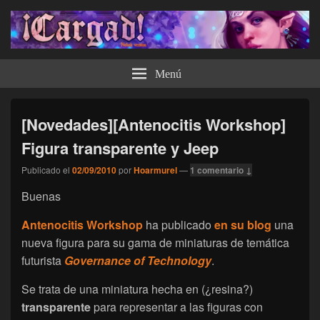
¡Cargad!
Menú
[Novedades][Antenocitis Workshop]
Figura transparente y Jeep
Publicado el
02/09/2010
por
Hoarmurel
—
1 comentario ↓
Buenas
Antenocitis Workshop
ha publicado
en su blog
una
nueva figura para su gama de miniaturas de temática
futurista
Governance of Technology
.
Se trata de una miniatura hecha en (¿resina?)
transparente
para representar a las figuras con