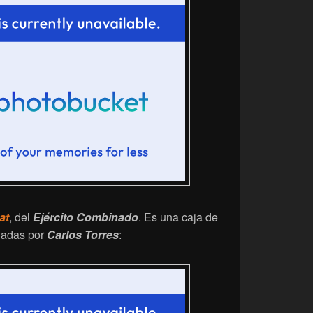
at
, del
Ejército Combinado
. Es una caja de
ladas por
Carlos Torres
: