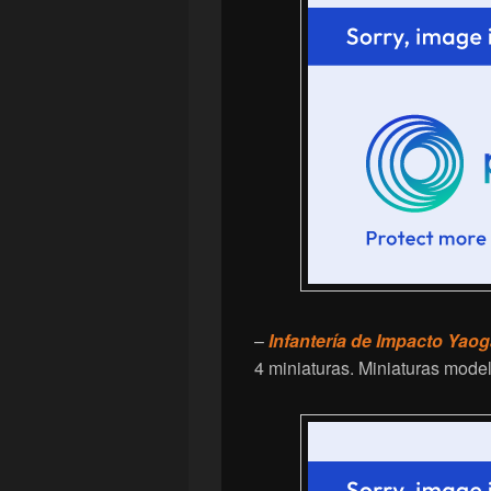
–
Infantería de Impacto Yaog
4 miniaturas. Miniaturas mode