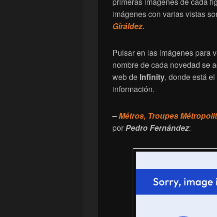
primeras imágenes de cada figu
imágenes con varias vistas so
Giráldez
.
Pulsar en las imágenes para v
nombre de cada novedad se ac
web de
Infinity
, donde está el
información.
–
Métros, Troupes Métropoli
por
Pedro Fernández
: