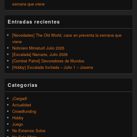
semana que viene
Entradas recientes
[Novedades] The Old World, caos en preventa la semana que
viene
Noticiero Miniaturil Julio 2026
[Escalada] Namarie, Julio 2026
[Combat Patrol] Devoradores de Mundos
[Hobby] Escalada Invitada – Julio 1 – Joserra
Categorías
¡Cargad!
Actualidad
Crowdfunding
Hobby
Juego
No Estamos Solos
No Solo Minis