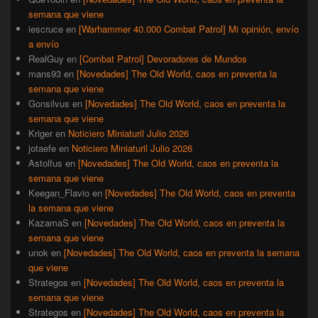
semana que viene
iescruce
en
[Warhammer 40.000 Combat Patrol] Mi opinión, envío
a envío
RealGuy
en
[Combat Patrol] Devoradores de Mundos
mans93
en
[Novedades] The Old World, caos en preventa la
semana que viene
Gonsilvus
en
[Novedades] The Old World, caos en preventa la
semana que viene
Kriger
en
Noticiero Miniaturil Julio 2026
jotaefe
en
Noticiero Miniaturil Julio 2026
Astolfus
en
[Novedades] The Old World, caos en preventa la
semana que viene
Keegan_Flavio
en
[Novedades] The Old World, caos en preventa
la semana que viene
KazamaS
en
[Novedades] The Old World, caos en preventa la
semana que viene
unok
en
[Novedades] The Old World, caos en preventa la semana
que viene
Strategos
en
[Novedades] The Old World, caos en preventa la
semana que viene
Strategos
en
[Novedades] The Old World, caos en preventa la