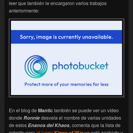
leer que también le encargaron varios trabajos
anteriormente:
En el blog de
Mantic
también se puede ver un vídeo
donde
Ronnie
desvela el nombre de varias unidades
de estos
Enanos del Khaos
, comenta que la lista de
ejército para
el juego
Kings of War
ya está acabada y