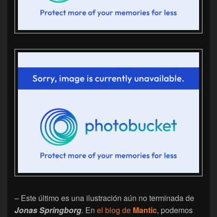
– Este último es una ilustración aún no terminada de
Jonas Springborg
. En
el blog de
Mantic
, podemos