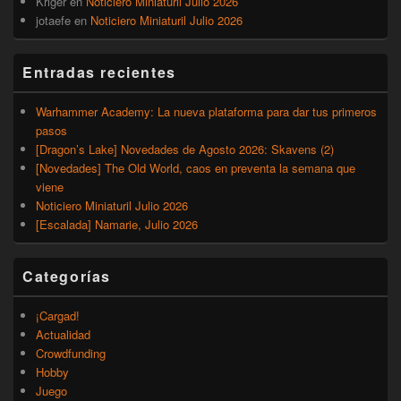
Kriger
en
Noticiero Miniaturil Julio 2026
jotaefe
en
Noticiero Miniaturil Julio 2026
Entradas recientes
Warhammer Academy: La nueva plataforma para dar tus primeros
pasos
[Dragon’s Lake] Novedades de Agosto 2026: Skavens (2)
[Novedades] The Old World, caos en preventa la semana que
viene
Noticiero Miniaturil Julio 2026
[Escalada] Namarie, Julio 2026
Categorías
¡Cargad!
Actualidad
Crowdfunding
Hobby
Juego