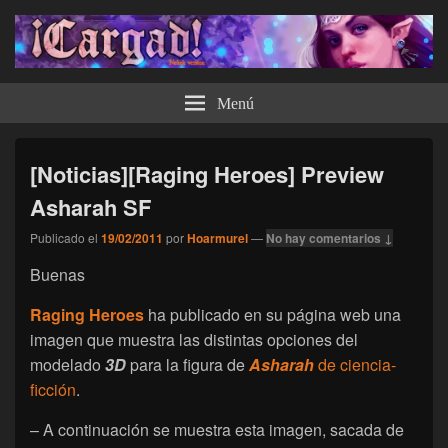
¡Cargad!
Menú
[Noticias][Raging Heroes] Preview
Asharah SF
Publicado el
19/02/2011
por
Hoarmurel
—
No hay comentarios ↓
Buenas
Raging Heroes
ha publicado en su página web una
imagen que muestra las distintas opciones del
modelado
3D
para la figura de
Asharah
de ciencia-
ficción
.
– A continuación se muestra esta imagen, sacada de