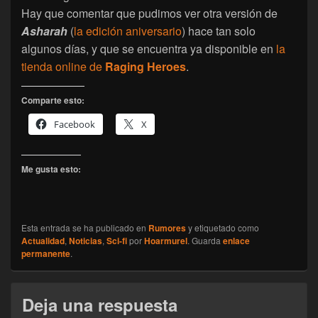
Hay que comentar que pudimos ver otra versión de
Asharah
(
la edición aniversario
) hace tan solo
algunos días, y que se encuentra ya disponible en
la
tienda online de
Raging Heroes
.
Comparte esto:
Facebook
X
Me gusta esto:
Esta entrada se ha publicado en
Rumores
y etiquetado como
Actualidad
,
Noticias
,
Sci-fi
por
Hoarmurel
. Guarda
enlace
permanente
.
Deja una respuesta