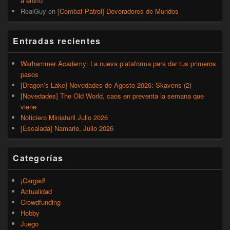
a envío
RealGuy
en
[Combat Patrol] Devoradores de Mundos
Entradas recientes
Warhammer Academy: La nueva plataforma para dar tus primeros
pasos
[Dragon’s Lake] Novedades de Agosto 2026: Skavens (2)
[Novedades] The Old World, caos en preventa la semana que
viene
Noticiero Miniaturil Julio 2026
[Escalada] Namarie, Julio 2026
Categorías
¡Cargad!
Actualidad
Crowdfunding
Hobby
Juego