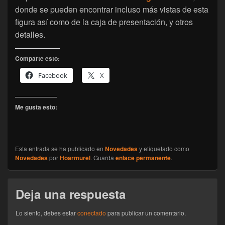
donde se pueden encontrar incluso más vistas de esta
figura así como de la caja de presentación, y otros
detalles.
Comparte esto:
Facebook
X
Me gusta esto:
Esta entrada se ha publicado en
Novedades
y etiquetado como
Novedades
por
Hoarmurel
. Guarda
enlace permanente
.
Deja una respuesta
Lo siento, debes estar
conectado
para publicar un comentario.