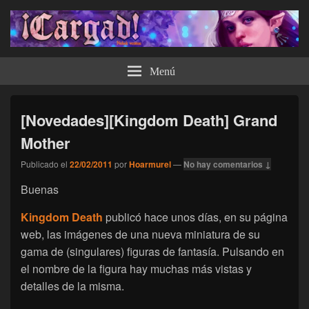
¡Cargad!
Menú
[Novedades][Kingdom Death] Grand
Mother
Publicado el
22/02/2011
por
Hoarmurel
—
No hay comentarios ↓
Buenas
Kingdom Death
publicó hace unos días, en su página
web, las imágenes de una nueva miniatura de su
gama de (singulares) figuras de fantasía. Pulsando en
el nombre de la figura hay muchas más vistas y
detalles de la misma.