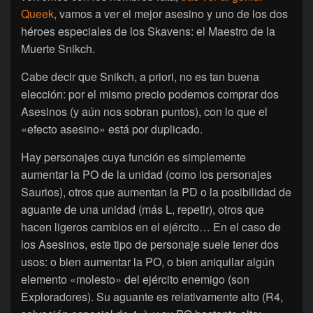
Queek
, vamos a ver el mejor asesino y uno de los dos
héroes especiales de los Skavens: el Maestro de la
Muerte Snikch.
Cabe decir que Snikch, a priori, no es tan buena
elección: por el mismo precio podemos comprar dos
Asesinos (y aún nos sobran puntos), con lo que el
«efecto asesino» está por duplicado.
Hay personajes cuya función es simplemente
aumentar la PO de la unidad (como los personajes
Saurios), otros que aumentan la PD o la posibilidad de
aguante de una unidad (más L, repetir), otros que
hacen ligeros cambios en el ejército… En el caso de
los Asesinos, este tipo de personaje suele tener dos
usos: o bien aumentar la PO, o bien aniquilar algún
elemento «molesto» del ejército enemigo (son
Exploradores). Su aguante es relativamente alto (R4,