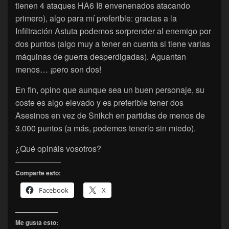
tienen 4 ataques HA6 I8 envenenados atacando
primero), algo para mí preferible: gracias a la
Infiltración Astuta podemos sorprender al enemigo por
dos puntos (algo muy a tener en cuenta si tiene varias
máquinas de guerra desperdigadas). Aguantan
menos… ¡pero son dos!
En fin, opino que aunque sea un buen personaje, su
coste es algo elevado y es preferible tener dos
Asesinos en vez de Snikch en partidas de menos de
3.000 puntos (a más, podemos tenerlo sin miedo).
¿Qué opináis vosotros?
Comparte esto:
Facebook
X
Me gusta esto: