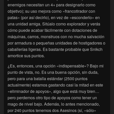
enemigos necesitan un 4+ para designarlo como
objetivo); su uso mejora como «francotirador con
patas» (por así decirlo), en vez de «esconderlo» en
una unidad amiga. Sitúalo como explorador y verás
cómo puede acabar fácilmente con dotaciones de
máquinas, carros, monstruos con no mucha salvación
por armadura o pequeñas unidades de hostigadores o
caballerías ligeras. Es bastante probable que Snikch
amortice sus puntos.
¿Es, entonces, una opción «indispensable»? Bajo mi
punto de vista, no. Es una buena opción, sin duda,
pero para una batalla estándar (2500 puntos
actualmente) estamos gastando casi la mitad en este
«eliminador de apoyos», algo que está muy bien…
pero perdemos otro tipo de apoyos como tener un
mago de nivel bajo. Además, lo antes mencionado,
por 240 puntos tenemos dos Asesinos (sí, «sólo»