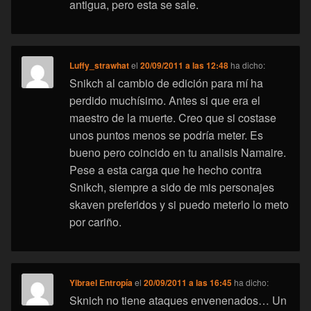
antigua, pero esta se sale.
Luffy_strawhat
el
20/09/2011 a las 12:48
ha dicho:
Snikch al cambio de edición para mí ha
perdido muchísimo. Antes si que era el
maestro de la muerte. Creo que si costase
unos puntos menos se podría meter. Es
bueno pero coincido en tu analisis Namaire.
Pese a esta carga que he hecho contra
Snikch, siempre a sido de mis personajes
skaven preferidos y si puedo meterlo lo meto
por cariño.
Yibrael Entropía
el
20/09/2011 a las 16:45
ha dicho:
Sknich no tiene ataques envenenados… Un