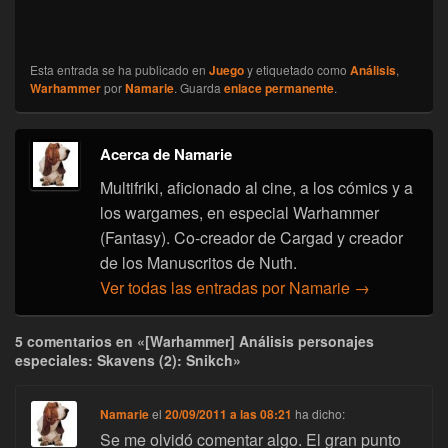
Esta entrada se ha publicado en
Juego
y etiquetado como
Análisis
,
Warhammer
por
Namarie
. Guarda
enlace permanente
.
Acerca de Namarie
Multifriki, aficionado al cine, a los cómics y a
los wargames, en especial Warhammer
(Fantasy). Co-creador de Cargad y creador
de los Manuscritos de Nuth.
Ver todas las entradas por Namarie
→
5 comentarios en «[Warhammer] Análisis personajes
especiales: Skavens (2): Snikch»
Namarie
el
20/09/2011 a las 08:21
ha dicho:
Se me olvidó comentar algo. El gran punto