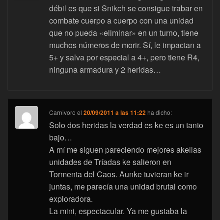
débil es que si Snikch se consigue trabar en
combate cuerpo a cuerpo con una unidad
que no pueda «eliminar» en un turno, tiene
muchos números de morir. Sí, le impactan a
5+ y salva por especial a 4+, pero tiene R4,
ninguna armadura y 2 heridas…
Carnivoro
el
20/09/2011 a las 11:22
ha dicho:
Solo dos heridas la verdad es ke es un tanto
bajo…
A mí me siguen pareciendo mejores akellas
unidades de Tríadas ke salieron en
Tormenta del Caos. Aunke tuvieran ke ir
juntas, me parecía una unidad brutal como
exploradora.
La mini, espectacular. Ya me gustaba la