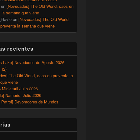
en
[Novedades] The Old World, caos en
a la semana que viene
Flavio
en
[Novedades] The Old World,
 preventa la semana que viene
as recientes
’s Lake] Novedades de Agosto 2026:
 (2)
des] The Old World, caos en preventa la
que viene
o Miniaturil Julio 2026
a] Namarie, Julio 2026
 Patrol] Devoradores de Mundos
rías