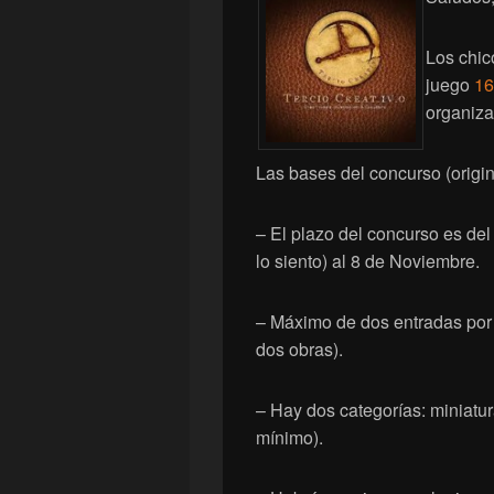
Los chic
juego
16
organiza
Las bases del concurso (origi
– El plazo del concurso es del
lo siento) al 8 de Noviembre.
– Máximo de dos entradas por
dos obras).
– Hay dos categorías: miniatur
mínimo).