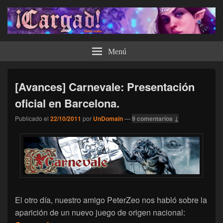
¡Cargad!
Menú
[Avances] Carnevale: Presentación
oficial en Barcelona.
Publicado el
22/10/2011
por
UnDomain
—
9 comentarios ↓
El otro día, nuestro amigo PeterZeo nos habló sobre la
aparición de un nuevo juego de origen nacional: