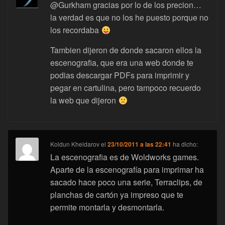
@Gurkham gracias por lo de los precion…
la verdad es que no los he puesto porque no
los recordaba
Tambien dijeron de donde sacaron ellos la
escenografia, que era una web donde te
podias descargar PDFs para imprimir y
pegar en cartulina, pero tampoco recuerdo
la web que dijeron
Koldun Kheldarov
el
23/10/2011 a las 22:41
ha dicho:
La escenografia es de Woldworks games.
Aparte de la escenografía para imprimar ha
sacado hace poco una serie, Terraclips, de
planchas de cartón ya impreso que te
permite montarla y desmontarla.