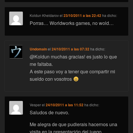
Koldun Kheldarov
el
23/10/2011 a las 22:42
ha dicho:
Porras… Worldworks games, no wold…
Undomain
el
24/10/2011 a las 07:32
ha dicho:
@Koldun muchas gracias! es justo lo que
me faltaba.
A este paso voy a tener que compartir mi
sueldo con vosotros
Vesper
el
24/10/2011 a las 11:52
ha dicho:
Saludos de nuevo.
Me alegra de que pudierais hacernos una
visita en la presentación del juego.