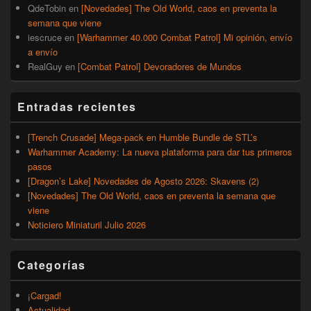
QdeTobin
en
[Novedades] The Old World, caos en preventa la
semana que viene
iescruce
en
[Warhammer 40.000 Combat Patrol] Mi opinión, envío
a envío
RealGuy
en
[Combat Patrol] Devoradores de Mundos
Entradas recientes
[Trench Crusade] Mega-pack en Humble Bundle de STL’s
Warhammer Academy: La nueva plataforma para dar tus primeros
pasos
[Dragon’s Lake] Novedades de Agosto 2026: Skavens (2)
[Novedades] The Old World, caos en preventa la semana que
viene
Noticiero Miniaturil Julio 2026
Categorías
¡Cargad!
Actualidad