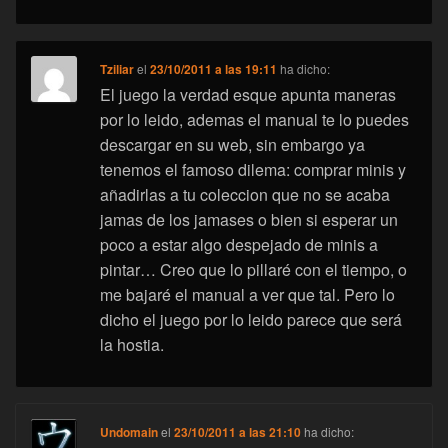
Tziliar
el
23/10/2011 a las 19:11
ha dicho:
El juego la verdad esque apunta maneras
por lo leido, ademas el manual te lo puedes
descargar en su web, sin embargo ya
tenemos el famoso dilema: comprar minis y
añadirlas a tu coleccion que no se acaba
jamas de los jamases o bien si esperar un
poco a estar algo despejado de minis a
pintar… Creo que lo pillaré con el tiempo, o
me bajaré el manual a ver que tal. Pero lo
dicho el juego por lo leido parece que será
la hostia.
Undomain
el
23/10/2011 a las 21:10
ha dicho: