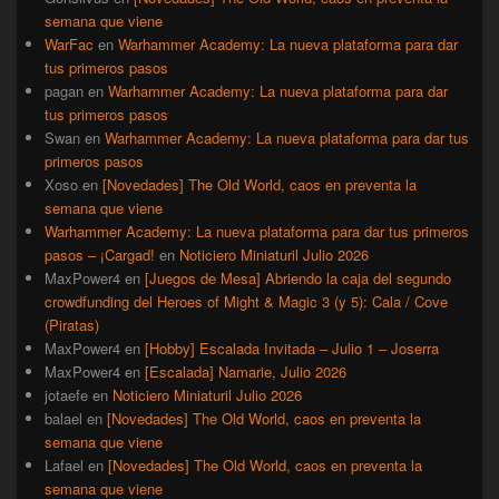
semana que viene
WarFac
en
Warhammer Academy: La nueva plataforma para dar
tus primeros pasos
pagan
en
Warhammer Academy: La nueva plataforma para dar
tus primeros pasos
Swan
en
Warhammer Academy: La nueva plataforma para dar tus
primeros pasos
Xoso
en
[Novedades] The Old World, caos en preventa la
semana que viene
Warhammer Academy: La nueva plataforma para dar tus primeros
pasos – ¡Cargad!
en
Noticiero Miniaturil Julio 2026
MaxPower4
en
[Juegos de Mesa] Abriendo la caja del segundo
crowdfunding del Heroes of Might & Magic 3 (y 5): Cala / Cove
(Piratas)
MaxPower4
en
[Hobby] Escalada Invitada – Julio 1 – Joserra
MaxPower4
en
[Escalada] Namarie, Julio 2026
jotaefe
en
Noticiero Miniaturil Julio 2026
balael
en
[Novedades] The Old World, caos en preventa la
semana que viene
Lafael
en
[Novedades] The Old World, caos en preventa la
semana que viene