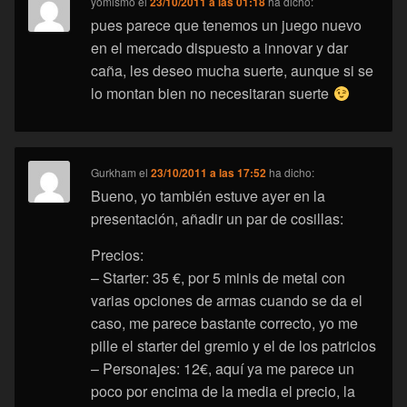
yomismo
el
23/10/2011 a las 01:18
ha dicho:
pues parece que tenemos un juego nuevo
en el mercado dispuesto a innovar y dar
caña, les deseo mucha suerte, aunque si se
lo montan bien no necesitaran suerte
Gurkham
el
23/10/2011 a las 17:52
ha dicho:
Bueno, yo también estuve ayer en la
presentación, añadir un par de cosillas:
Precios:
– Starter: 35 €, por 5 minis de metal con
varias opciones de armas cuando se da el
caso, me parece bastante correcto, yo me
pille el starter del gremio y el de los patricios
– Personajes: 12€, aquí ya me parece un
poco por encima de la media el precio, la