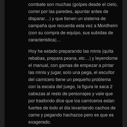
combate son muchas (golpes desde el cielo,
correr por las paredes, apuntar antes de
disparar…) y que tienen un sistema de
campaña que recuerda esta vez a Mordheim
(con su compra de equipo, sus subidas de
característica)…
Hoy he estado preparando las minis (quita
rebabas, prepara peana, etc…) y leyendome
el manual, con gamas de empezar a pintar
las minis y jugar, solo una pega, el escultor
del carnicero tiene un pequeño problema
con la escala del juego, la figura le saca 2
cabezas al resto de personajes y vale que
por trasfondo dice que los carniceros estan
fuertes de todo el día levantando cachos de
carne y pegando hachazos pero es que es
exagerado.