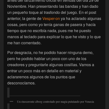
antes del lanzamiento oficial en tiendas del día 29 de
Noviembre. Han presentando las bandas y han dado
un pequeño toque al trasfondo del juego. En el post
anterior, la gente de
Vesper-on
ya ha aclarado algunas
cosas, pero como yo tenía ganas de pasera y hacía
tiempo que no escribía nada, pues me he puesto
manos al teclado para explicar lo que he visto y lo que
me han comentado.
Por desgracia, no he podido hacer ninguna demo,
pero he podido hablar un poco con uno de los
creadores y preguntarle algunas cosillas. Vamos a
entrar un poco más en detalle en material y
aclararemos algunos de los puntos que
desconocíamos.
Un rinoceronte ciborg controlado por magia pululando por Venecia