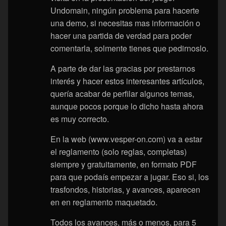
Undomain, ningún problema para hacerte
una demo, si necesitas mas información o
hacer una partida de verdad para poder
comentarla, solmente tienes que pedirnoslo.
A parte de dar las gracias por prestarnos
interés y hacer estos interesantes artículos,
quería acabar de perfilar algunos temas,
aunque pocos porque lo dicho hasta ahora
es muy correcto.
En la web (www.vesper-on.com) va a estar
el reglamento (solo reglas, completas)
siempre y gratuitamente, en formato PDF
para que podaís empezar a jugar. Eso si, los
trasfondos, historias, y avances, aparecen
en en reglamento maquetado.
Todos los avances, más o menos, para 5