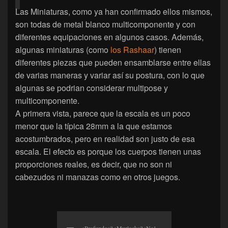
Las Miniaturas, como ya han confirmado ellos mismos,
son todas de metal blanco multicomponente y con
diferentes equipaciones en algunos casos. Además,
algunas miniaturas (como
los Rashaar
) tienen
diferentes piezas que pueden ensamblarse entre ellas
de varias maneras y variar así su postura, con lo que
algunas se podrian considerar multipose y
multicomponente.
A primera vista, parece que la escala es un poco
menor que la típica 28mm a la que estamos
acostumbrados, pero en realidad son justo de esa
escala. El efecto es porque los cuerpos tienen unas
proporciones reales, es decir, que no son ni
cabezudos ni manazas como en otros juegos.
¿Profundos? ¿Murlocks? ¡No!