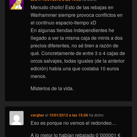
Menudo chollo! Esto de las rebajas en
Warhammer siempre provoca conflictos en
el continuo espacio-tiempo xD
En algunas tiendas independientes he
llegado a ver la misma caja de minis a dos
precios diferentes, no sé bien a razón de
qué. Concretamente de entre 3 o 4 cajas de
orcos salvajes, todas iguales (de la anterior
edición) había una que costaba 10 euros
menos.
Misterios de la vida.
varghar
el
10/01/2012 a las 15:06
ha dicho:
Eso es porque no vemos el redondeo…
A lo mejor lo habían rebajado 0´000001 €