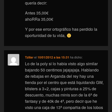
quería decir:
Antes 35,00€
ahoRRa 35,00€
Y por ese error ortográfico has perdido la
oportunidad de tu vida,
Tziliar
el
10/01/2012 a las 15:31
ha dicho:
Lo de la poly si lo habia visto algo similar
bajando 50 centimos jajajajaja. Hablando
de rebajas en Arganda del rey hay una
tienda por el centro que está liquidando GW,
blisters a 3×2, cajas y pinturas a 25% de
descuento, muchas minis son de la 6ª de
fantasy y de 40k de 4ª, pero decir que he
visto una caja de 13ª compañia de los lobos