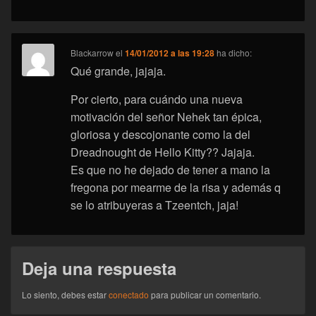
Blackarrow
el
14/01/2012 a las 19:28
ha dicho:
Qué grande, jajaja.
Por cierto, para cuándo una nueva
motivación del señor Nehek tan épica,
gloriosa y descojonante como la del
Dreadnought de Hello Kitty?? Jajaja.
Es que no he dejado de tener a mano la
fregona por mearme de la risa y además q
se lo atribuyeras a Tzeentch, jaja!
Deja una respuesta
Lo siento, debes estar
conectado
para publicar un comentario.