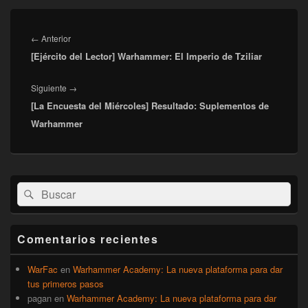
Navegación
de
Entrada
←
Anterior
entradas
[Ejército del Lector] Warhammer: El Imperio de Tziliar
anterior:
Entrada
Siguiente
→
[La Encuesta del Miércoles] Resultado: Suplementos de
siguiente:
Warhammer
El
Buscar
Buscar
área
por:
de
widget
barra
Comentarios recientes
lateral
primaria
WarFac
en
Warhammer Academy: La nueva plataforma para dar
tus primeros pasos
pagan
en
Warhammer Academy: La nueva plataforma para dar