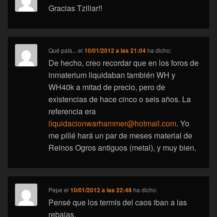
Gracias Tziliar!!
Qué país...
el
10/01/2012 a las 21:04
ha dicho:
De hecho, creo recordar que en los foros de
inmaterium liquidaban también WH y
WH40k a mitad de precio, pero de
existencias de hace cinco o seis años. La
referencia era
liquidacionwarhammer@hotmail.com
. Yo
me pillé hará un par de meses material de
Reinos Ogros antiguos (metal), y muy bien.
Pepe
el
10/01/2012 a las 22:48
ha dicho:
Pensé que los termis del caos iban a las
rebajas.