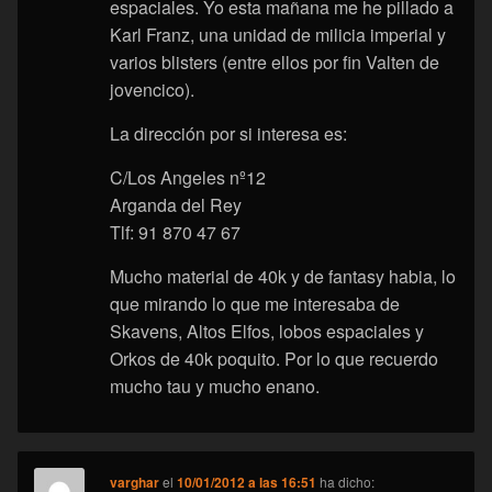
espaciales. Yo esta mañana me he pillado a
Karl Franz, una unidad de milicia imperial y
varios blisters (entre ellos por fin Valten de
jovencico).
La dirección por si interesa es:
C/Los Angeles nº12
Arganda del Rey
Tlf: 91 870 47 67
Mucho material de 40k y de fantasy habia, lo
que mirando lo que me interesaba de
Skavens, Altos Elfos, lobos espaciales y
Orkos de 40k poquito. Por lo que recuerdo
mucho tau y mucho enano.
varghar
el
10/01/2012 a las 16:51
ha dicho: