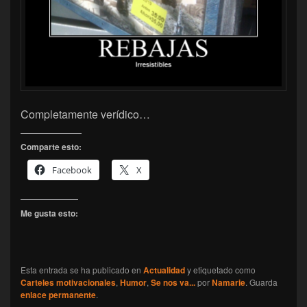
Completamente verídico…
Comparte esto:
Facebook
X
Me gusta esto:
Esta entrada se ha publicado en
Actualidad
y etiquetado como
Carteles motivacionales
,
Humor
,
Se nos va...
por
Namarie
. Guarda
enlace permanente
.