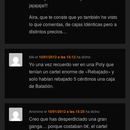
jajajaja!!!
Aira, que te conste que yo también he visto
lo que comentas, de cajas idénticas pero a
distintos precios…
kiki
el
10/01/2012 a las 15:12
ha dicho:
Yo una vez recuerdo ver en una Poly que
tenían un cartel enorme de «Rebajado» y
solo habían rebajado 5 céntimos una caja
de Batallón.
Anónimo
el
10/01/2012 a las 15:25
ha dicho:
Creo que has desperdiciado una gran
ganga… porque costaban 0€, el cartel