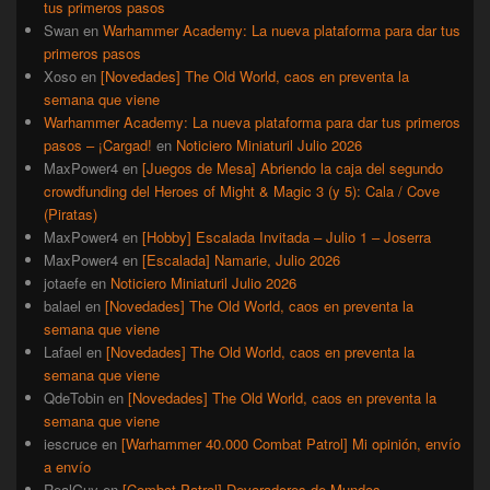
tus primeros pasos
Swan
en
Warhammer Academy: La nueva plataforma para dar tus
primeros pasos
Xoso
en
[Novedades] The Old World, caos en preventa la
semana que viene
Warhammer Academy: La nueva plataforma para dar tus primeros
pasos – ¡Cargad!
en
Noticiero Miniaturil Julio 2026
MaxPower4
en
[Juegos de Mesa] Abriendo la caja del segundo
crowdfunding del Heroes of Might & Magic 3 (y 5): Cala / Cove
(Piratas)
MaxPower4
en
[Hobby] Escalada Invitada – Julio 1 – Joserra
MaxPower4
en
[Escalada] Namarie, Julio 2026
jotaefe
en
Noticiero Miniaturil Julio 2026
balael
en
[Novedades] The Old World, caos en preventa la
semana que viene
Lafael
en
[Novedades] The Old World, caos en preventa la
semana que viene
QdeTobin
en
[Novedades] The Old World, caos en preventa la
semana que viene
iescruce
en
[Warhammer 40.000 Combat Patrol] Mi opinión, envío
a envío
RealGuy
en
[Combat Patrol] Devoradores de Mundos