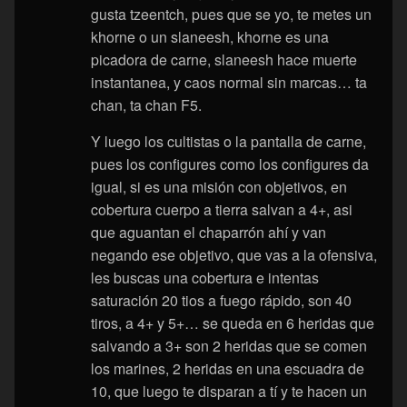
gusta tzeentch, pues que se yo, te metes un
khorne o un slaneesh, khorne es una
picadora de carne, slaneesh hace muerte
instantanea, y caos normal sin marcas… ta
chan, ta chan F5.
Y luego los cultistas o la pantalla de carne,
pues los configures como los configures da
igual, si es una misión con objetivos, en
cobertura cuerpo a tierra salvan a 4+, asi
que aguantan el chaparrón ahí y van
negando ese objetivo, que vas a la ofensiva,
les buscas una cobertura e intentas
saturación 20 tios a fuego rápido, son 40
tiros, a 4+ y 5+… se queda en 6 heridas que
salvando a 3+ son 2 heridas que se comen
los marines, 2 heridas en una escuadra de
10, que luego te disparan a tí y te hacen un