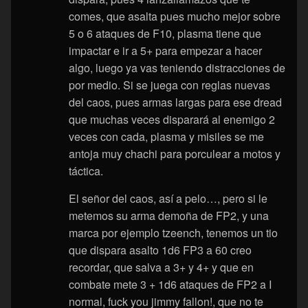
comes, que asalta pues mucho mejor sobre
5 o 6 ataques de F10, plasma tiene que
impactar e ir a 5+ para empezar a hacer
algo, luego ya vas teniendo distracciones de
por medio. Si se juega con reglas nuevas
del caos, pues armas largas para ese dread
que muchas veces disparará al enemigo 2
veces con cada, plasma y misiles se me
antoja muy chachi para porculear a motos y
táctica.
El señor del caos, así a pelo…, pero si le
metemos su arma demoña de FP2, y una
marca por ejemplo tzeench, tenemos un tio
que dispara asalto 1d6 FP3 a 60 creo
recordar, que salva a 3+ y 4+ y que en
combate mete 3 + 1d6 ataques de FP2 a I
normal, fuck you jimmy fallon!, que no te