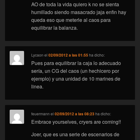
AO de toda la vida quiero k no se sienta
humillado siendo masacrado jaja enfin hay
queda eso que meterle al caos para
equilibrar la balanza.
Lycaon
el
02/09/2012 a las 01:55
ha dicho:
Pues para equilibrar la caja lo adecuado
sería, un CG del caos (un hechicero por
ejemplo) y una unidad de 10 marines de
linea.
feuermann
el
02/09/2012 a las 08:23
ha dicho:
Embrace yourselves, cryers are coming!!
Joer, que es una serie de escenarios de