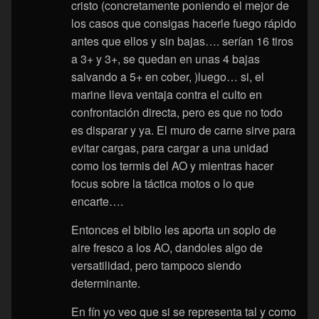
cristo (concretamente poniendo el mejor de
los casos que consigas hacerle fuego rápido
antes que ellos y sin bajas…. serían 16 tiros
a 3+ y 3+, se quedan en unas 4 bajas
salvando a 5+ en cober, )luego… si, el
marine lleva ventaja contra el culto en
confrontación directa, pero es que no todo
es disparar y ya. El muro de carne sirve para
evitar cargas, para cargar a una unidad
como los termis del AO y mientras hacer
focus sobre la táctica motos o lo que
encarte….
Entonces el biblio les aporta un soplo de
aire fresco a los AO, dandoles algo de
versatilidad, pero tampoco siendo
determinante.
En fín yo veo que si se representa tal y como