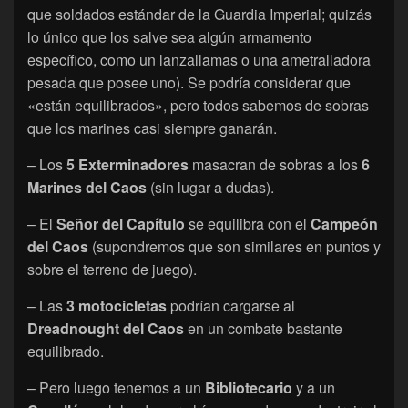
que soldados estándar de la Guardia Imperial; quizás
lo único que los salve sea algún armamento
específico, como un lanzallamas o una ametralladora
pesada que posee uno). Se podría considerar que
«están equilibrados», pero todos sabemos de sobras
que los marines casi siempre ganarán.
– Los
5 Exterminadores
masacran de sobras a los
6
Marines del Caos
(sin lugar a dudas).
– El
Señor del Capítulo
se equilibra con el
Campeón
del Caos
(supondremos que son similares en puntos y
sobre el terreno de juego).
– Las
3 motocicletas
podrían cargarse al
Dreadnought del Caos
en un combate bastante
equilibrado.
– Pero luego tenemos a un
Bibliotecario
y a un