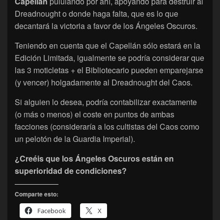
Capellán
pululando por ahí, apoyando para destruir al
Dreadnought o donde haga falta, que es lo que
decantará la victoria a favor de los Ángeles Oscuros.
Teniendo en cuenta que el Capellán sólo estará en la
Edición Limitada, igualmente se podría considerar que
las 3 moticletas + el Bibliotecario pueden emparejarse
(y vencer) holgadamente al Dreadnought del Caos.
Si alguien lo desea, podría contabilizar exactamente
(o más o menos) el coste en puntos de ambas
facciones (consideraría a los cultistas del Caos como
un pelotón de la Guardia Imperial).
¿Creéis que los Ángeles Oscuros están en
superioridad de condiciones?
Comparte esto:
Facebook
X