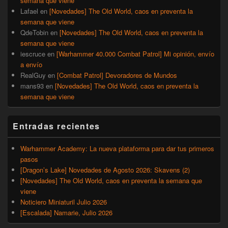
semana que viene
Lafael
en
[Novedades] The Old World, caos en preventa la
semana que viene
QdeTobin
en
[Novedades] The Old World, caos en preventa la
semana que viene
iescruce
en
[Warhammer 40.000 Combat Patrol] Mi opinión, envío
a envío
RealGuy
en
[Combat Patrol] Devoradores de Mundos
mans93
en
[Novedades] The Old World, caos en preventa la
semana que viene
Entradas recientes
Warhammer Academy: La nueva plataforma para dar tus primeros
pasos
[Dragon’s Lake] Novedades de Agosto 2026: Skavens (2)
[Novedades] The Old World, caos en preventa la semana que
viene
Noticiero Miniaturil Julio 2026
[Escalada] Namarie, Julio 2026