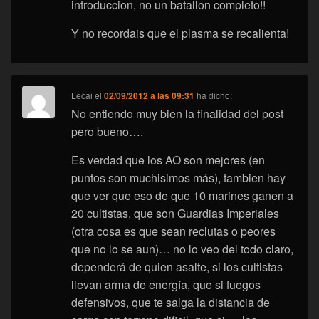
introduccion, no un batallon completo!!
Y no recordais que el plasma se recalienta!
Lecai
el
02/09/2012 a las 09:31
ha dicho:
No entiendo muy bien la finalidad del post
pero bueno….
Es verdad que los AO son mejores (en
puntos son muchisimos más), tambien hay
que ver que eso de que 10 marines ganen a
20 cultistas, que son Guardias Imperiales
(otra cosa es que sean reclutas o peores
que no lo se aun)… no lo veo del todo claro,
dependerá de quien asalte, si los cultistas
llevan arma de energía, que si fuegos
defensivos, que te salga la distancia de