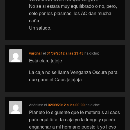
No se si estara muy equilibrado o no, pero,
solo por los plasmas, los AO dan mucha
caña.
Un saludo.
varghar
el
01/09/2012 a las 23:43
ha dicho:
Está claro jejeje
La caja no se llama Venganza Oscura para
que gane el Caos jajajaja
Anónimo
el
02/09/2012 a las 00:00
ha dicho:
Planeto lo siguiente que le meteriais al caos
para equilibrar la caja yo la tengo y quiero
enganchar a mi hermano puesto k yo llevo