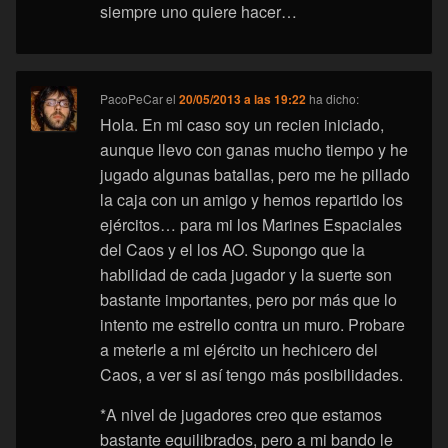
siempre uno quiere hacer…
PacoPeCar
el
20/05/2013 a las 19:22
ha dicho:
Hola. En mi caso soy un recien iniciado,
aunque llevo con ganas mucho tiempo y he
jugado algunas batallas, pero me he pillado
la caja con un amigo y hemos repartido los
ejércitos… para mi los Marines Espaciales
del Caos y el los AO. Supongo que la
habilidad de cada jugador y la suerte son
bastante importantes, pero por más que lo
intento me estrello contra un muro. Probare
a meterle a mi ejército un hechicero del
Caos, a ver si así tengo más posibilidades.
*A nivel de jugadores creo que estamos
bastante equilibrados, pero a mi bando le