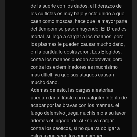
de la suerte con los dados, el liderazco de
los cultistas es muy bajo y esto unido a que
caen como moscas, hace que la mayor parte
del tiempom se pasen huyendo. El Dread es
mortal, si llega a cargar a los marines, pero
los plasmas le pueden causar mucho daño,
en la partida lo destruyeron. Los Elegidos,
contra los marines pueden sobrevivir, pero
contra los exterminadores es muchisimo
más dificil, ya que sus ataques causan
mucho daño.
Ademas de esto, las cargas aleatorias
puedan dar al traste con cualquier intento de
acabar por las bravas con los marines. el
fuego defensivo juega muchisimo a su favor,
ademas el jugador de AO no va cargar
contra los caoticos, si no que va obligar a
estos a que sean los que carguen.