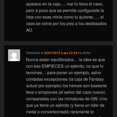
aparece en la caja…. mal lo lleva el caos,
pero a poco que se permita configurarte la
lista con esas minis como tu quieras….. el
caos se come por los pies a los desfasados
AO.
PatricioAr
el
29/01/2013 a las 23:24
ha dicho:
Nunca están equilibrados… la idea es que
con eso EMPIECES un ejército, no que lo
termines… para poner un ejemplo, salvo
contadas excepciones (la caja de Fantasy
actual por ejemplo) los héroes son bastante
feos o simplones (el señor del caos nuevo)
comparadas con las miniaturas de GW. Uno
que ya tiene un ejército (y tiene un líder de
metal o conversionado) raramente lo