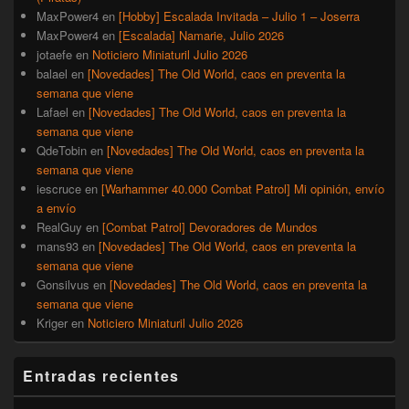
MaxPower4
en
[Hobby] Escalada Invitada – Julio 1 – Joserra
MaxPower4
en
[Escalada] Namarie, Julio 2026
jotaefe
en
Noticiero Miniaturil Julio 2026
balael
en
[Novedades] The Old World, caos en preventa la
semana que viene
Lafael
en
[Novedades] The Old World, caos en preventa la
semana que viene
QdeTobin
en
[Novedades] The Old World, caos en preventa la
semana que viene
iescruce
en
[Warhammer 40.000 Combat Patrol] Mi opinión, envío
a envío
RealGuy
en
[Combat Patrol] Devoradores de Mundos
mans93
en
[Novedades] The Old World, caos en preventa la
semana que viene
Gonsilvus
en
[Novedades] The Old World, caos en preventa la
semana que viene
Kriger
en
Noticiero Miniaturil Julio 2026
Entradas recientes