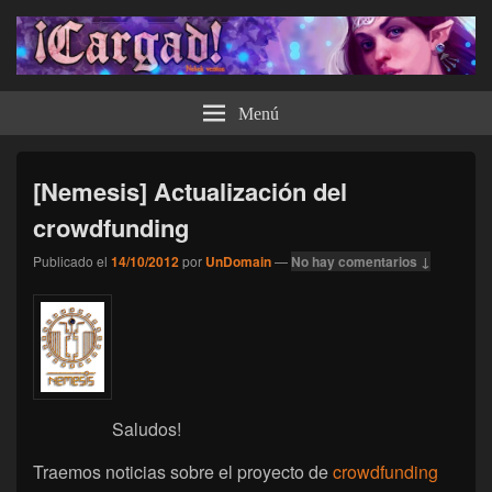
¡Cargad!
Menú
[Nemesis] Actualización del
crowdfunding
Publicado el
14/10/2012
por
UnDomain
—
No hay comentarios ↓
Saludos!
Traemos noticias sobre el proyecto de
crowdfunding