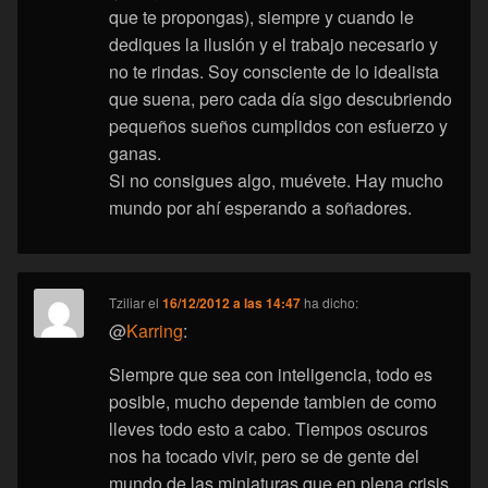
que te propongas), siempre y cuando le
dediques la ilusión y el trabajo necesario y
no te rindas. Soy consciente de lo idealista
que suena, pero cada día sigo descubriendo
pequeños sueños cumplidos con esfuerzo y
ganas.
Si no consigues algo, muévete. Hay mucho
mundo por ahí esperando a soñadores.
Tziliar
el
16/12/2012 a las 14:47
ha dicho:
@
Karring
:
Siempre que sea con inteligencia, todo es
posible, mucho depende tambien de como
lleves todo esto a cabo. Tiempos oscuros
nos ha tocado vivir, pero se de gente del
mundo de las miniaturas que en plena crisis