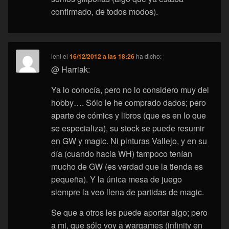
confirmado, de todos modos).
leni
el
16/12/2012 a las 18:26
ha dicho:
@ Harriak:
Ya lo conocía, pero no lo considero muy del
hobby…. Sólo le he comprado dados; pero
aparte de cómics y libros (que es en lo que
se especializa), su stock se puede resumir
en GW y magic. Ni pinturas Vallejo, y en su
día (cuando hacia WH) tampoco tenían
mucho de GW (es verdad que la tienda es
pequeña). Y la única mesa de juego
siempre la veo llena de partidas de magic.
Se que a otros les puede aportar algo; pero
a mi, que sólo voy a wargames (infinity en