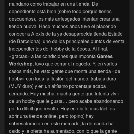
mundano como trabajar en una tienda. De
dependiente está bien (sobre todo porque tienes
descuentos), los más arriesgados intentan crear una
tienda nueva. Hace muchos años tuve el placer de
conocer a Alexis de la ya desaparecida tienda Estàtic
(de Barcelona), uno de los principales puntos de venta
independientes del hobby de la época. Al final,
«gracias» a las condiciones que imponía
Games
Workshop
, tuvo que cerrar el negocio. Y, en varios
casos más, he visto gente que monta una tienda «de
hobby» con toda la ilusión del mundo, trabaja duro
(MUY duro) y en un altísimo porcentaje acaba
cerrando. Hay mucha, mucha gente que intenta vivir
de un hobby que le gusta… pero acaba abandonando
por lo difícil que resulta. Hoy en día lo más fácil es
abrir una tienda online, pero (opino) hay
sobresaturación en este mercado; la demanda ha
caído y la oferta ha aumentado, con lo que la gente