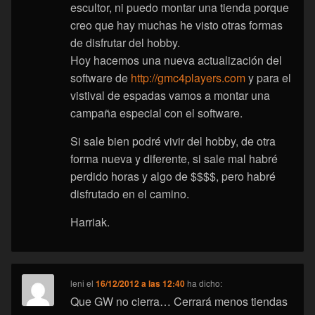
escultor, ni puedo montar una tienda porque
creo que hay muchas he visto otras formas
de disfrutar del hobby.
Hoy hacemos una nueva actualización del
software de
http://gmc4players.com
y para el
vistival de espadas vamos a montar una
campaña especial con el software.
Si sale bien podré vivir del hobby, de otra
forma nueva y diferente, si sale mal habré
perdido horas y algo de $$$$, pero habré
disfrutado en el camino.
Harriak.
leni
el
16/12/2012 a las 12:40
ha dicho:
Que GW no cierra… Cerrará menos tiendas