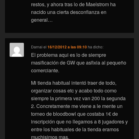
restos, y ahora tras lo de Maelstrom ha
nacido una cierta desconfianza en
general…
Darnai
el
16/12/2012 a las 09:10
ha dicho:
El problema aqui es lo de siempre
masificación de GW que asfixia al pequeño
comerciante.
Mi tienda habitual intentó traer de todo,
organizar cosas etc y acabo todo como
siempre la primera vez van 200 la segunda
2. Concretamente me viene a le mente un
torneo de bloodbowl que costaba 1€ de
inscripción que no llegamos a 8 jugadores y
entre los habituales de la tienda eramos
muchisimos mas.