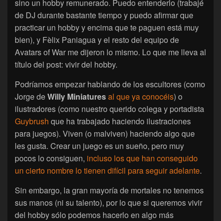
sino un hobby remunerado. Puedo entenderlo (trabajé
de DJ durante bastante tiempo y puedo afirmar que
practicar un hobby y encima que te paguen está muy
bien), y Fèlix Paniagua y el resto del equipo de
Avatars of War me dijeron lo mismo. Lo que me lleva al
título del post: vivir del hobby.
Podríamos empezar hablando de los escultores (como
Jorge de
Willy Miniatures
al que ya conocéis
) o
ilustradores (como nuestro querido colega y portadista
Guybrush
que ha trabajado haciendo ilustraciones
para juegos). Viven (o malviven) haciendo algo que
les gusta. Crear un juego es un sueño, pero muy
pocos lo consiguen,
incluso los que han conseguido
un cierto nombre lo tienen difícil para seguir adelante
.
Sin embargo, la gran mayoría de mortales no tenemos
sus manos (ni su talento), por lo que si queremos vivir
del hobby sólo podemos hacerlo en algo más