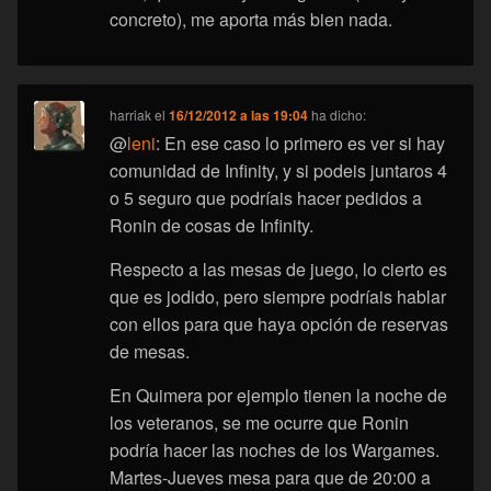
concreto), me aporta más bien nada.
harriak
el
16/12/2012 a las 19:04
ha dicho:
@
leni
: En ese caso lo primero es ver si hay
comunidad de Infinity, y si podeis juntaros 4
o 5 seguro que podríais hacer pedidos a
Ronin de cosas de Infinity.
Respecto a las mesas de juego, lo cierto es
que es jodido, pero siempre podríais hablar
con ellos para que haya opción de reservas
de mesas.
En Quimera por ejemplo tienen la noche de
los veteranos, se me ocurre que Ronin
podría hacer las noches de los Wargames.
Martes-Jueves mesa para que de 20:00 a