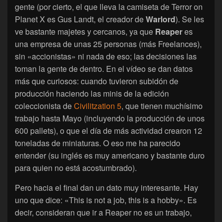
gente (por cierto, el que lleva la camiseta de Terror on
Planet X es Gus Landt, el creador de
Warlord
). Se les
ve bastante majetes y cercanos, ya que
Reaper
es
una empresa de unas 25 personas (más Freelances),
sin «accionistas» ni nada de eso; las decisiones las
toman la gente de dentro. En el vídeo se dan datos
más que curiosos: cuando tuvieron subidón de
producción haciendo las minis de la edición
coleccionista de
Civilitzation 5
, que tienen muchísimo
trabajo hasta Mayo (incluyendo la producción de unos
600 pallets), o que el día de más actividad crearon 12
toneladas de miniaturas. O eso me ha parecido
entender (su inglés es muy americano y bastante duro
para quien no está acostumbrado).
Pero hacia el final dan un dato muy interesante. Hay
uno que dice: «This is not a job, this is a hobby». Es
decir, consideran que ir a Reaper no es un trabajo,