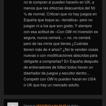
no te compran si pueden hacerlo en UK, a
menos que les ofrezcas descuentos del 50
% de normal. Critican que no hay juegos en
España que toque su «temática» pero no
juegan ni a los que son gratis. Y siempre
con esa actitud de «Con GW mi inversión es
segura, nunca cerrará…» no, no cerrará
pero de las minis que tienes ¿Cuántas
tienen más de 4 años? ¿No te venden cosas
nuevas o con modificaciones absurdas para
obligarte a comprarlas? En España después
de entrenadores de fútbol todos llevan un
diseñador de juegos y escultor dentro…
Competir con GW lo pueden hacer en USA
o UK que hay un mercado adulto.
Darnai
el
16/12/2012 a las 10:43
ha dicho: