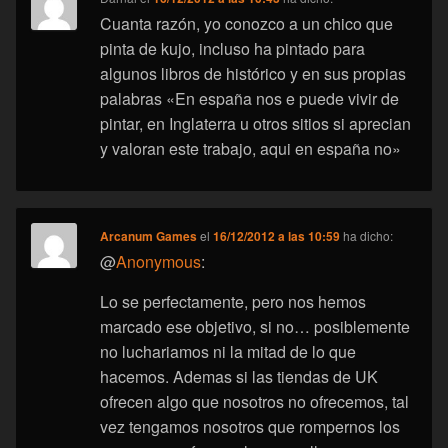
Cuanta razón, yo conozco a un chico que
pinta de kujo, incluso ha pintado para
algunos libros de histórico y en sus propias
palabras «En españa nos e puede vivir de
pintar, en Inglaterra u otros sitios si aprecian
y valoran este trabajo, aqui en españa no»
Arcanum Games
el
16/12/2012 a las 10:59
ha dicho:
@
Anonymous
:
Lo se perfectamente, pero nos hemos
marcado ese objetivo, si no… posiblemente
no luchariamos ni la mitad de lo que
hacemos. Ademas si las tiendas de UK
ofrecen algo que nosotros no ofrecemos, tal
vez tengamos nosotros que rompernos los