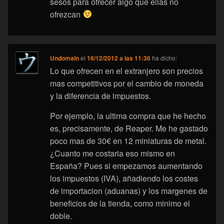
sesos para ofrecer algo que ellas no
ofrezcan
Undomain
el
16/12/2012 a las 11:36
ha dicho:
Lo que ofrecen en el extranjero son precios
mas competitivos por el cambio de moneda
y la diferencia de impuestos.
Por ejemplo, la ultima compra que he hecho
es, precisamente, de Reaper. Me he gastado
poco mas de 30€ en 12 miniaturas de metal.
¿Cuanto me costaria eso mismo en
España? Pues si empezamos aumentando
los impuestos (IVA), añadiendo los costes
de importacion (aduanas) y los margenes de
beneficios de la tienda, como minimo el
doble.