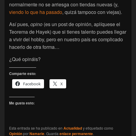
normalmente no se arriesga con tiendas nuevas (y,
viendo lo que ha pasado
, quizá tampoco con viejas).
Así pues,
opino
(es un post de opinión, aplíquese el
Teorema de Hayek) que si tienes talento puedes llegar
a vivir del hobby, pero en nuestro país es complicado
hacerlo de otra forma…
¿Qué opináis?
Comparte esto:
Facebook
X
Me gusta esto:
Esta entrada se ha publicado en
Actualidad
y etiquetado como
Opinión
por
Namarie
. Guarda
enlace permanente
.