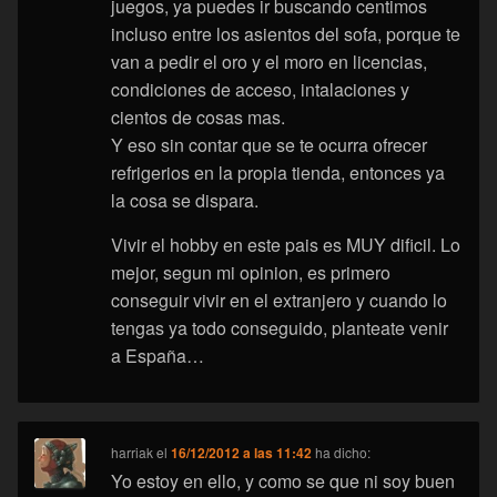
juegos, ya puedes ir buscando centimos
incluso entre los asientos del sofa, porque te
van a pedir el oro y el moro en licencias,
condiciones de acceso, intalaciones y
cientos de cosas mas.
Y eso sin contar que se te ocurra ofrecer
refrigerios en la propia tienda, entonces ya
la cosa se dispara.
Vivir el hobby en este pais es MUY dificil. Lo
mejor, segun mi opinion, es primero
conseguir vivir en el extranjero y cuando lo
tengas ya todo conseguido, planteate venir
a España…
harriak
el
16/12/2012 a las 11:42
ha dicho:
Yo estoy en ello, y como se que ni soy buen