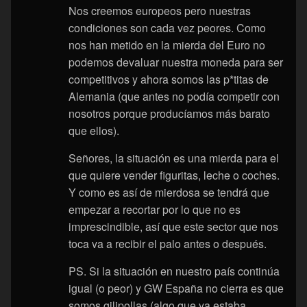
Nos creemos europeos pero nuestras
condiciones son cada vez peores. Como
nos han metido en la mierda del Euro no
podemos devaluar nuestra moneda para ser
competitivos y ahora somos las p*titas de
Alemania (que antes no podía competir con
nosotros porque producíamos más barato
que ellos).
Señores, la situación es una mierda para el
que quiere vender figuritas, leche o coches.
Y como es así de mierdosa se tendrá que
empezar a recortar por lo que no es
imprescindible, así que este sector que nos
toca va a recibir el palo antes o después.
PS. Si la situación en nuestro país continúa
igual (o peor) y GW España no cierra es que
somos gilipollas (algo que ya estaba