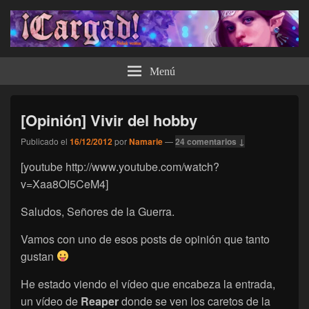
¡Cargad!
Menú
[Opinión] Vivir del hobby
Publicado el
16/12/2012
por
Namarie
—
24 comentarios ↓
[youtube http://www.youtube.com/watch?
v=Xaa8OI5CeM4]
Saludos, Señores de la Guerra.
Vamos con uno de esos posts de opinión que tanto
gustan
He estado viendo el vídeo que encabeza la entrada,
un vídeo de
Reaper
donde se ven los caretos de la