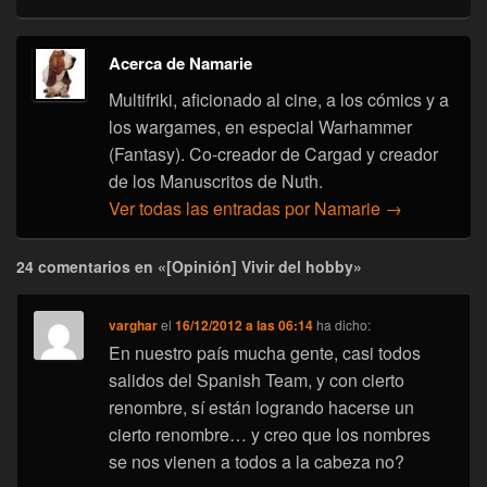
Acerca de Namarie
Multifriki, aficionado al cine, a los cómics y a
los wargames, en especial Warhammer
(Fantasy). Co-creador de Cargad y creador
de los Manuscritos de Nuth.
Ver todas las entradas por Namarie
→
24 comentarios en «[Opinión] Vivir del hobby»
varghar
el
16/12/2012 a las 06:14
ha dicho:
En nuestro país mucha gente, casi todos
salidos del Spanish Team, y con cierto
renombre, sí están logrando hacerse un
cierto renombre… y creo que los nombres
se nos vienen a todos a la cabeza no?