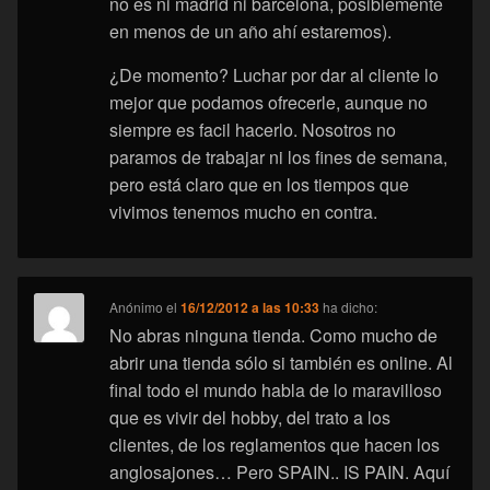
no es ni madrid ni barcelona, posiblemente
en menos de un año ahí estaremos).
¿De momento? Luchar por dar al cliente lo
mejor que podamos ofrecerle, aunque no
siempre es facil hacerlo. Nosotros no
paramos de trabajar ni los fines de semana,
pero está claro que en los tiempos que
vivimos tenemos mucho en contra.
Anónimo
el
16/12/2012 a las 10:33
ha dicho:
No abras ninguna tienda. Como mucho de
abrir una tienda sólo si también es online. Al
final todo el mundo habla de lo maravilloso
que es vivir del hobby, del trato a los
clientes, de los reglamentos que hacen los
anglosajones… Pero SPAIN.. IS PAIN. Aquí