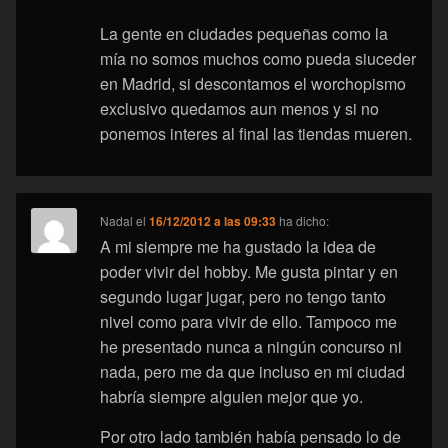
La gente en ciudades pequeñas como la
mía no somos muchos como pueda siuceder
en Madrid, si descontamos el worchopismo
exclusivo quedamos aun menos y si no
ponemos interes al final las tiendas mueren.
Nadal
el
16/12/2012 a las 09:33
ha dicho:
A mi siempre me ha gustado la idea de
poder vivir del hobby. Me gusta pintar y en
segundo lugar jugar, pero no tengo tanto
nivel como para vivir de ello. Tampoco me
he presentado nunca a ningún concurso ni
nada, pero me da que incluso en mi ciudad
habría siempre alguien mejor que yo.
Por otro lado también había pensado lo de