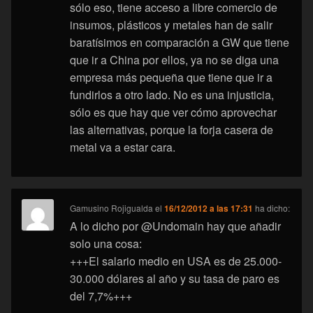
sólo eso, tiene acceso a libre comercio de
insumos, plásticos y metales han de salir
baratísimos en comparación a GW que tiene
que ir a China por ellos, ya no se diga una
empresa más pequeña que tiene que ir a
fundirlos a otro lado. No es una injusticia,
sólo es que hay que ver cómo aprovechar
las alternativas, porque la forja casera de
metal va a estar cara.
Gamusino Rojigualda
el
16/12/2012 a las 17:31
ha dicho:
A lo dicho por @Undomain hay que añadir
solo una cosa:
+++El salario medio en USA es de 25.000-
30.000 dólares al año y su tasa de paro es
del 7,7%+++