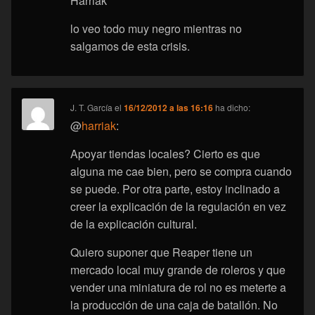
Harriak
lo veo todo muy negro mientras no
salgamos de esta crisis.
J. T. García
el
16/12/2012 a las 16:16
ha dicho:
@
harriak
:
Apoyar tiendas locales? Cierto es que
alguna me cae bien, pero se compra cuando
se puede. Por otra parte, estoy inclinado a
creer la explicación de la regulación en vez
de la explicación cultural.
Quiero suponer que Reaper tiene un
mercado local muy grande de roleros y que
vender una miniatura de rol no es meterte a
la producción de una caja de batallón. No