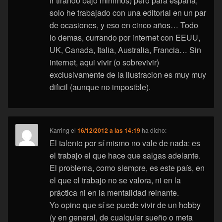
ir tirando bajo minimos) pero para españa,
solo he trabajado con una editorial en un par
de ocasiones, y eso en cinco años… Todo
lo demas, currando por internet con EEUU,
UK, Canada, Italia, Australia, Francia… Sin
internet, aqui vivir (o sobrevivir)
exclusivamente de la ilustracion es muy muy
dificil (aunque no imposible).
Karring
el
16/12/2012 a las 14:19
ha dicho:
El talento por sí mismo no vale de nada: es
el trabajo el que hace que salgas adelante.
El problema, como siempre, es este país, en
el que el trabajo no se valora, ni en la
práctica ni en la mentalidad reinante.
Yo opino que sí se puede vivir de un hobby
(y en general, de cualquier sueño o meta