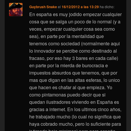
Guybrush Snake
el
16/12/2012 a las 13:29
ha dicho:
En españa es muy jodido empezar cualquier
cosa que se salga un poco de lo normal (y a
veces, empezar cualquier cosa sea como
sea), en parte por la mentalidad que
tenemos como sociedad (normalmente aqui
lo innovador se percibe como destinado al
fracaso, por eso hay 3 bares en cada calle)
en parte por la mierda de burocracia e
impuestos absurdos que tenemos, que por
mas que digan en las altas esferas, lo unico
que hacen es chafar al que empieza. Yo
como pintamonas puedo decir que si
quedan ilustradores viviendo en España es
gracias a internet. En los ultimos cinco años,
he trabajado mucho (lo cual no significa que
haya cobrado mucho, pero lo suficiente para