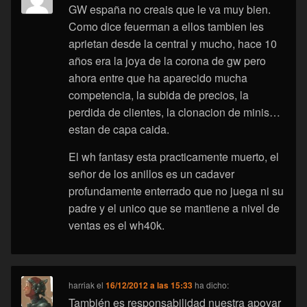
GW españa no creais que le va muy bien.
Como dice feuerman a ellos tambien les
aprietan desde la central y mucho, hace 10
años era la joya de la corona de gw pero
ahora entre que ha aparecido mucha
competencia, la subida de precios, la
perdida de clientes, la clonacion de minis…
estan de capa caida.
El wh fantasy esta practicamente muerto, el
señor de los anillos es un cadaver
profundamente enterrado que no juega ni su
padre y el unico que se mantiene a nivel de
ventas es el wh40k.
harriak
el
16/12/2012 a las 15:33
ha dicho:
También es responsabilidad nuestra apoyar