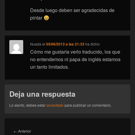
Desde luego deben ser agradecidas de
pintar
Nuada
el
05/06/2013 a las 21:33
ha dicho:
Cómo me gustaría verlo traducido, los que
no entendemos ni papa de inglés estamos
un tanto limitados.
Deja una respuesta
Lo siento, debes estar
conectado
para publicar un comentario.
Navegación
de
Entrada
←
Anterior