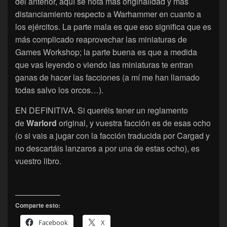
del anterior, aquí se nota más originalidad y más
distanciamiento respecto a Warhammer en cuanto a
los ejércitos. La parte mala es que eso significa que es
más complicado reaprovechar las miniaturas de
Games Workshop; la parte buena es que a medida
que vas leyendo o viendo las miniaturas te entran
ganas de hacer las facciones (a mí me han llamado
todas salvo los orcos…).
EN DEFINITIVA. Si queréis tener un reglamento
de
Warlord
original, y vuestra facción es de esas ocho
(o si vais a jugar con la facción traducida por Cargad y
no descartáis lanzaros a por una de estas ocho), es
vuestro libro.
Comparte esto:
Facebook
X