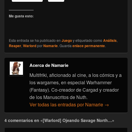
Me gusta esto:
Esta entrada se ha publicado en
Juego
y etiquetado como
Análisis
,
Reaper
,
Warlord
por
Namarie
. Guarda
enlace permanente
.
Acerca de Namarie
Multifriki, aficionado al cine, a los cómics y a
los wargames, en especial Warhammer
(Fantasy). Co-creador de Cargad y creador
de los Manuscritos de Nuth.
Ver todas las entradas por Namarie
→
4 comentarios en «[Warlord] Ojeando Savage North…»