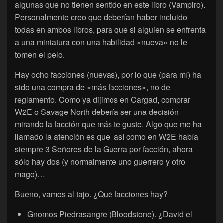
algunas que no tienen sentido en este libro (Vampiro).
Personalmente creo que deberían haber incluido
todas en ambos libros, para que si alguien se enfrenta
a una miniatura con una habilidad «nueva» no le
tomen el pelo.
Hay ocho facciones (nuevas), por lo que (para mí) ha
sido una compra de «más facciones», no de
reglamento. Como ya dijimos en Cargad, comprar
W2E o Savage North debería ser una decisión
mirando la facción que más te guste. Algo que me ha
llamado la atención es que, así como en W2E había
siempre 3 Señores de la Guerra por facción, ahora
sólo hay dos (y normalmente uno guerrero y otro
mago)…
Bueno, vamos al tajo. ¿Qué facciones hay?
Gnomos Piedrasangre (Bloodstone). ¿David el