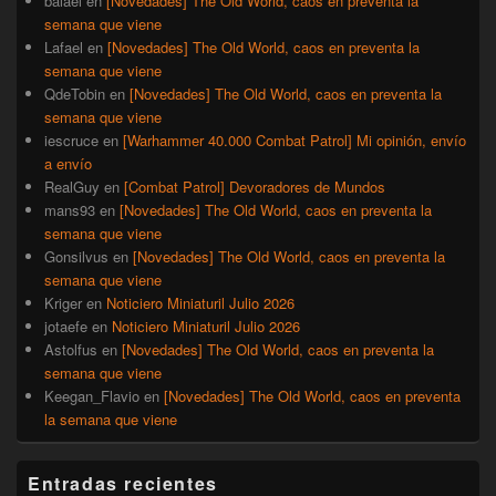
balael
en
[Novedades] The Old World, caos en preventa la
semana que viene
Lafael
en
[Novedades] The Old World, caos en preventa la
semana que viene
QdeTobin
en
[Novedades] The Old World, caos en preventa la
semana que viene
iescruce
en
[Warhammer 40.000 Combat Patrol] Mi opinión, envío
a envío
RealGuy
en
[Combat Patrol] Devoradores de Mundos
mans93
en
[Novedades] The Old World, caos en preventa la
semana que viene
Gonsilvus
en
[Novedades] The Old World, caos en preventa la
semana que viene
Kriger
en
Noticiero Miniaturil Julio 2026
jotaefe
en
Noticiero Miniaturil Julio 2026
Astolfus
en
[Novedades] The Old World, caos en preventa la
semana que viene
Keegan_Flavio
en
[Novedades] The Old World, caos en preventa
la semana que viene
Entradas recientes