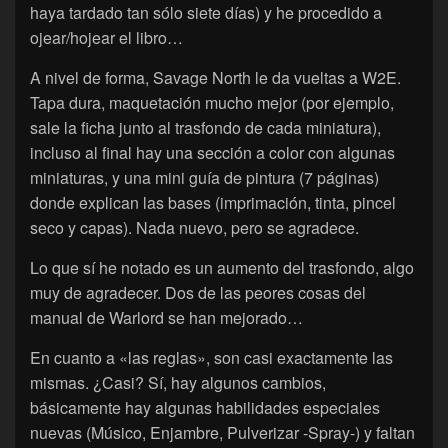
haya tardado tan sólo siete días) y he procedido a
ojear/hojear el libro…
A nivel de forma, Savage North le da vueltas a W2E.
Tapa dura, maquetación mucho mejor (por ejemplo,
sale la ficha junto al trasfondo de cada miniatura),
incluso al final hay una sección a color con algunas
miniaturas, y una mini guía de pintura (7 páginas)
donde explican las bases (imprimación, tinta, pincel
seco y capas). Nada nuevo, pero se agradece.
Lo que sí he notado es un aumento del trasfondo, algo
muy de agradecer. Dos de las peores cosas del
manual de Warlord se han mejorado…
En cuanto a «las reglas», son casi exactamente las
mismas. ¿Casi? Sí, hay algunos cambios,
básicamente hay algunas habilidades especiales
nuevas (Músico, Enjambre, Pulverizar -Spray-) y faltan