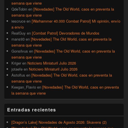
semana que viene
QdeTobin
en
[Novedades] The Old World, caos en preventa la
semana que viene
iescruce
en
[Warhammer 40.000 Combat Patrol] Mi opinión, envío
a envío
RealGuy
en
[Combat Patrol] Devoradores de Mundos
mans93
en
[Novedades] The Old World, caos en preventa la
semana que viene
Gonsilvus
en
[Novedades] The Old World, caos en preventa la
semana que viene
Kriger
en
Noticiero Miniaturil Julio 2026
jotaefe
en
Noticiero Miniaturil Julio 2026
Astolfus
en
[Novedades] The Old World, caos en preventa la
semana que viene
Keegan_Flavio
en
[Novedades] The Old World, caos en preventa
la semana que viene
Entradas recientes
[Dragon’s Lake] Novedades de Agosto 2026: Skavens (2)