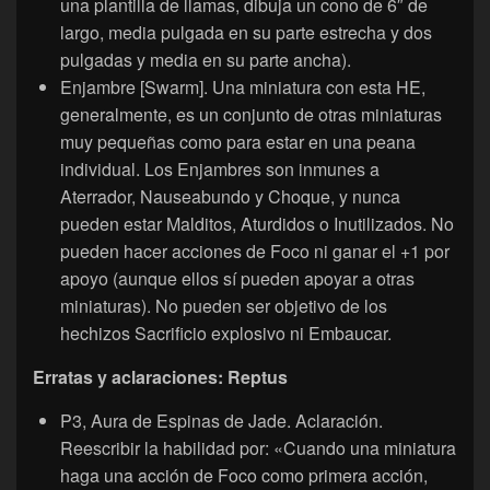
una plantilla de llamas, dibuja un cono de 6″ de
largo, media pulgada en su parte estrecha y dos
pulgadas y media en su parte ancha).
Enjambre [Swarm]. Una miniatura con esta HE,
generalmente, es un conjunto de otras miniaturas
muy pequeñas como para estar en una peana
individual. Los Enjambres son inmunes a
Aterrador, Nauseabundo y Choque, y nunca
pueden estar Malditos, Aturdidos o Inutilizados. No
pueden hacer acciones de Foco ni ganar el +1 por
apoyo (aunque ellos sí pueden apoyar a otras
miniaturas). No pueden ser objetivo de los
hechizos Sacrificio explosivo ni Embaucar.
Erratas y aclaraciones: Reptus
P3, Aura de Espinas de Jade. Aclaración.
Reescribir la habilidad por: «Cuando una miniatura
haga una acción de Foco como primera acción,