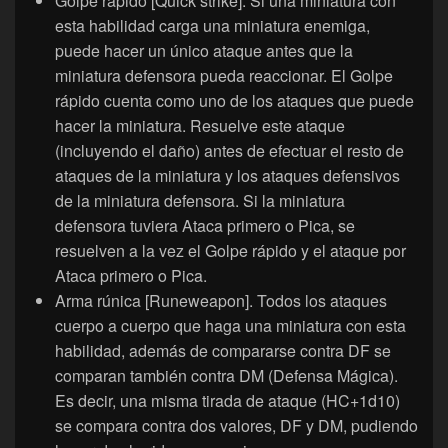
Golpe rápido [Quick strike]. Si una miniatura con
esta habilidad carga una miniatura enemiga,
puede hacer un único ataque antes que la
miniatura defensora pueda reaccionar. El Golpe
rápido cuenta como uno de los ataques que puede
hacer la miniatura. Resuelve este ataque
(incluyendo el daño) antes de efectuar el resto de
ataques de la miniatura y los ataques defensivos
de la miniatura defensora. Si la miniatura
defensora tuviera Ataca primero o Pica, se
resuelven a la vez el Golpe rápido y el ataque por
Ataca primero o Pica.
Arma rúnica [Runeweapon]. Todos los ataques
cuerpo a cuerpo que haga una miniatura con esta
habilidad, además de compararse contra DF se
comparan también contra DM (Defensa Mágica).
Es decir, una misma tirada de ataque (HC+1d10)
se compara contra dos valores, DF y DM, pudiendo