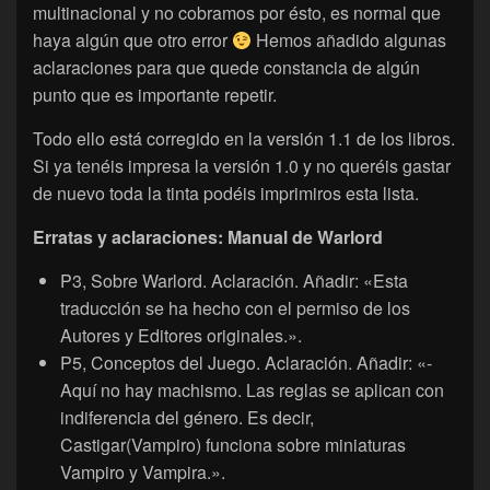
multinacional y no cobramos por ésto, es normal que
haya algún que otro error
Hemos añadido algunas
aclaraciones para que quede constancia de algún
punto que es importante repetir.
Todo ello está corregido en la versión 1.1 de los libros.
Si ya tenéis impresa la versión 1.0 y no queréis gastar
de nuevo toda la tinta podéis imprimiros esta lista.
Erratas y aclaraciones: Manual de Warlord
P3, Sobre Warlord. Aclaración. Añadir: «Esta
traducción se ha hecho con el permiso de los
Autores y Editores originales.».
P5, Conceptos del Juego. Aclaración. Añadir: «-
Aquí no hay machismo. Las reglas se aplican con
indiferencia del género. Es decir,
Castigar(Vampiro) funciona sobre miniaturas
Vampiro y Vampira.».