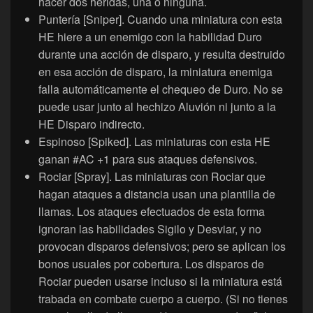
hacer dos heridas, una o ninguna.
Puntería [Sniper]. Cuando una miniatura con esta
HE hiere a un enemigo con la habilidad Duro
durante una acción de disparo, y resulta destruido
en esa acción de disparo, la miniatura enemiga
falla automáticamente el chequeo de Duro. No se
puede usar junto al hechizo Aluvión ni junto a la
HE Disparo indirecto.
Espinoso [Spiked]. Las miniaturas con esta HE
ganan #AC +1 para sus ataques defensivos.
Rociar [Spray]. Las miniaturas con Rociar que
hagan ataques a distancia usan una plantilla de
llamas. Los ataques efectuados de esta forma
ignoran las habilidades Sigilo y Desviar, y no
provocan disparos defensivos; pero se aplican los
bonos usuales por cobertura. Los disparos de
Rociar pueden usarse incluso si la miniatura está
trabada en combate cuerpo a cuerpo. (Si no tienes