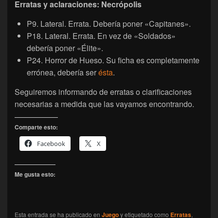
Erratas y aclaraciones: Necrópolis
P9. Lateral. Errata. Debería poner «Capitanes».
P18. Lateral. Errata. En vez de «Soldados»
debería poner «Élite».
P24. Horror de Hueso. Su ficha es completamente
errónea, debería ser
ésta
.
Seguiremos informando de erratas o clarificaciones
necesarias a medida que las vayamos encontrando.
Comparte esto:
Facebook
X
Me gusta esto:
Esta entrada se ha publicado en
Juego
y etiquetado como
Erratas
,