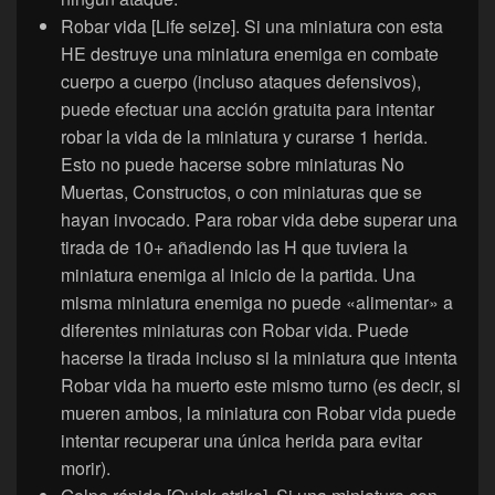
Robar vida [Life seize]. Si una miniatura con esta
HE destruye una miniatura enemiga en combate
cuerpo a cuerpo (incluso ataques defensivos),
puede efectuar una acción gratuita para intentar
robar la vida de la miniatura y curarse 1 herida.
Esto no puede hacerse sobre miniaturas No
Muertas, Constructos, o con miniaturas que se
hayan invocado. Para robar vida debe superar una
tirada de 10+ añadiendo las H que tuviera la
miniatura enemiga al inicio de la partida. Una
misma miniatura enemiga no puede «alimentar» a
diferentes miniaturas con Robar vida. Puede
hacerse la tirada incluso si la miniatura que intenta
Robar vida ha muerto este mismo turno (es decir, si
mueren ambos, la miniatura con Robar vida puede
intentar recuperar una única herida para evitar
morir).