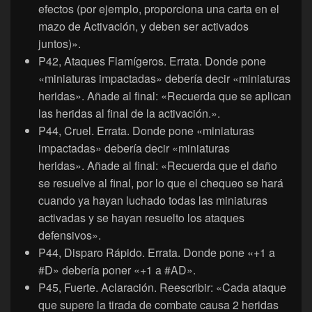
efectos (por ejemplo, proporciona una carta en el
mazo de Activación, y deben ser activados
juntos)».
P42, Ataques Flamígeros. Errata. Donde pone
«miniaturas impactadas» debería decir «miniaturas
heridas». Añade al final: «Recuerda que se aplican
las heridas al final de la activación.».
P44, Cruel. Errata. Donde pone «miniaturas
impactadas» debería decir «miniaturas
heridas». Añade al final: «Recuerda que el daño
se resuelve al final, por lo que el chequeo se hará
cuando ya hayan luchado todas las miniaturas
activadas y se hayan resuelto los ataques
defensivos».
P44, Disparo Rápido. Errata. Donde pone «+1 a
#D» debería poner «+1 a #AD».
P45, Fuerte. Aclaración. Reescribir: «Cada ataque
que supere la tirada de combate causa 2 heridas