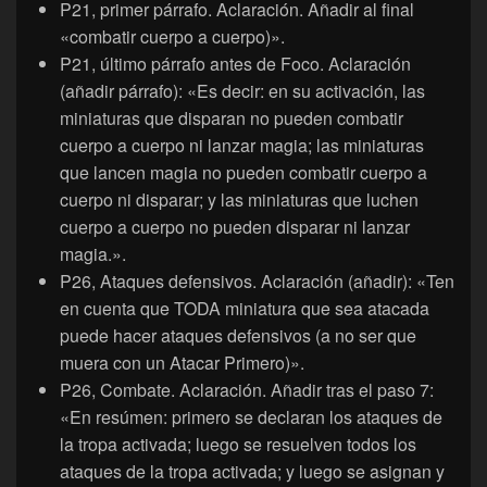
P21, primer párrafo. Aclaración. Añadir al final
«combatir cuerpo a cuerpo)».
P21, último párrafo antes de Foco. Aclaración
(añadir párrafo): «Es decir: en su activación, las
miniaturas que disparan no pueden combatir
cuerpo a cuerpo ni lanzar magia; las miniaturas
que lancen magia no pueden combatir cuerpo a
cuerpo ni disparar; y las miniaturas que luchen
cuerpo a cuerpo no pueden disparar ni lanzar
magia.».
P26, Ataques defensivos. Aclaración (añadir): «Ten
en cuenta que TODA miniatura que sea atacada
puede hacer ataques defensivos (a no ser que
muera con un Atacar Primero)».
P26, Combate. Aclaración. Añadir tras el paso 7:
«En resúmen: primero se declaran los ataques de
la tropa activada; luego se resuelven todos los
ataques de la tropa activada; y luego se asignan y