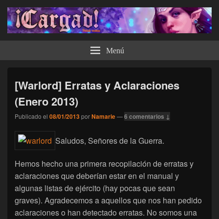
¡Cargad!
Menú
[Warlord] Erratas y Aclaraciones
(Enero 2013)
Publicado el
08/01/2013
por
Namarie
—
6 comentarios ↓
Saludos, Señores de la Guerra.
Hemos hecho una primera recopilación de erratas y
aclaraciones que deberían estar en el manual y
algunas listas de ejército (hay pocas que sean
graves). Agradecemos a aquellos que nos han pedido
aclaraciones o han detectado erratas. No somos una