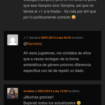
que sea Vampiro sino Vampira, así que no
tienes el +1 a la tirada». Va más por ahí que
por lo políticamente correcto
J. T. García
el
09/01/2013 a las 05:05
ha dicho:
@
Namarie
:
Ah esos jugadores, me olvidaba de ellos
que a veces reniegan de la forma
aristotélica de género próximo diferencia
específica con tal de repetir un dado.
mcallus
el
09/01/2013 a las 10:09
ha dicho:
¡¡Muchas gracias!!
Bajando todos los actualizados