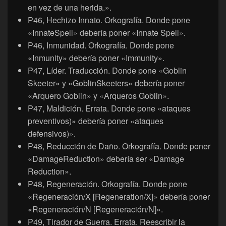
en vez de una herida.».
P46, Hechizo Innato. Orkografía. Donde pone
«InnateSpell» debería poner «Innate Spell».
P46, Inmunidad. Orkografía. Donde pone
«Inmunity» debería poner «Immunity».
P47, Líder. Traducción. Donde pone «Goblin
Skeeter» y «GoblinSkeeters» debería poner
«Arquero Goblin» y «Arqueros Goblin».
P47, Maldición. Errata. Donde pone «ataques
preventivos)» debería poner «ataques
defensivos)».
P48, Reducción de Daño. Orkografía. Donde poner
«DamageReduction» debería ser «Damage
Reduction».
P48, Regeneración. Orkografía. Donde pone
«Regeneración/X [Regeneration/X]» debería poner
«Regeneración/N [Regeneración/N]».
P49, Tirador de Guerra. Errata. Reescribir la