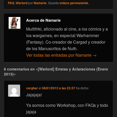
FAQ
,
Warlord
por
Namarie
. Guarda
enlace permanente
.
Acerca de Namarie
Multifriki, aficionado al cine, a los cómics y a
los wargames, en especial Warhammer
(Fantasy). Co-creador de Cargad y creador
de los Manuscritos de Nuth.
Ver todas las entradas por Namarie
→
6 comentarios en «[Warlord] Erratas y Aclaraciones (Enero
2013)»
varghar
el
08/01/2013 a las 22:57
ha dicho:
Jajajaja!
Ya somos como Workshop, con FAQs y todo
jajaja