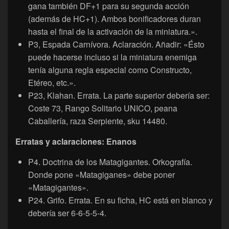
gana también DF+1 para su segunda acción
(además de HC+1). Ambos bonificadores duran
hasta el final de la activación de la miniatura.».
P3, Espada Carnívora. Aclaración. Añadir: «Ésto
puede hacerse incluso si la miniatura enemiga
tenía alguna regla especial como Constructo,
Etéreo, etc.».
P23, Klahan. Errata. La parte superior debería ser:
Coste 73, Rango Solitario UNICO, peana
Caballería, raza Serpiente, sku 14480.
Erratas y aclaraciones: Enanos
P4. Doctrina de los Matagigantes. Orkografía.
Donde pone «Matagiganes» debe poner
«Matagigantes».
P24. Grifo. Errata. En su ficha, HC está en blanco y
debería ser 6-6-5-5-4.