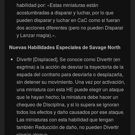
habilidad por: «Estas miniaturas están
acostumbradas a disparar y luchar, por lo que
pueden disparar y luchar en CaC como si fueran
dos acciones diferentes (pero no pueden Disparar
y Lanzar magia).».
Nuevas Habilidades Especiales de Savage North
Divertir [Displaced]. Se conoce como Divertir (en
esgrima) a la acción de desviar la trayectoria de la
espada del contrario para desviarla o desplazarla,
sin detener su movimiento. Una vez por activación,
una miniatura con esta HE puede elegir un ataque
que le hayan hecho; la miniatura debe hacer un
chequeo de Disciplina, y si lo supera se ignoran
todos los efectos y daño causados por ese ataque.
Las miniaturas con esta habilidad que tengan
también Reducción de daño, no pueden Divertir
ningún ataque.