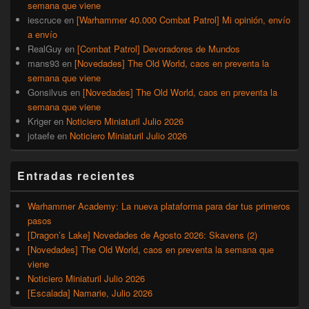
semana que viene
iescruce
en
[Warhammer 40.000 Combat Patrol] Mi opinión, envío
a envío
RealGuy
en
[Combat Patrol] Devoradores de Mundos
mans93
en
[Novedades] The Old World, caos en preventa la
semana que viene
Gonsilvus
en
[Novedades] The Old World, caos en preventa la
semana que viene
Kriger
en
Noticiero Miniaturil Julio 2026
jotaefe
en
Noticiero Miniaturil Julio 2026
Entradas recientes
Warhammer Academy: La nueva plataforma para dar tus primeros
pasos
[Dragon’s Lake] Novedades de Agosto 2026: Skavens (2)
[Novedades] The Old World, caos en preventa la semana que
viene
Noticiero Miniaturil Julio 2026
[Escalada] Namarie, Julio 2026