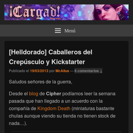
¡Cargad!
Menú
[Helldorado] Caballeros del
Crepúsculo y Kickstarter
Publicado el
19/03/2013
por
McAllus
—
6 comentarios ↓
Saludos señores de la guerra,
Desde el
blog
de
Cipher
podíamos leer la semana
pasada que han llegado a un acuerdo con la
compañía de
Kingdom Death
(miniaturas bastante
chulas aunque viendo su tienda no tienen stock de
nada…).