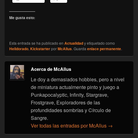
Me gusta esto:
Esta entrada se ha publicado en
Actualidad
y etiquetado como
Helldorado
,
Kickstarter
por
McAllus
. Guarda
enlace permanente
.
Acerca de McAllus
Le doy a demasiados hobbies, pero a nivel
de miniatura actualmente pinto y juego a
Punkapocalyptic, Infinity, Stargrave,
Frostgrave, Exploradores de las
profundidades sombrías y Círculo de
Sangre.
Ver todas las entradas por McAllus
→