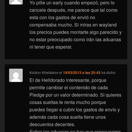
Yo pille un early cuando empezó, pero lo
cancele después, me parece que tal como
esta con los gastos de envió no
compensaba mucho. Si miras en wayland
los precios puedes montarte algo parecido y
no estar preocupado como irán las aduanas
ni tener que esperar.
Koldun Kheldarov
el
19/03/2013 a las 20:45
ha dicho:
El de Helldorado interesante, porque
permite cambiar el contenido de cada
Pledge por un valor determinado. Si quieres
cosas sueltas te renta mucho porque
puedes llegar a cubrir los gastos de envío y
además cada cosa suelta tiene unos
descuentos decentes.
Sobre las aduanas no hay que preocuparse