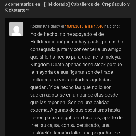
6 comentarios en «[Helldorado] Caballeros del Crepúsculo y
Kickstarter»
Koldun Kheldarov
el
19/03/2013 a las 17:40
ha dicho:
Yo de hecho, no he apoyado el de
Helldorado porque no hay pasta, pero si he
conseguido juntar y convencer a un amigo
que si lo ha hecho para que me la incluya.
Kingdom Death apenas tiene stock porque
la mayoría de sus figuras son de tirada
limitada, una vez agotadas, agotadas
quedan. Y de hecho las que no lo son
suelen agotarse en un par de dias desde
que las reponen. Son de una calidad
extrema. Algunas de sus esculturas hasta
tienen patas de gallo en los ojos, aparte de
ir en su cajita, con su certificado, una
ilustración tamaño folio, una pequeña, etc…