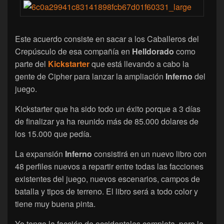
Este acuerdo consiste en sacar a los Caballeros del
Crepúsculo de esa compañía en
Helldorado
como
parte del
Kickstarter
que está llevando a cabo la
gente de Cipher para lanzar la ampliación
Inferno
del
juego.
Kickstarter que ha sido todo un éxito porque a 3 días
de finalizar ya ha reunido más de 85.000 dolares de
los 15.000 que pedía.
La expansión
Inferno
consistirá en un nuevo libro con
48 perfiles nuevos a repartir entre todas las facciones
existentes del juego, nuevos escenarios, campos de
batalla y tipos de terreno. El libro será a todo color y
tiene muy buena pinta.
Yo tengo la facción de occidentales completa, pero la