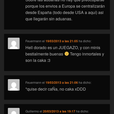
porque los envios a Europa se centralizarán
desde España (todo desde USA a aquí) asi
que llegarán sin aduanas.
Feuermann
el
19/03/2013 a las 21:05
ha dicho:
Hell dorado es un JUEGAZO, y con minis
bestialmente buenas
Tengo inmortales y
son la caka :3
Feuermann
el
19/03/2013 a las 21:06
ha dicho:
*quise decir caÑa, no caka xDDD
Guillermo
el
20/03/2013 a las 19:17
ha dicho: