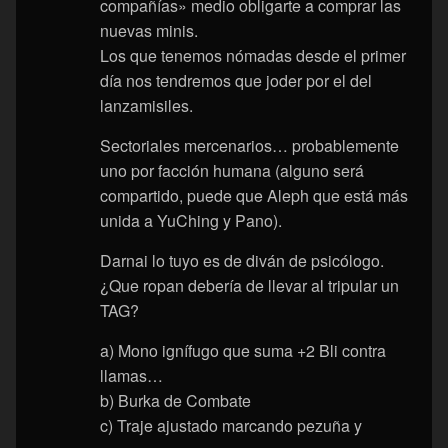
compañías» medio obligarte a comprar las
nuevas minis.
Los que tenemos nómadas desde el primer
día nos tendremos que joder por el del
lanzamisiles.
Sectoriales mercenarios… probablemente
uno por facción humana (alguno será
compartido, puede que Aleph que está más
unida a YuChing y Pano).
Darnai lo tuyo es de diván de psicólogo.
¿Que ropan debería de llevar al tripular un
TAG?
a) Mono ignífugo que suma +2 Bli contra
llamas…
b) Burka de Combate
c) Traje ajustado marcando pezuña y