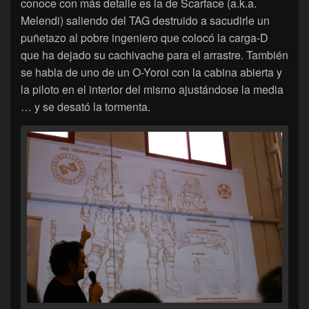
conoce con más detalle es la de Scarface (a.k.a.
Melendi) saliendo del TAG destruido a sacudirle un
puñetazo al pobre ingeniero que colocó la carga-D
que ha dejado su cachivache para el arrastre. También
se habla de uno de un O-Yoroi con la cabina abierta y
la piloto en el interior del mismo ajustándose la media
… y se desató la tormenta.