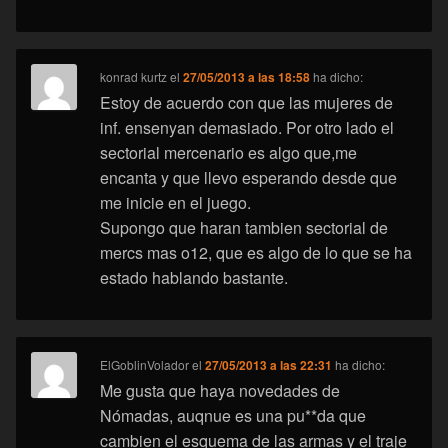
konrad kurtz
el
27/05/2013 a las 18:58
ha dicho:
Estoy de acuerdo con que las mujeres de
inf. ensenyan demasiado. Por otro lado el
sectorial mercenario es algo que,me
encanta y que llevo esperando desde que
me inicie en el juego.
Supongo que haran tambien sectorial de
mercs mas o12, que es algo de lo que se ha
estado hablando bastante.
ElGoblinVolador
el
27/05/2013 a las 22:31
ha dicho:
Me gusta que haya novedades de
Nómadas, auqnue es una pu**da que
cambien el esquema de las armas y el traje