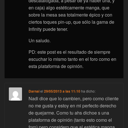
descatalogada, a pesar de ya haber una, y
en caja) algo estéticamente manga, que
sobre la mesa sea totalmente épico y con
ciertos toques pin-up, que sólo la gama de
Infinity puede tener.
Un saludo.
PD: este post es el resultado de siempre
escuchar lo mismo tanto en el foro como en
esta plataforma de opinión.
Darnai
el
29/05/2013 a las 11:10
ha dicho:
Nadi dice que lo cambien, pero como cliente
no me gusta y estoy en mi perfecto derecho
de quejarme. Como tu ahs dichoe s una
plataforma de opinión (tanto esto como el
foro) pero considero que al estética manga