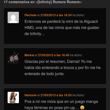
17 comentarios en «[Infinity] Rumore Rumore»
Flechote
el
27/05/2013 a las 18:34
ha dicho:
Entonces se perderá la mini de la Alguacil
HMG, una de las minis que más me gustan
de Infinity…
Morkai
el
27/05/2013 a las 18:46
ha dicho:
Gracias por el resumen, Darnai! Yo me
había ido enterando a trozos y por fin me he
enterado de todo junto.
Namarie
el
27/05/2013 a las 18:55
ha dicho:
Pos a mi me mola que en un juego manga
haya féminas en pose pin-up…