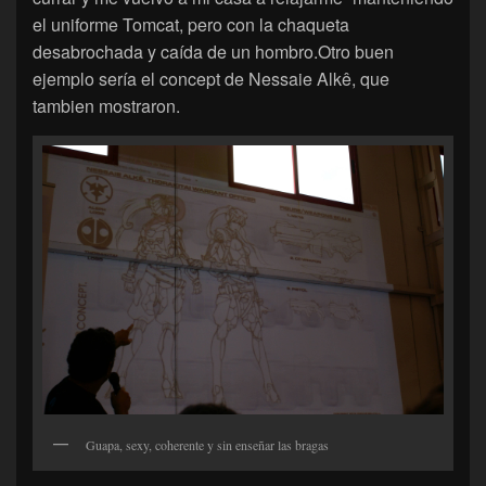
el uniforme Tomcat, pero con la chaqueta
desabrochada y caída de un hombro.Otro buen
ejemplo sería el concept de Nessaie Alkê, que
tambien mostraron.
Guapa, sexy, coherente y sin enseñar las bragas