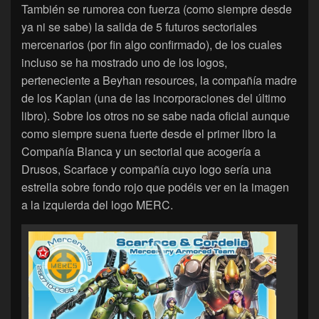
También se rumorea con fuerza (como siempre desde
ya ni se sabe) la salida de 5 futuros sectoriales
mercenarios (por fin algo confirmado), de los cuales
incluso se ha mostrado uno de los logos,
perteneciente a Beyhan resources, la compañía madre
de los Kaplan (una de las incorporaciones del último
libro). Sobre los otros no se sabe nada oficial aunque
como siempre suena fuerte desde el primer libro la
Compañía Blanca y un sectorial que acogería a
Drusos, Scarface y compañía cuyo logo sería una
estrella sobre fondo rojo que podéis ver en la imagen
a la izquierda del logo MERC.