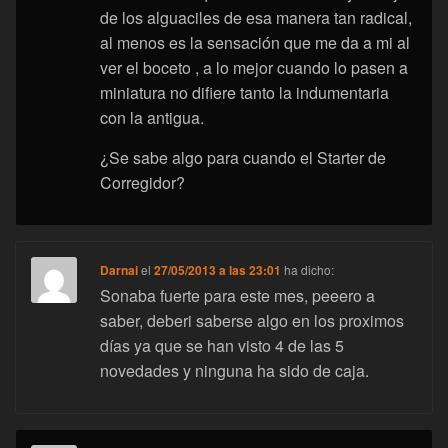
de los alguaciles de esa manera tan radical,
al menos es la sensación que me da a mi al
ver el boceto , a lo mejor cuando lo pasen a
miniatura no difiere tanto la indumentaria
con la antigua.
¿Se sabe algo para cuando el Starter de
Corregidor?
Darnai
el
27/05/2013 a las 23:01
ha dicho:
Sonaba fuerte para este mes, peeero a
saber, deberi saberse algo en los proximos
días ya que se han visto 4 de las 5
novedades y ninguna ha sido de caja.