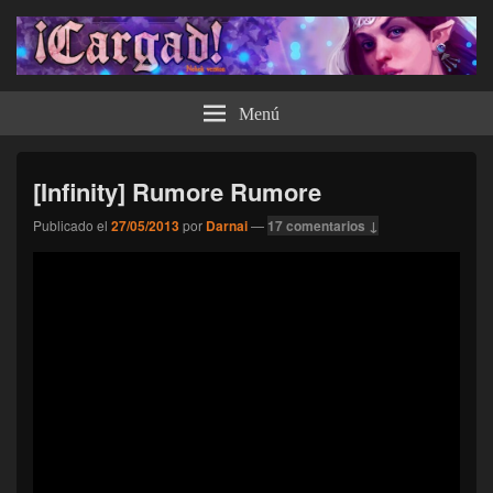
¡Cargad!
Menú
[Infinity] Rumore Rumore
Publicado el
27/05/2013
por
Darnai
—
17 comentarios ↓