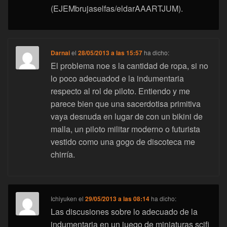
(EJEMbrujaselfas/eldarAAARTJUM).
Darnai
el
28/05/2013 a las 15:57
ha dicho:
El problema noe s la cantidad de ropa, si no
lo poco adecuadod e la indumentaria
respecto al rol de piloto. Entiendo y me
parece bien que una sacerdotisa primitiva
vaya desnuda en lugar de con un bikini de
malla, un piloto militar moderno o futurista
vestido como una gogo de discoteca me
chirría.
Ichiyuken
el
29/05/2013 a las 08:14
ha dicho:
Las discusiones sobre lo adecuado de la
indumentaria en un juego de miniaturas scifi