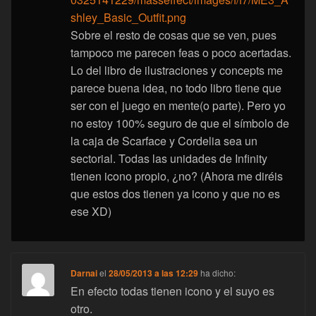
shley_Basic_Outfit.png
Sobre el resto de cosas que se ven, pues
tampoco me parecen feas o poco acertadas.
Lo del libro de ilustraciones y concepts me
parece buena idea, no todo libro tiene que
ser con el juego en mente(o parte). Pero yo
no estoy 100% seguro de que el símbolo de
la caja de Scarface y Cordelia sea un
sectorial. Todas las unidades de Infinity
tienen icono propio, ¿no? (Ahora me diréis
que estos dos tienen ya icono y que no es
ese XD)
Darnai
el
28/05/2013 a las 12:29
ha dicho:
En efecto todas tienen icono y el suyo es
otro.