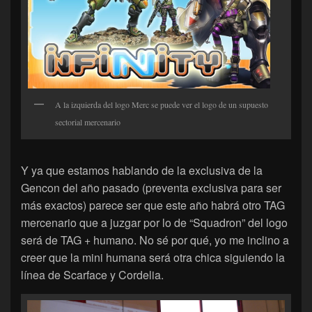
A la izquierda del logo Merc se puede ver el logo de un supuesto
sectorial mercenario
Y ya que estamos hablando de la exclusiva de la
Gencon del año pasado (preventa exclusiva para ser
más exactos) parece ser que este año habrá otro TAG
mercenario que a juzgar por lo de “Squadron” del logo
será de TAG + humano. No sé por qué, yo me inclino a
creer que la mini humana será otra chica siguiendo la
línea de Scarface y Cordelia.