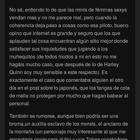
No sé, entiendo lo de que las minis de féminas sexys
vendan mas y no me parece mal, pero cuando la
coherencia deja paso a cosas como esa piloto, bueno
opino que internet es grande y seguro que los que
aplauden tal cosa encuentran algún sitio mejor donde
satisfacer sus inquietudes que jugando a los
muñequitos (de todos modos a mí en esto no me
hagáis mucho caso, que después de lo de Harley
Quinn soy muy sensible a este respecto). Es
exactamente el caso que comentaba alguien el otro
día en el post sobre lo japonés, que los tangas de cota
de malla no protegen por mucho que hagan babear al
personal.
También se rumorea, aunque bien podría ser una
broma,un auxilia esclavo de los morats, el anciano de
la montaña (un personaje muy interesante al que me
encantaría poner cara al fin) y una Tohaa poniéndose