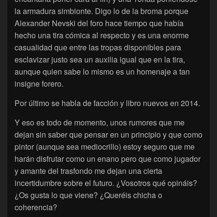
la armadura simbionte. Digo lo de la broma porque
Alexander Nevski del foro hace tiempo que había
hecho una tira cómica al respecto y es una enorme
casualidad que entre las tropas disponibles para
esclavizar justo sea un auxilia igual que en la tira,
aunque quien sabe lo mismo es un homenaje a tan
insigne forero.
Por último se habla de facción y libro nuevos en 2014.
Y eso es todo de momento, unos rumores que me
dejan sin saber que pensar en un principio y que como
pintor (aunque sea mediocrillo) estoy seguro que me
harán disfrutar como un enano pero que como jugador
y amante del trasfondo me dejan una cierta
incertidumbre sobre el futuro. ¿Vosotros qué opináis?
¿Os gusta lo que viene? ¿Queréis chicha o
coherencia?