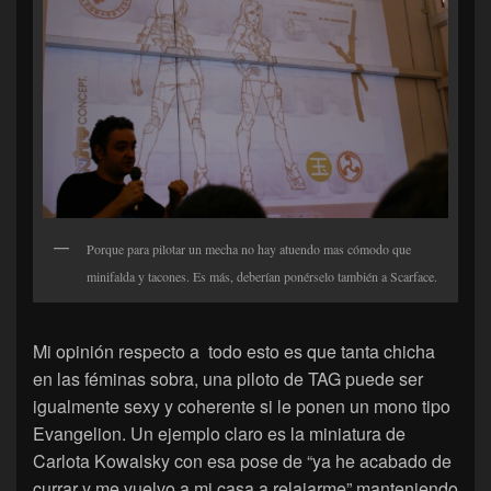
Porque para pilotar un mecha no hay atuendo mas cómodo que
minifalda y tacones. Es más, deberían ponérselo también a Scarface.
Mi opinión respecto a todo esto es que tanta chicha
en las féminas sobra, una piloto de TAG puede ser
igualmente sexy y coherente si le ponen un mono tipo
Evangelion. Un ejemplo claro es la miniatura de
Carlota Kowalsky con esa pose de “ya he acabado de
currar y me vuelvo a mi casa a relajarme” manteniendo