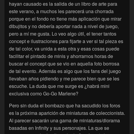
hayan causado es la salida de un libro de arte para
este verano, a muchos les parecerá una chorrada
porque en el fondo no tiene más aplicación que mirar
dibujitos y no debería aportar nada a nivel de juego,
pero a mí me gusta. Lo veo algo útil, el tener tantos
concept e ilustraciones para fijarte a ver si tal pieza es
de tal color, va unida a esta otra y esas cosas puede
facilitar el pintado de minis y ahorrarnos horas de
buscar el concept que se vio en aquella foto borrosa
de tal evento. Además es algo que los fans del juego
llevaban años pidiendo y me parece bien que se les
escuche. La duda que me surge es ¿habrá mini
exclusiva como Go-Go Marlene?
Pero sin duda el bombazo que ha sacudido los foros
es la próxima aparición de miniaturas de coleccionista.
Al parecer sacarán una gama de miniaturas/diorama
basadas en Infinity y sus personajes. La que se