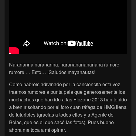
Narananna narananna, naranananananana rumore
rumore … Esto… ¡Saludos mayanautas!
Como habréis adivinado por la cancioncita esta vez
traemos rumores a punta pala que generosamente los
muchachos que han ido a las Ficzone 2013 han tenido
a bien ir soltando por el foro cuan ráfaga de HMG llena
de futuribles (gracias a todos ellos y a Agente de
Bolas, que es el que sacó las fotos). Pues bueno
ahora me toca a mí opinar.