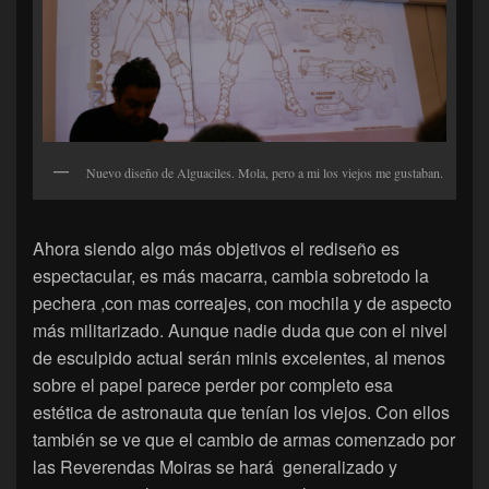
Nuevo diseño de Alguaciles. Mola, pero a mi los viejos me gustaban.
Ahora siendo algo más objetivos el rediseño es
espectacular, es más macarra, cambia sobretodo la
pechera ,con mas correajes, con mochila y de aspecto
más militarizado. Aunque nadie duda que con el nivel
de esculpido actual serán minis excelentes, al menos
sobre el papel parece perder por completo esa
estética de astronauta que tenían los viejos. Con ellos
también se ve que el cambio de armas comenzado por
las Reverendas Moiras se hará generalizado y