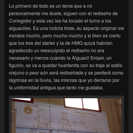
Lo primero de todo es un tema que a mí
personalmente me duele, siguen con el rediseño de
Corregidor y esta vez les ha tocado el turno a los
alguaciles. Es una noticia triste, su aspecto original me
molaba mucho, pero mucho mucho y si bien es cierto
que los tres del starter y la de HMG quizá habrían
agradecido un reesculpido el rediseño no era
necesario y menos cuando la Alguacil Sniper, un
figurón, se va a quedar huerfanita con su traje al estilo
viejuno o peor aún será rediseñada y se perderá como
lágrimas en la lluvia, las mismas que yo derramo por
la uniformidad antigua que tanto me gustaba.