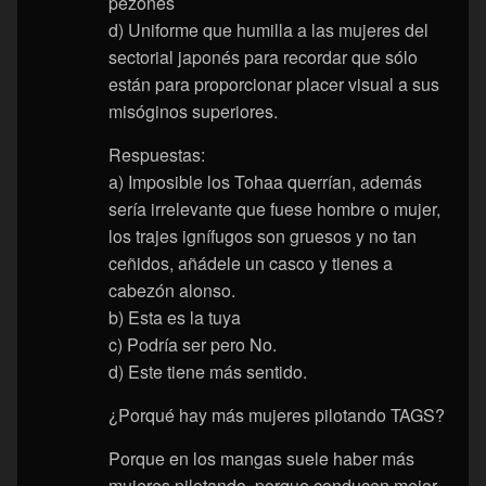
pezones
d) Uniforme que humilla a las mujeres del
sectorial japonés para recordar que sólo
están para proporcionar placer visual a sus
misóginos superiores.
Respuestas:
a) Imposible los Tohaa querrían, además
sería irrelevante que fuese hombre o mujer,
los trajes ignífugos son gruesos y no tan
ceñidos, añádele un casco y tienes a
cabezón alonso.
b) Esta es la tuya
c) Podría ser pero No.
d) Este tiene más sentido.
¿Porqué hay más mujeres pilotando TAGS?
Porque en los mangas suele haber más
mujeres pilotando, porque conducen mejor