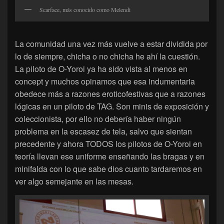
Scarface, más conocido como Melendi
La comunidad una vez más vuelve a estar dividida por
lo de siempre, chicha o no chicha he ahí la cuestión.
La piloto de O-Yoroi ya ha sido vista al menos en
concept y muchos opinamos que esa indumentaria
obedece más a razones eroticofestivas que a razones
lógicas en un piloto de TAG. Son minis de exposición y
coleccionista, por ello no debería haber ningún
problema en la escasez de tela, salvo que sientan
precedente y ahora TODOS los pilotos de O-Yoroi en
teoría llevan ese uniforme enseñando las bragas y en
minifalda con lo que sabe dios cuanto tardaremos en
ver algo semejante en las mesas.