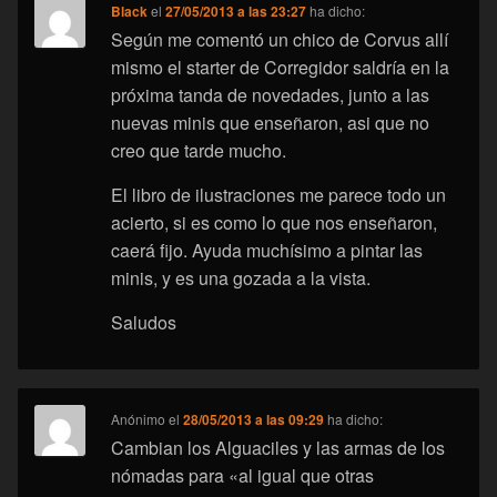
Black
el
27/05/2013 a las 23:27
ha dicho:
Según me comentó un chico de Corvus allí
mismo el starter de Corregidor saldría en la
próxima tanda de novedades, junto a las
nuevas minis que enseñaron, asi que no
creo que tarde mucho.
El libro de ilustraciones me parece todo un
acierto, si es como lo que nos enseñaron,
caerá fijo. Ayuda muchísimo a pintar las
minis, y es una gozada a la vista.
Saludos
Anónimo
el
28/05/2013 a las 09:29
ha dicho:
Cambian los Alguaciles y las armas de los
nómadas para «al igual que otras