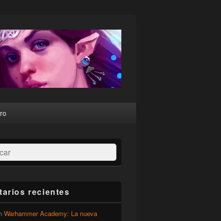
ro
ar
arios recientes
n
Warhammer Academy: La nueva