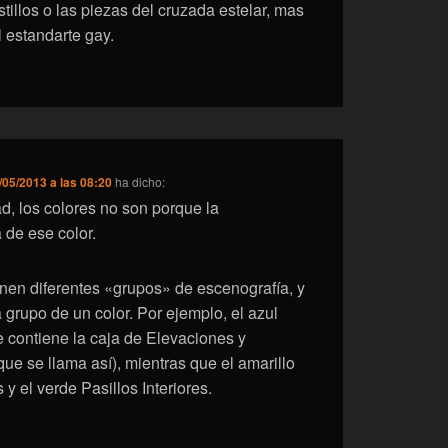
tillos o las piezas del cruzada estelar, mas
l estandarte gay.
/05/2013 a las 08:20
ha dicho:
ad, los colores no son porque la
 de ese color.
nen diferentes «grupos» de escenografía, y
 grupo de un color. Por ejemplo, el azul
e contiene la caja de Elevaciones y
ue se llama así), mientras que el amarillo
y el verde Pasillos Interiores.