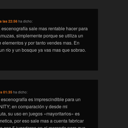
a las 22:56
ha dicho:
 escenografía sale mas rentable hacer para
muzas, simplemente porque se utiliza un
 elementos y por tanto vendes mas. En
n río y un bosque ya vas mas que sobrao.
as 01:35
ha dicho:
a escenografía es imprescindible para un
NITY; en comparación y desde mi
uta, su uso en juegos «mayoritarios» es
etica, por eso sale mas a cuenta fabricar
e con 5 jugadores en el mercado pero que