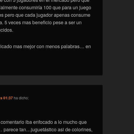
ialmente consumiría 100 que para un juego
es pero que cada jugador apenas consume
a. 5 veces mas beneficio pese a ser un
cidos.
plicado mas mejor con menos palabras… en
as 01:37
ha dicho:
i comentario iba enfocado a lo mucho que
… parece tan…juguetástico asi de colorines,