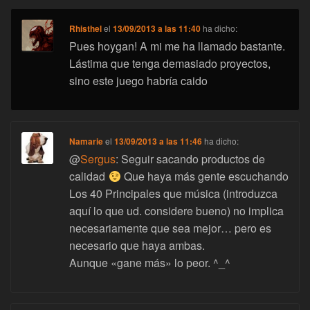
Rhisthel
el
13/09/2013 a las 11:40
ha dicho:
Pues hoygan! A mi me ha llamado bastante.
Lástima que tenga demasiado proyectos,
sino este juego habría caido
Namarie
el
13/09/2013 a las 11:46
ha dicho:
@
Sergus
: Seguir sacando productos de
calidad
Que haya más gente escuchando
Los 40 Principales que música (introduzca
aquí lo que ud. considere bueno) no implica
necesariamente que sea mejor… pero es
necesario que haya ambas.
Aunque «gane más» lo peor. ^_^