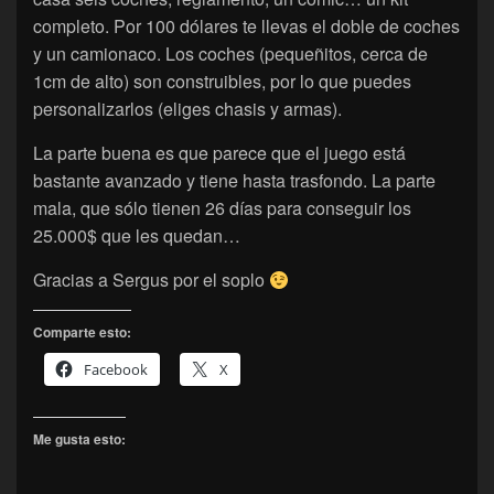
completo. Por 100 dólares te llevas el doble de coches
y un camionaco. Los coches (pequeñitos, cerca de
1cm de alto) son construibles, por lo que puedes
personalizarlos (eliges chasis y armas).
La parte buena es que parece que el juego está
bastante avanzado y tiene hasta trasfondo. La parte
mala, que sólo tienen 26 días para conseguir los
25.000$ que les quedan…
Gracias a Sergus por el soplo
Comparte esto:
Facebook
X
Me gusta esto: