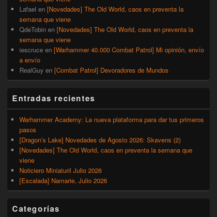
Lafael
en
[Novedades] The Old World, caos en preventa la
semana que viene
QdeTobin
en
[Novedades] The Old World, caos en preventa la
semana que viene
iescruce
en
[Warhammer 40.000 Combat Patrol] Mi opinión, envío
a envío
RealGuy
en
[Combat Patrol] Devoradores de Mundos
Entradas recientes
Warhammer Academy: La nueva plataforma para dar tus primeros
pasos
[Dragon’s Lake] Novedades de Agosto 2026: Skavens (2)
[Novedades] The Old World, caos en preventa la semana que
viene
Noticiero Miniaturil Julio 2026
[Escalada] Namarie, Julio 2026
Categorías