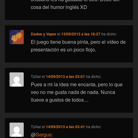
cosa del humor inglés XD
Dados y Vapor
el
13/09/2013 a las 16:27
ha dicho:
El juego tiene buena pinta, pero el vídeo de
presentación es un poco flojo.
Tziliar
el
14/09/2013 a las 03:01
ha dicho:
Pues a mi la idea me encanta, pero lo que
veo no me gusta nada de nada. Nunca
llueve a gustos de todos…
Tziliar
el
14/09/2013 a las 03:41
ha dicho:
@
Sergus
: