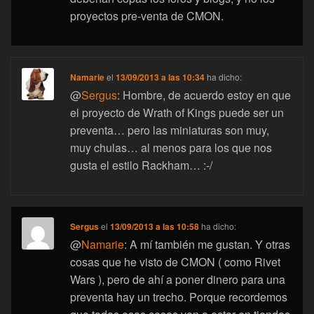
proyectos pre-venta de CMON.
Namarie
el
13/09/2013 a las 10:34
ha dicho:
@
Sergus
: Hombre, de acuerdo estoy en que
el proyecto de Wrath of Kings puede ser un
preventa… pero las miniaturas son muy,
muy chulas… al menos para los que nos
gusta el estilo Rackham… :-/
Sergus
el
13/09/2013 a las 10:58
ha dicho:
@
Namarie
: A mí también me gustan. Y otras
cosas que he visto de CMON ( como Rivet
Wars ), pero de ahí a poner dinero para una
preventa hay un trecho. Porque recordemos