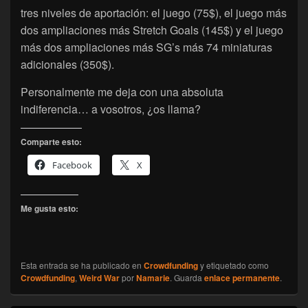
tres niveles de aportación: el juego (75$), el juego más
dos ampliaciones más Stretch Goals (145$) y el juego
más dos ampliaciones más SG’s más 74 miniaturas
adicionales (350$).
Personalmente me deja con una absoluta
indiferencia… a vosotros, ¿os llama?
Comparte esto:
Facebook
X
Me gusta esto:
Esta entrada se ha publicado en
Crowdfunding
y etiquetado como
Crowdfunding
,
Weird War
por
Namarie
. Guarda
enlace permanente
.