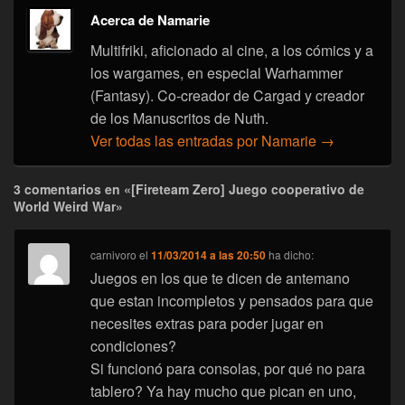
Acerca de Namarie
Multifriki, aficionado al cine, a los cómics y a
los wargames, en especial Warhammer
(Fantasy). Co-creador de Cargad y creador
de los Manuscritos de Nuth.
Ver todas las entradas por Namarie
→
3 comentarios en «[Fireteam Zero] Juego cooperativo de
World Weird War»
carnivoro
el
11/03/2014 a las 20:50
ha dicho:
Juegos en los que te dicen de antemano
que estan incompletos y pensados para que
necesites extras para poder jugar en
condiciones?
Si funcionó para consolas, por qué no para
tablero? Ya hay mucho que pican en uno,