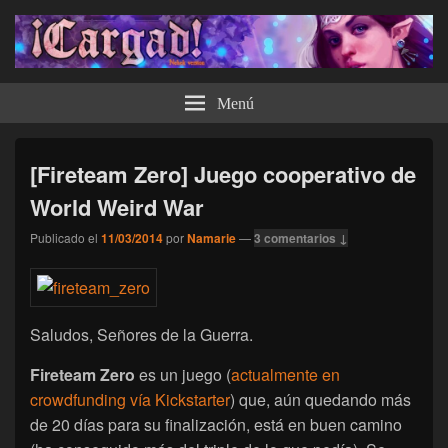
¡Cargad!
Menú
[Fireteam Zero] Juego cooperativo de
World Weird War
Publicado el
11/03/2014
por
Namarie
—
3 comentarios ↓
Saludos, Señores de la Guerra.
Fireteam Zero
es un juego (
actualmente en
crowdfunding vía Kickstarter
) que, aún quedando más
de 20 días para su finalización, está en buen camino