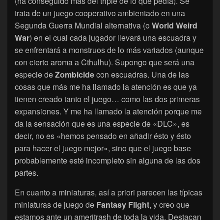
(ha conseguido más del triple de lo que pedía). Se
trata de un juego cooperativo ambientado en una
Segunda Guerra Mundial alternativa (o
World Weird
War
) en el cual cada jugador llevará una escuadra y
se enfrentará a monstruos de lo más variados (aunque
con cierto aroma a Cthulhu). Supongo que será una
especie de
Zombicide
con escuadras. Una de las
cosas que más me ha llamado la atención es que ya
tienen creado tanto el juego… como las dos primeras
expansiones. Y me ha llamado la atención porque me
da la sensación que es una especie de «DLC», es
decir, no es «hemos pensado en añadir ésto y ésto
para hacer el juego mejor», sino que el juego base
probablemente esté incompleto sin alguna de las dos
partes.
En cuanto a miniaturas, así a priori parecen las típicas
miniaturas de juego de
Fantasy Flight
, y creo que
estamos ante un ameritrash de toda la vida. Destacan