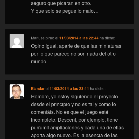
seguro que picaran en otro.
Y que solo se pegue lo malo…
Mariuselpirao
el
11/03/2014 a las 22:44
ha dicho:
Opino igual, aparte de que las miniaturas
por lo que parece no son nada del otro
mundo.
Elandar
el
11/03/2014 a las 23:11
ha dicho:
Hombre, yo estoy siguiendo el proyecto
desde el principio y no es tal y como lo
comentáis. No es que el juego esté
incompleto. Descent, por ejemplo, tiene
purrumil ampliaciones y cada una de ellas
aporta algo nuevo. Es la esencia de las