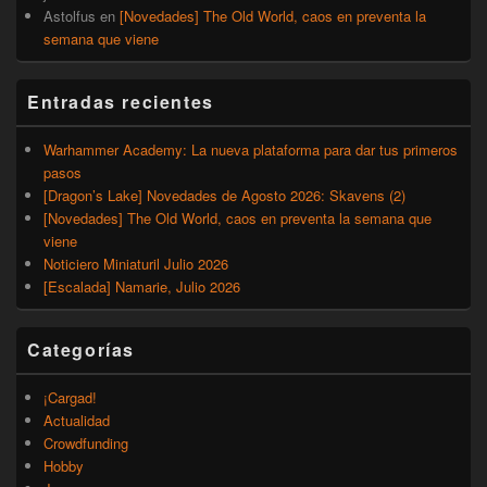
Astolfus
en
[Novedades] The Old World, caos en preventa la
semana que viene
Entradas recientes
Warhammer Academy: La nueva plataforma para dar tus primeros
pasos
[Dragon’s Lake] Novedades de Agosto 2026: Skavens (2)
[Novedades] The Old World, caos en preventa la semana que
viene
Noticiero Miniaturil Julio 2026
[Escalada] Namarie, Julio 2026
Categorías
¡Cargad!
Actualidad
Crowdfunding
Hobby