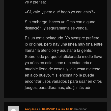
ve y piensa:
«Sí, vale, ¿pero qué hago yo con esto?»
Sin embargo, haces un Orco con alguna
distinción, y seguramente se venda.
Es un tema peliagudo. Yo siempre prefiero
lo original, pero hay una línea muy fina entre
llamar la atención y asustar a la gente.
Sobre todo porque el aficionado medio lleva
ya años en esto, tiene una estantería o
mueble lleno de cosas, y le cuesta meterse
en algo nuevo. Y si encima no le puede
encontrar usos variados ( para usar en otros
juegos, para dioramas, etc. ), más aún.
Anquises
el
04/05/2014 a las 16:05
ha dicho: