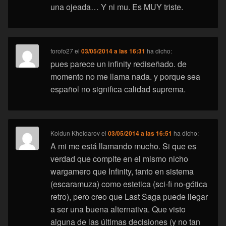
una ojeada… Y ni mu. Es MUY triste.
forofo27
el
03/05/2014 a las 16:31
ha dicho:
pues parece un infinity rediseñado. de
momento no me llama nada. y porque sea
español no significa calidad suprema.
Koldun Kheldarov
el
03/05/2014 a las 16:51
ha dicho:
A mi me está llamando mucho. Si que es
verdad que compite en el mismo nicho
wargamero que Infinity, tanto en sistema
(escaramuza) como estetica (sci-fi no-gótica
retro), pero creo que Last Saga puede llegar
a ser una buena alternativa. Que visto
alguna de las últimas decisiones (y no tan