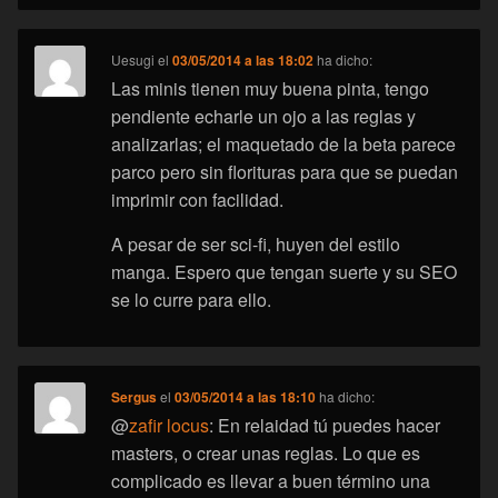
Uesugi
el
03/05/2014 a las 18:02
ha dicho:
Las minis tienen muy buena pinta, tengo
pendiente echarle un ojo a las reglas y
analizarlas; el maquetado de la beta parece
parco pero sin florituras para que se puedan
imprimir con facilidad.
A pesar de ser sci-fi, huyen del estilo
manga. Espero que tengan suerte y su SEO
se lo curre para ello.
Sergus
el
03/05/2014 a las 18:10
ha dicho:
@
zafir locus
: En relaidad tú puedes hacer
masters, o crear unas reglas. Lo que es
complicado es llevar a buen término una