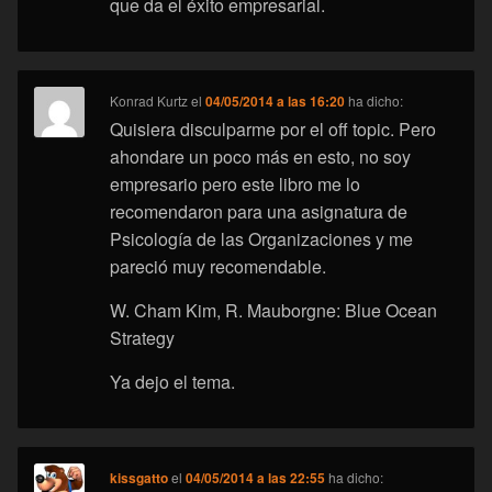
que da el éxito empresarial.
Konrad Kurtz
el
04/05/2014 a las 16:20
ha dicho:
Quisiera disculparme por el off topic. Pero
ahondare un poco más en esto, no soy
empresario pero este libro me lo
recomendaron para una asignatura de
Psicología de las Organizaciones y me
pareció muy recomendable.
W. Cham Kim, R. Mauborgne: Blue Ocean
Strategy
Ya dejo el tema.
kissgatto
el
04/05/2014 a las 22:55
ha dicho: