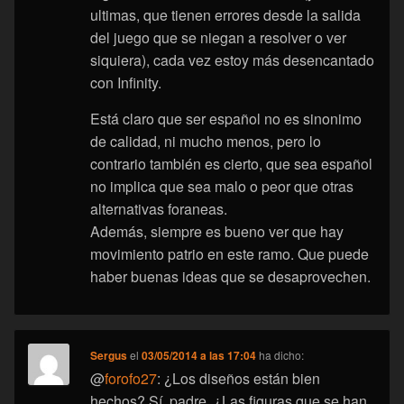
ultimas, que tienen errores desde la salida
del juego que se niegan a resolver o ver
siquiera), cada vez estoy más desencantado
con Infinity.
Está claro que ser español no es sinonimo
de calidad, ni mucho menos, pero lo
contrario también es cierto, que sea español
no implica que sea malo o peor que otras
alternativas foraneas.
Además, siempre es bueno ver que hay
movimiento patrio en este ramo. Que puede
haber buenas ideas que se desaprovechen.
Sergus
el
03/05/2014 a las 17:04
ha dicho:
@
forofo27
: ¿Los diseños están bien
hechos? Sí, padre. ¿Las figuras que se han