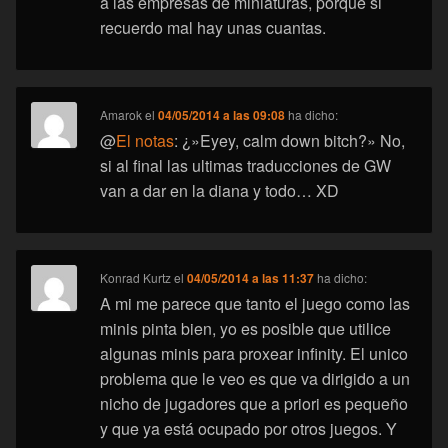
a las empresas de miniaturas, porque si
recuerdo mal hay unas cuantas.
Amarok
el
04/05/2014 a las 09:08
ha dicho:
@
El notas
: ¿»Eyey, calm down bitch?» No,
si al final las ultimas traducciones de GW
van a dar en la diana y todo… XD
Konrad Kurtz
el
04/05/2014 a las 11:37
ha dicho:
A mi me parece que tanto el juego como las
minis pinta bien, yo es posible que utilice
algunas minis para proxear infinity. El unico
problema que le veo es que va dirigido a un
nicho de jugadores que a priori es pequeño
y que ya está ocupado por otros juegos. Y