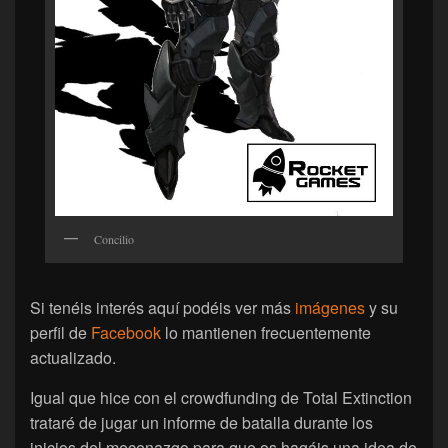
Concilio
Si tenéis interés aquí podéis ver más
imágenes
y su
perfil de
Facebook
lo mantienen frecuentemente
actualizado.
Igual que hice con el crowdfunding de Total Extinction
trataré de jugar un informe de batalla durante los
inicios del mecenazgo para que os hagáis una idea de