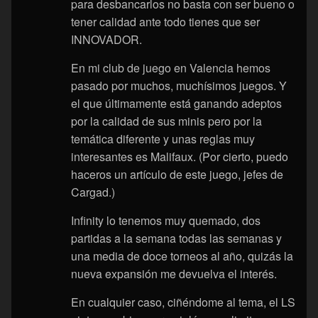
para desbancarlos no basta con ser bueno o
tener calidad ante todo tienes que ser
INNOVADOR.
En mi club de juego en Valencia hemos
pasado por muchos, muchísimos juegos. Y
el que últimamente está ganando adeptos
por la calidad de sus minis pero por la
temática diferente y unas reglas muy
interesantes es Malifaux. (Por cierto, puedo
haceros un artículo de este juego, jefes de
Cargad.)
Infinity lo tenemos muy quemado, dos
partidas a la semana todas las semanas y
una media de doce torneos al año, quizás la
nueva expansión me devuelva el interés.
En cualquier caso, ciñéndome al tema, el LS