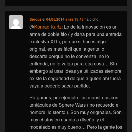
Sergus
el
04/05/2014 a las 15:43
ha dicho:
@
Konrad Kurtz
: Lo de la innovación es un
arma de doble filo ( y daría para una entrada
exclusiva XD ), porque si haces algo
original, es más fácil que la gente lo
descarte porque no le convenza, no lo
entienda, no le valga para otra cosa… Sin
embargo al usar ideas ya utilizadas siempre
existe la seguridad de que alguien ahí fuera
vaya a poderle sacar partido.
Porgamos, por ejemplo, los monstruos con
tentáculos de Sphere Wars ( no recuerdo el
nombre, lo siento ). Son muy originales. Son
muy chulos en cuanto a diseño, y el
modelado es muy bueno… Pero la gente los