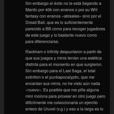
Sin embargo el éxito no le está llegando a
Mantic por 40k con enanos o por su WH
fantasy con enanos «abisales» sino por el
Dread Ball, que es lo suficientemente
parecido a BB como para recoger jugadores
de este juego y lo bastante nuevo como
para diferenciarse.
Rackham o Infinity despuntaron a partir de
que sus juegos y minis tenían una estética
distinta para el momento en que surgieron.
Sin embargo para el Last Saga, el total
extintion o el punkapocalyptic, que me
encantan sus minis, no he visto aún nada
«nuevo». Es posible que me pille alguna
mini molona para proxear en otro juego pero
difícilmente me coleccionaría un ejercito
entero de Uruvel (v.g.) y eso a la larga es lo