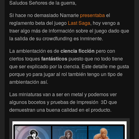
Saludos Señores de la guerra,
Si hace no demasiado Namarie
presentaba
el
reglamento beta del juego
Last Saga
, hoy vengo a
traer algo más de información sobre el juego dado que
la salida de su crowdfunding es inminente.
La ambientación es de
ciencia ficción
pero con
ciertos toques
fantásticos
puesto que no todo tiene
que ser explicado por la ciencia. Este detalle me gusta
porque yo para jugar al rol también tengo un tipo de
ambientación así.
Las miniaturas van a ser en metal y podemos ver
algunos bocetos y pruebas de impresión 3D que
demuestran una buena calidad en el producto.