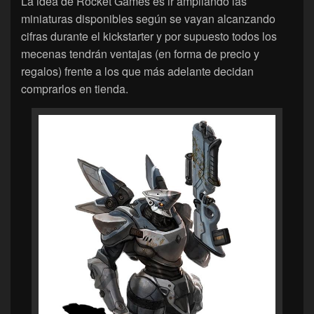
La idea de Rocket Games es ir ampliando las
miniaturas disponibles según se vayan alcanzando
cifras durante el kickstarter y por supuesto todos los
mecenas tendrán ventajas (en forma de precio y
regalos) frente a los que más adelante decidan
comprarlos en tienda.