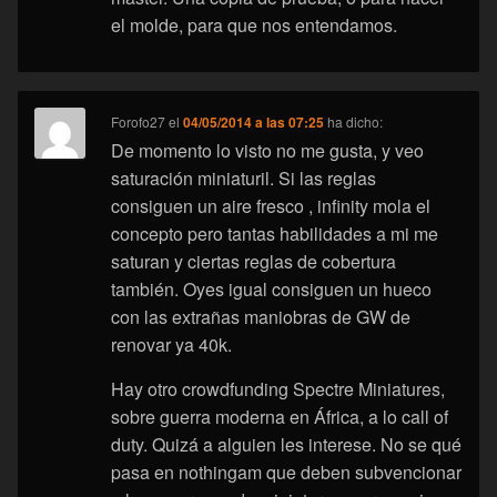
el molde, para que nos entendamos.
Forofo27
el
04/05/2014 a las 07:25
ha dicho:
De momento lo visto no me gusta, y veo
saturación miniaturil. Si las reglas
consiguen un aire fresco , infinity mola el
concepto pero tantas habilidades a mi me
saturan y ciertas reglas de cobertura
también. Oyes igual consiguen un hueco
con las extrañas maniobras de GW de
renovar ya 40k.
Hay otro crowdfunding Spectre Miniatures,
sobre guerra moderna en África, a lo call of
duty. Quizá a alguien les interese. No se qué
pasa en nothingam que deben subvencionar