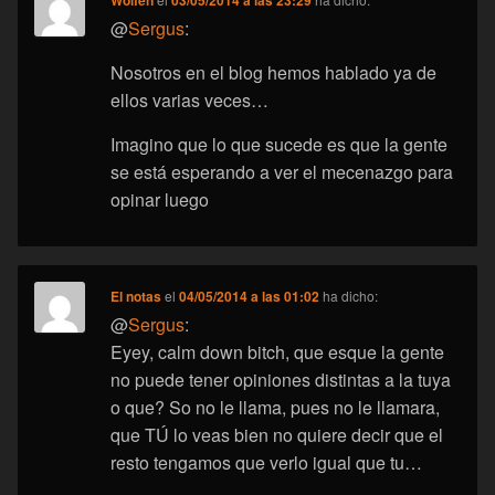
@
Sergus
:
Nosotros en el blog hemos hablado ya de
ellos varias veces…
Imagino que lo que sucede es que la gente
se está esperando a ver el mecenazgo para
opinar luego
El notas
el
04/05/2014 a las 01:02
ha dicho:
@
Sergus
:
Eyey, calm down bitch, que esque la gente
no puede tener opiniones distintas a la tuya
o que? So no le llama, pues no le llamara,
que TÚ lo veas bien no quiere decir que el
resto tengamos que verlo igual que tu…