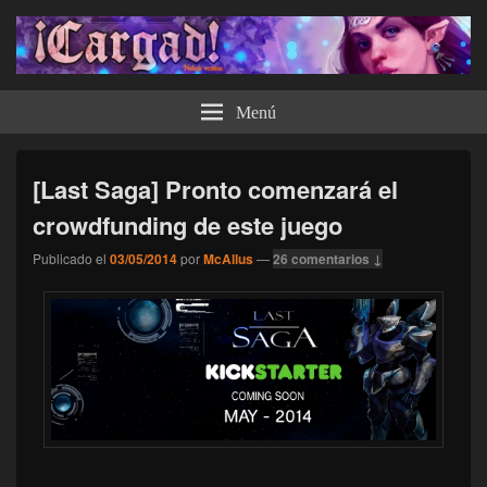
¡Cargad!
Menú
[Last Saga] Pronto comenzará el
crowdfunding de este juego
Publicado el
03/05/2014
por
McAllus
—
26 comentarios ↓