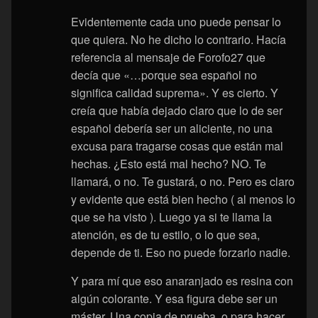
Evidentemente cada uno puede pensar lo
que quiera. No he dicho lo contrario. Hacía
referencia al mensaje de Forofo27 que
decía que «…porque sea español no
significa calidad suprema». Y es cierto. Y
creía que había dejado claro que lo de ser
español debería ser un aliciente, no una
excusa para tragarse cosas que están mal
hechas. ¿Esto está mal hecho? NO. Te
llamará, o no. Te gustará, o no. Pero es claro
y evidente que está bien hecho ( al menos lo
que se ha visto ). Luego ya si te llama la
atención, es de tu estilo, o lo que sea,
depende de ti. Eso no puede forzarlo nadie.
Y para mí que eso anaranjado es resina con
algún colorante. Y esa figura debe ser un
máster. Una copia de prueba, o para hacer