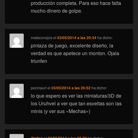
producción completa. Para eso hace falta
mucho dinero de golpe.
mataconejos
el
03/05/2014 a las 20:34
ha dicho:
pintaza de juego, excelente diseño, la
verdad es que apetece un monton. Ojala
triunfen
pezmauri
el
03/05/2014 a las 20:52
ha dicho:
lo que espero es ver las miniaturas/3D de
los Uruhvel a ver que tan esveltas son las
minis (y ver sus «Mechas»)
Wolfen
el
03/05/2014 a las 23:29
ha dicho: