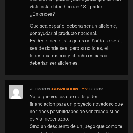
visto están bien hechas? Sí, padre.
¿Entonces?
Que sea español debería ser un aliciente,
por ayudar al producto nacional.
Evidentemente, si algo es un ñordo, lo será,
sea de donde sea, pero si no lo es, el
tenerlo «a mano» y «hecho en casa»
deberían ser alicientes.
zafir locus
el
03/05/2014 a las 17:28
ha dicho:
Yo lo que veo es que no te piden
financiacion para un proyecto novedoso que
no tienes posibilidades de ver creado si no
es via mecenazgo.
Sino un descuento de un juego que compite