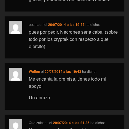
pezmauri
el
20/07/2014 a las 19:33
ha dicho:
pues por pedir, Necrones seria cabal (sobre
todo por los cryptek con respecto a que
ejercito)
Wolfen
el
20/07/2014 a las 19:43
ha dicho:
Me encanta la premisa, tienes todo mi
apoyo!
Un abrazo
Quetzalcoatl
el
20/07/2014 a las 21:35
ha dicho: