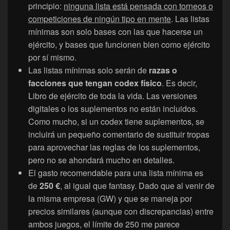
principio:
ninguna lista está pensada con torneos o
competiciones de ningún tipo en mente
. Las listas
mínimas son solo bases con las que hacerse un
ejército, y bases que funcionen bien como ejército
por sí mismo.
Las listas mínimas solo serán de
razas o
facciones que tengan codex físico
. Es decir,
Libro de ejército de toda la vida. Las versiones
digitales o los suplementos no están incluidos.
Como mucho, si un codex tiene suplementos, se
incluirá un pequeño comentario de sustituir tropas
para aprovechar las reglas de los suplementos,
pero no se ahondará mucho en detalles.
El gasto recomendable para una lista mínima es
de
250 €
, al igual que fantasy. Dado que al venir de
la misma empresa (GW) y que se maneja por
precios similares (aunque con discrepancias) entre
ambos juegos, el límite de 250 me parece