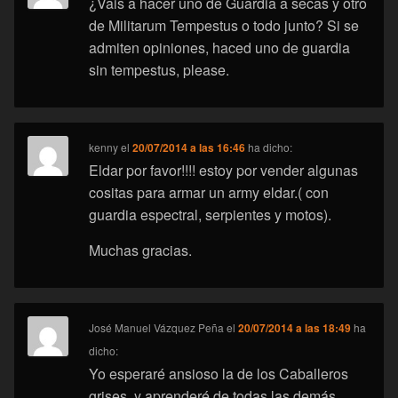
¿Vais a hacer uno de Guardia a secas y otro
de Militarum Tempestus o todo junto? Si se
admiten opiniones, haced uno de guardia
sin tempestus, please.
kenny
el
20/07/2014 a las 16:46
ha dicho:
Eldar por favor!!!! estoy por vender algunas
cositas para armar un army eldar.( con
guardia espectral, serpientes y motos).
Muchas gracias.
José Manuel Vázquez Peña
el
20/07/2014 a las 18:49
ha
dicho:
Yo esperaré ansioso la de los Caballeros
grises, y aprenderé de todas las demás.