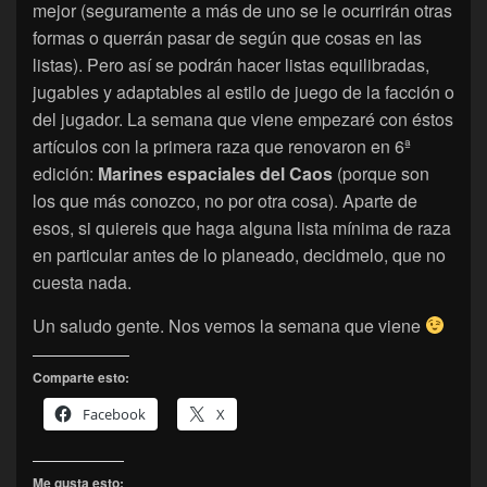
mejor (seguramente a más de uno se le ocurrirán otras
formas o querrán pasar de según que cosas en las
listas). Pero así se podrán hacer listas equilibradas,
jugables y adaptables al estilo de juego de la facción o
del jugador. La semana que viene empezaré con éstos
artículos con la primera raza que renovaron en 6ª
edición:
Marines espaciales del Caos
(porque son
los que más conozco, no por otra cosa). Aparte de
esos, si quiereis que haga alguna lista mínima de raza
en particular antes de lo planeado, decidmelo, que no
cuesta nada.
Un saludo gente. Nos vemos la semana que viene
Comparte esto:
Facebook
X
Me gusta esto: