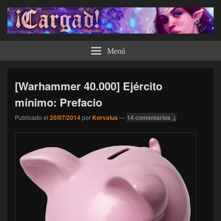
¡Cargad!
Menú
[Warhammer 40.000] Ejército
mínimo: Prefacio
Publicado el
20/07/2014
por
Korvalus
—
14 comentarios ↓