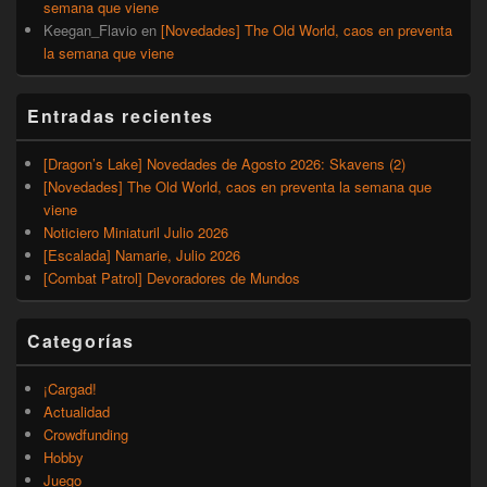
semana que viene
Keegan_Flavio
en
[Novedades] The Old World, caos en preventa
la semana que viene
Entradas recientes
[Dragon’s Lake] Novedades de Agosto 2026: Skavens (2)
[Novedades] The Old World, caos en preventa la semana que
viene
Noticiero Miniaturil Julio 2026
[Escalada] Namarie, Julio 2026
[Combat Patrol] Devoradores de Mundos
Categorías
¡Cargad!
Actualidad
Crowdfunding
Hobby
Juego