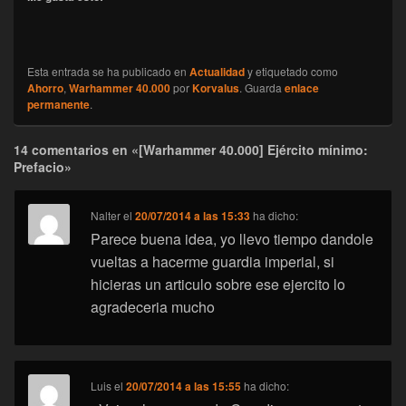
Esta entrada se ha publicado en
Actualidad
y etiquetado como
Ahorro
,
Warhammer 40.000
por
Korvalus
. Guarda
enlace
permanente
.
14 comentarios en «[Warhammer 40.000] Ejército mínimo:
Prefacio»
Nalter
el
20/07/2014 a las 15:33
ha dicho:
Parece buena idea, yo llevo tiempo dandole
vueltas a hacerme guardia imperial, si
hicieras un articulo sobre ese ejercito lo
agradeceria mucho
Luis
el
20/07/2014 a las 15:55
ha dicho: