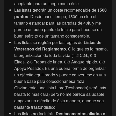
aceptable para un juego como éste.
Las listas tendrán un coste recomendable de
1500
puntos
. Desde hace tiempo, 1500 ha sido el
tamaño estándar para las partidas de 40k, y me
parece un buen punto de inicio para hacerse un
buen ejército de un tamaño considerable.
Las listas se regirán por las reglas de
Listas de
Veteranos del Reglamento
. O lo que es lo mismo,
la organización de toda la vida (1-2 C.G., 0-3
Élites, 2-6 Tropas de línea, 0-3 Ataque rápido, 0-3
Apoyo Pesado). Es una buena forma de organizar
un ejército equilibrado y puede convertirse en una
buena base para coleccionar esa raza.
Obviamente, una lista Libre(Desbocada) será más
barata (o más cara) pero no me parece saludable
empezar un ejército de ésta manera, aunque sea
bastante trasfondístico.
Las listas
no
incluirán
Destacamentos aliados ni