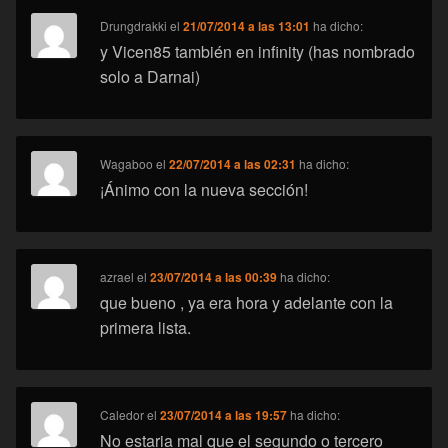
Drungdrakki
el
21/07/2014 a las 13:01
ha dicho:
y Vicen85 también en infinity (has nombrado
solo a Darnai)
Wagaboo
el
22/07/2014 a las 02:31
ha dicho:
¡Ánimo con la nueva sección!
azrael
el
23/07/2014 a las 00:39
ha dicho:
que bueno , ya era hora y adelante con la
primera lista.
Caledor
el
23/07/2014 a las 19:57
ha dicho:
No estaria mal que el segundo o tercero