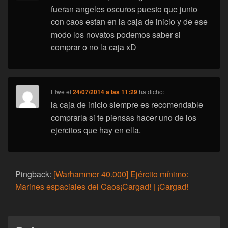
fueran angeles oscuros puesto que junto
con caos estan en la caja de inicio y de ese
modo los novatos podemos saber si
comprar o no la caja xD
Elwe
el
24/07/2014 a las 11:29
ha dicho:
la caja de inicio siempre es recomendable
comprarla si te piensas hacer uno de los
ejercitos que hay en ella.
Pingback:
[Warhammer 40.000] Ejército mínimo:
Marines espaciales del Caos¡Cargad! | ¡Cargad!