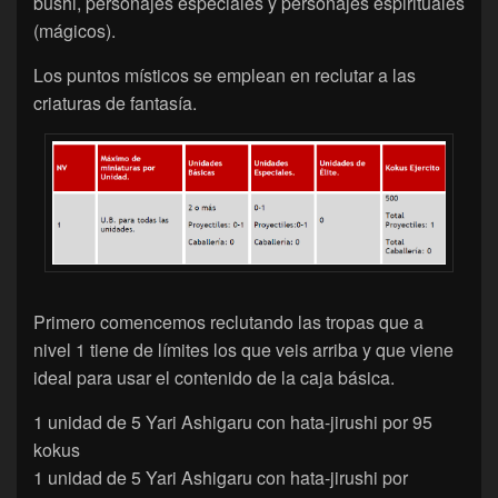
bushi, personajes especiales y personajes espirituales
(mágicos).
Los puntos místicos se emplean en reclutar a las
criaturas de fantasía.
Primero comencemos reclutando las tropas que a
nivel 1 tiene de límites los que veis arriba y que viene
ideal para usar el contenido de la caja básica.
1 unidad de 5 Yari Ashigaru con hata-jirushi por 95
kokus
1 unidad de 5 Yari Ashigaru con hata-jirushi por