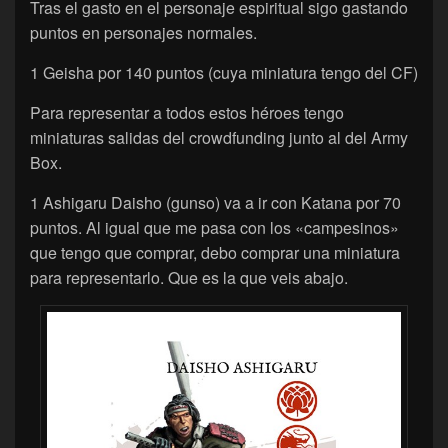
Tras el gasto en el personaje espiritual sigo gastando
puntos en personajes normales.
1 Geisha por 140 puntos (cuya miniatura tengo del CF)
Para representar a todos estos héroes tengo
miniaturas salidas del crowdfunding junto al del Army
Box.
1 Ashigaru Daisho (gunso) va a ir con Katana por 70
puntos. Al igual que me pasa con los «campesinos»
que tengo que comprar, debo comprar una miniatura
para representarlo. Que es la que veis abajo.