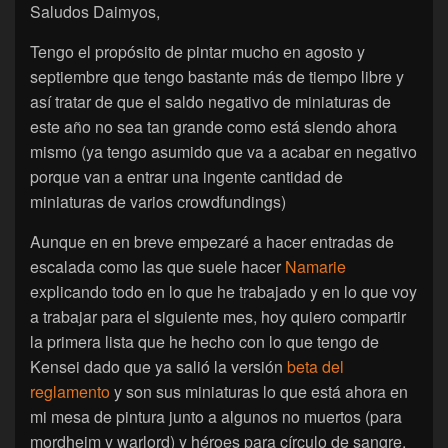
Saludos Daimyos,
Tengo el propósito de pintar mucho en agosto y
septiembre que tengo bastante más de tiempo libre y
así tratar de que el saldo negativo de miniaturas de
este año no sea tan grande como está siendo ahora
mismo (ya tengo asumido que va a acabar en negativo
porque van a entrar una ingente cantidad de
miniaturas de varios crowdfundings)
Aunque en en breve empezaré a hacer entradas de
escalada como las que suele hacer
Namarie
explicando todo en lo que he trabajado y en lo que voy
a trabajar para el siguiente mes, hoy quiero compartir
la primera lista que he hecho con lo que tengo de
Kensei dado que ya salió la versión
beta del
reglamento
y son sus miniaturas lo que está ahora en
mi mesa de pintura junto a algunos no muertos (para
mordheim y warlord) y héroes para círculo de sangre.