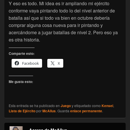
Y eso es todo. Mi idea es ir ampliando mi ejército
conforme vaya pintando todo lo del nivel anterior de
batalla así que si todo va bien en octubre debería
comprar alguna cosa nueva para ir pintando y
acercándome a jugar batallas de nivel 2. Pero eso ya
es otra historia.
Comparte esto:
Facebook
X
Me gusta esto:
Esta entrada se ha publicado en
Juego
y etiquetado como
Kensei
,
Lista de Ejército
por
McAllus
. Guarda
enlace permanente
.
Acerca de McAllus