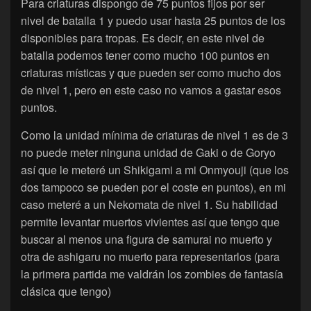
Para criaturas dispongo de 75 puntos fijos por ser
nivel de batalla 1 y puedo usar hasta 25 puntos de los
disponibles para tropas. Es decir, en este nivel de
batalla podemos tener como mucho 100 puntos en
criaturas místicas y que pueden ser como mucho dos
de nivel 1, pero en este caso no vamos a gastar esos
puntos.
Como la unidad mínima de criaturas de nivel 1 es de 3
no puede meter ninguna unidad de Gaki o de Goryo
así que le meteré un Shikigami a mi Onmyouji (que los
dos tampoco se pueden por el coste en puntos), en mi
caso meteré a un Nekomata de nivel 1. Su habilidad
permite levantar muertos vivientes así que tengo que
buscar al menos una figura de samurai no muerto y
otra de ashigaru no muerto para representarlos (para
la primera partida me valdrán los zombies de fantasía
clásica que tengo)