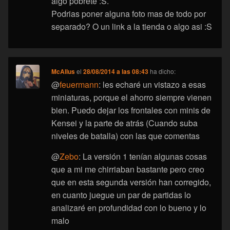
algo pobrete :S.
Podrias poner alguna foto mas de todo por
separado? O un link a la tienda o algo asi :S
McAllus
el
28/08/2014 a las 08:43
ha dicho:
@
feuermann
: les echaré un vistazo a esas
miniaturas, porque el ahorro siempre vienen
bien. Puedo dejar los frontales con minis de
Kensei y la parte de atrás (Cuando suba
niveles de batalla) con las que comentas
@
Zebo
: La versión 1 tenían algunas cosas
que a mi me chirriaban bastante pero creo
que en esta segunda versión han corregido,
en cuanto juegue un par de partidas lo
analizaré en profundidad con lo bueno y lo
malo