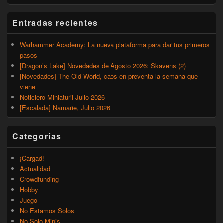
Entradas recientes
Warhammer Academy: La nueva plataforma para dar tus primeros
pasos
[Dragon’s Lake] Novedades de Agosto 2026: Skavens (2)
[Novedades] The Old World, caos en preventa la semana que
viene
Noticiero Miniaturil Julio 2026
[Escalada] Namarie, Julio 2026
Categorías
¡Cargad!
Actualidad
Crowdfunding
Hobby
Juego
No Estamos Solos
No Solo Minis