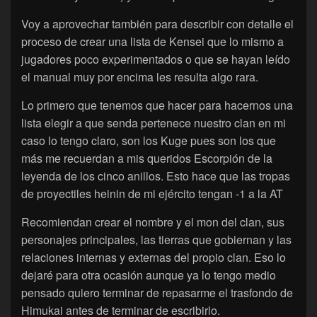
Voy a aprovechar también para describir con detalle el
proceso de crear una lista de Kensei que lo mismo a
jugadores poco experimentados o que se hayan leído
el manual muy por encima les resulta algo rara.
Lo primero que tenemos que hacer para hacernos una
lista elegir a que senda pertenece nuestro clan en mi
caso lo tengo claro, son los Kuge pues son los que
más me recuerdan a mis queridos Escorpión de la
leyenda de los cinco anillos. Esto hace que las tropas
de proyectiles heinin de mi ejército tengan -1 a la AT
Recomiendan crear el nombre y el mon del clan, sus
personajes principales, las tierras que gobiernan y las
relaciones internas y externas del propio clan. Eso lo
dejaré para otra ocasión aunque ya lo tengo medio
pensado quiero terminar de repasarme el trasfondo de
Himukai antes de terminar de escribirlo.