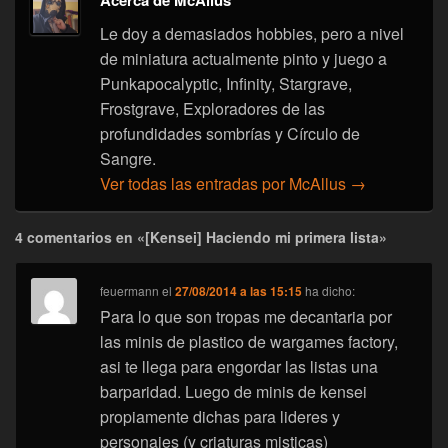
Le doy a demasiados hobbies, pero a nivel
de miniatura actualmente pinto y juego a
Punkapocalyptic, Infinity, Stargrave,
Frostgrave, Exploradores de las
profundidades sombrías y Círculo de
Sangre.
Ver todas las entradas por McAllus
→
4 comentarios en «[Kensei] Haciendo mi primera lista»
feuermann
el
27/08/2014 a las 15:15
ha dicho:
Para lo que son tropas me decantaria por
las minis de plastico de wargames factory,
asi te llega para engordar las listas una
barparidad. Luego de minis de kensei
propiamente dichas para lideres y
personajes (y criaturas misticas)