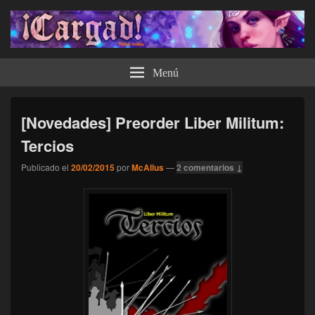
¡Cargad!
Menú
[Novedades] Preorder Liber Militum:
Tercios
Publicado el
20/02/2015
por
McAllus
—
2 comentarios ↓