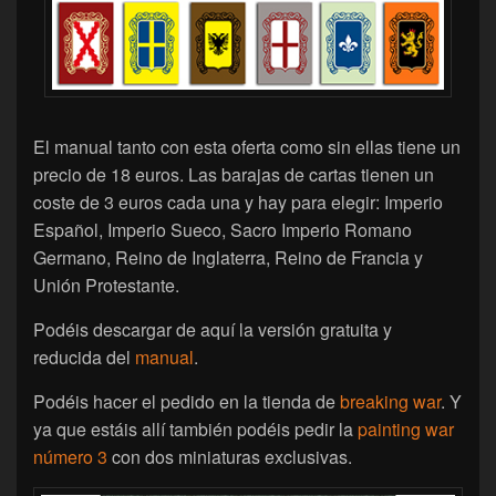
El manual tanto con esta oferta como sin ellas tiene un
precio de 18 euros. Las barajas de cartas tienen un
coste de 3 euros cada una y hay para elegir: Imperio
Español, Imperio Sueco, Sacro Imperio Romano
Germano, Reino de Inglaterra, Reino de Francia y
Unión Protestante.
Podéis descargar de aquí la versión gratuita y
reducida del
manual
.
Podéis hacer el pedido en la tienda de
breaking war
. Y
ya que estáis allí también podéis pedir la
painting war
número 3
con dos miniaturas exclusivas.