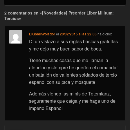
2 comentarios en «[Novedades] Preorder Liber Militum:
Tercios»
ElGoblinVolador
el
20/02/2015 a las 22:06
ha dicho:
Di un vistazo a sus reglas básicas gratuitas
y me dejo muy buen sabor de boca.
Tiene muchas cosas que me llaman la
atención y siempre he querido el comandar
un batallón de valientes soldados de tercio
español con su pica y mosquete
Además viendo las minis de Totemtanz,
seguramente que caiga y me haga uno de
Imperio Español