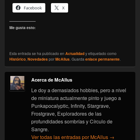
Facebook
X
Me gusta esto:
Esta entrada se ha publicado en
Actualidad
y etiquetado como
Histórico
,
Novedades
por
McAllus
. Guarda
enlace permanente
.
Acerca de McAllus
Le doy a demasiados hobbies, pero a nivel
de miniatura actualmente pinto y juego a
Punkapocalyptic, Infinity, Stargrave,
Frostgrave, Exploradores de las
profundidades sombrías y Círculo de
Sangre.
Ver todas las entradas por McAllus
→