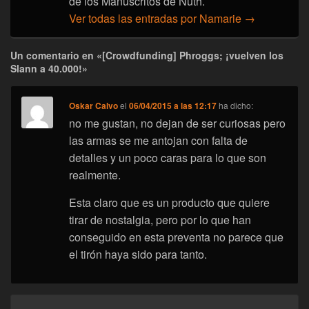
de los Manuscritos de Nuth.
Ver todas las entradas por Namarie
→
Un comentario en «[Crowdfunding] Phroggs; ¡vuelven los
Slann a 40.000!»
Oskar Calvo
el
06/04/2015 a las 12:17
ha dicho:
no me gustan, no dejan de ser curiosas pero
las armas se me antojan con falta de
detalles y un poco caras para lo que son
realmente.
Esta claro que es un producto que quiere
tirar de nostalgia, pero por lo que han
conseguido en esta preventa no parece que
el tirón haya sido para tanto.