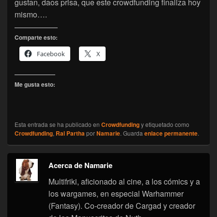
gustan, daos prisa, que este crowdfunding finaliza hoy
mismo….
Comparte esto:
Facebook
X
Me gusta esto:
Esta entrada se ha publicado en
Crowdfunding
y etiquetado como
Crowdfunding
,
Ral Partha
por
Namarie
. Guarda
enlace permanente
.
Acerca de Namarie
Multifriki, aficionado al cine, a los cómics y a
los wargames, en especial Warhammer
(Fantasy). Co-creador de Cargad y creador