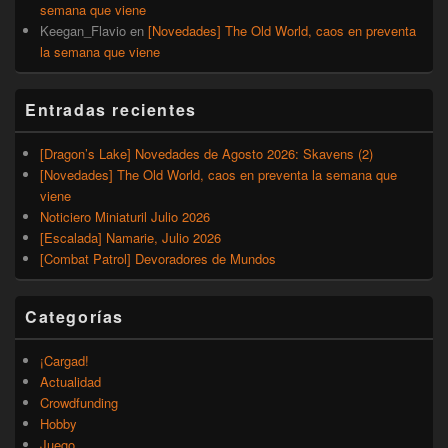
semana que viene
Keegan_Flavio
en
[Novedades] The Old World, caos en preventa
la semana que viene
Entradas recientes
[Dragon’s Lake] Novedades de Agosto 2026: Skavens (2)
[Novedades] The Old World, caos en preventa la semana que
viene
Noticiero Miniaturil Julio 2026
[Escalada] Namarie, Julio 2026
[Combat Patrol] Devoradores de Mundos
Categorías
¡Cargad!
Actualidad
Crowdfunding
Hobby
Juego