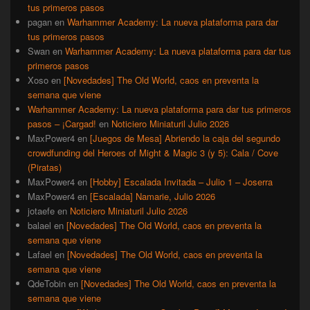
tus primeros pasos
pagan
en
Warhammer Academy: La nueva plataforma para dar
tus primeros pasos
Swan
en
Warhammer Academy: La nueva plataforma para dar tus
primeros pasos
Xoso
en
[Novedades] The Old World, caos en preventa la
semana que viene
Warhammer Academy: La nueva plataforma para dar tus primeros
pasos – ¡Cargad!
en
Noticiero Miniaturil Julio 2026
MaxPower4
en
[Juegos de Mesa] Abriendo la caja del segundo
crowdfunding del Heroes of Might & Magic 3 (y 5): Cala / Cove
(Piratas)
MaxPower4
en
[Hobby] Escalada Invitada – Julio 1 – Joserra
MaxPower4
en
[Escalada] Namarie, Julio 2026
jotaefe
en
Noticiero Miniaturil Julio 2026
balael
en
[Novedades] The Old World, caos en preventa la
semana que viene
Lafael
en
[Novedades] The Old World, caos en preventa la
semana que viene
QdeTobin
en
[Novedades] The Old World, caos en preventa la
semana que viene