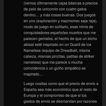
(vemos últimamente cajas básicas a precios
de pelo de unicornio con cuatro gatos
dentro)… y más cosas buenas. Dos juegos
en uno (exploración y mazmorreo saja raja),
modo de juego en solitario, esas minis de
conquistadores españoles muertos que me
parecen geniales, el hecho de que un bicho
abisal esté inspirado en un Guard de los
Nameless (equipo de Dreadball, misma
cabeza, mismas pinzitas, patitas de striker
nameless) que me parece o mucha
coincidencia o un guiño simpático es
inspirado…
Luego cositas como que el precio de envío a
España sea más económico que al resto de
Europa y el compromiso de que si los
gastos de envío se desmandan por razones