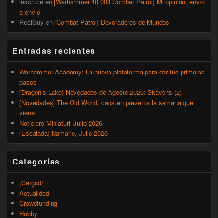
iescruce
en
[Warhammer 40.000 Combat Patrol] Mi opinión, envío
a envío
RealGuy
en
[Combat Patrol] Devoradores de Mundos
Entradas recientes
Warhammer Academy: La nueva plataforma para dar tus primeros
pasos
[Dragon’s Lake] Novedades de Agosto 2026: Skavens (2)
[Novedades] The Old World, caos en preventa la semana que
viene
Noticiero Miniaturil Julio 2026
[Escalada] Namarie, Julio 2026
Categorías
¡Cargad!
Actualidad
Crowdfunding
Hobby