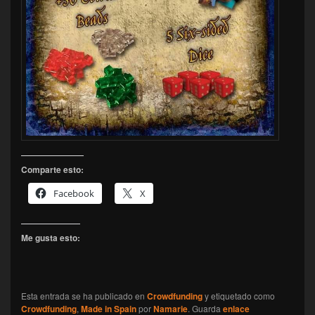
Comparte esto:
Facebook
X
Me gusta esto:
Esta entrada se ha publicado en
Crowdfunding
y etiquetado como
Crowdfunding
,
Made in Spain
por
Namarie
. Guarda
enlace