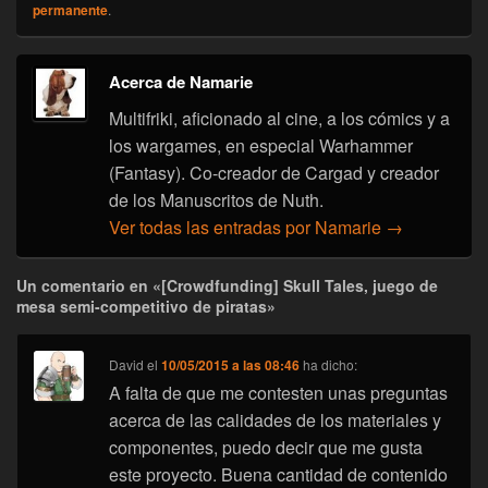
permanente
.
Acerca de Namarie
Multifriki, aficionado al cine, a los cómics y a
los wargames, en especial Warhammer
(Fantasy). Co-creador de Cargad y creador
de los Manuscritos de Nuth.
Ver todas las entradas por Namarie
→
Un comentario en «[Crowdfunding] Skull Tales, juego de
mesa semi-competitivo de piratas»
David
el
10/05/2015 a las 08:46
ha dicho:
A falta de que me contesten unas preguntas
acerca de las calidades de los materiales y
componentes, puedo decir que me gusta
este proyecto. Buena cantidad de contenido