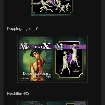
Doppleganger 11$
Nephilim 40$