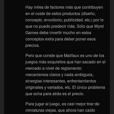
Hay miles de factores más que contribuyen
en el coste de estos productos (diseño,
concepto, envoltorio, publicidad, etc.) por lo
que no puedo predecir más. Sólo que Wyrd
Games debe invertir mucho en estos
conceptos extra para deber poner esos
precios.
Pero que conste que Malifaux es uno de los
juegos más exquisitos que han sacado en el
mercado a nivel de reglamento:
mecanismos claros y nada ambiguos,
sinergias interesantes, enfrentamientos
originales y variados, etc. El único problema
que echa para atrás es el precio.
Para jugar al juego, es casi mejor tirar de
miniaturas viejas, que ahora han caído