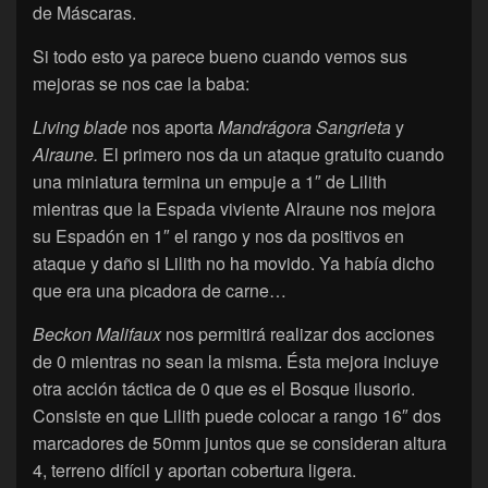
de Máscaras.
Si todo esto ya parece bueno cuando vemos sus
mejoras se nos cae la baba:
Living blade
nos aporta
Mandrágora Sangrieta
y
Alraune.
El primero nos da un ataque gratuito cuando
una miniatura termina un empuje a 1″ de Lilith
mientras que la Espada viviente Alraune nos mejora
su Espadón en 1″ el rango y nos da positivos en
ataque y daño si Lilith no ha movido. Ya había dicho
que era una picadora de carne…
Beckon Malifaux
nos permitirá realizar dos acciones
de 0 mientras no sean la misma. Ésta mejora incluye
otra acción táctica de 0 que es el Bosque ilusorio.
Consiste en que Lilith puede colocar a rango 16″ dos
marcadores de 50mm juntos que se consideran altura
4, terreno difícil y aportan cobertura ligera.