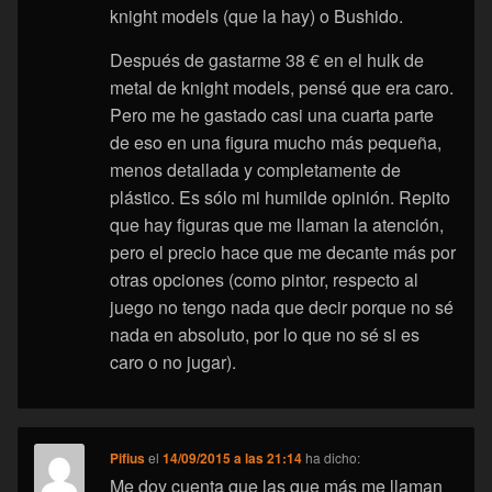
knight models (que la hay) o Bushido.
Después de gastarme 38 € en el hulk de
metal de knight models, pensé que era caro.
Pero me he gastado casi una cuarta parte
de eso en una figura mucho más pequeña,
menos detallada y completamente de
plástico. Es sólo mi humilde opinión. Repito
que hay figuras que me llaman la atención,
pero el precio hace que me decante más por
otras opciones (como pintor, respecto al
juego no tengo nada que decir porque no sé
nada en absoluto, por lo que no sé si es
caro o no jugar).
Pifius
el
14/09/2015 a las 21:14
ha dicho:
Me doy cuenta que las que más me llaman