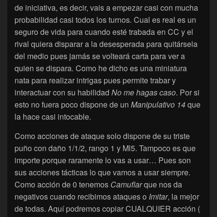
de iniciativa, es decir, vais a empezar casi con mucha
probabilidad casi todos los turnos. Cual es real es un
seguro de vida para cuando esté trabada en CC y el
rival quiera disparar a la desesperada para quitársela
del medio pues jamás se volteará carta para ver a
quien se dispara. Como he dicho es una miniatura
nata para realizar intrigas pues permite trabar y
interactuar con su habilidad
No me hagas caso
. Por si
esto no fuera poco dispone de un
Manipulativo 14
que
la hace casi intocable.
Como acciones de ataque solo dispone de su triste
puño con daño 1/1/2, rango 1 y Ml5. Tampoco es que
importe porque raramente lo vas a usar… Pues son
sus acciones tácticas lo que vamos a usar siempre.
Como acción de 0 tenemos
Camuflar
que nos da
negativos cuando recibimos ataques o
Imitar
, la mejor
de todas. Aquí podremos copiar CUALQUIER acción (