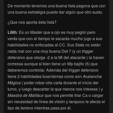
De momento tenemos una buena lista pegona que con
una buena estratégia puede dar algún que otro susto.
¿Que nos aporta ésta lista?
Lilith
: Es un Master que a ojo es muy pegón pero
verás que con el tiempo le sacarás mucho jugo a sus
habilidades no enfocadas al CC. Sus Stats no están
nada mal con una muy buena Def 7 (y un trigger
defensivo que otorga -2 a la Ml del atacante ) la hacen
correosa aunque si bien tiene un Wp bajito (5) que
deberemos controlar. Además del trigger defensivo
tiene 2 habilidades buenísimas como son
Avalancha
Mágica
( poder robar otra carta durante el inicio del
turno, y luego descartar la que menos nos interese ) y
Maestra de Malifaux
que nos permite tirar Ca o cargar
sin necesidad de línea de visión y tampoco le afecta el
tipo de terreno mientras pasa por él.