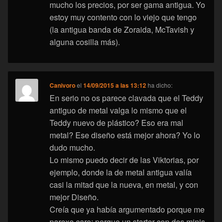
mucho los precios, por ser gama antigua. Yo
estoy muy contento con lo viejo que tengo
(la antigua banda de Zoraida, McTavish y
alguna cosilla más).
Canivoro
el
14/09/2015 a las 13:12
ha dicho:
En serio no os parece clavada que el Teddy
antiguo de metal valga lo mismo que el
Teddy nuevo de plástico? Eso era mal
metal? Ese diseño está mejor ahora? Yo lo
dudo mucho.
Lo mismo puedo decir de las Viktorias, por
ejemplo, donde la de metal antigua valía
casi la mitad que la nueva, en metal, y con
mejor Diseño.
Creía que ya había argumentado porque me
parexe caro: porque un starter con dos minis