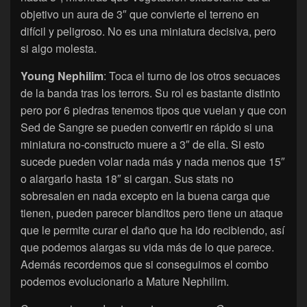
objetivo un aura de 3″ que convierte el terreno en
difícil y peligroso. No es una miniatura decisiva, pero
si algo molesta.
Young Nephilim
: Toca el turno de los otros secuaces
de la banda tras los terrors. Su rol es bastante distinto
pero por 6 piedras tenemos tipos que vuelan y que con
Sed de Sangre se pueden convertir en rápido si una
miniatura no-constructo muere a 3″ de ella. Si esto
sucede pueden volar nada más y nada menos que 15″
o alargarlo hasta 18″ si cargan. Sus stats no
sobresalen en nada excepto en la buena carga que
tienen, pueden parecer blanditos pero tiene un ataque
que le permite curar el daño que ha ido recibiendo, así
que podemos alargas su vida más de lo que parece.
Además recordemos que si conseguimos el combo
podemos evolucionarlo a Mature Nephilim.