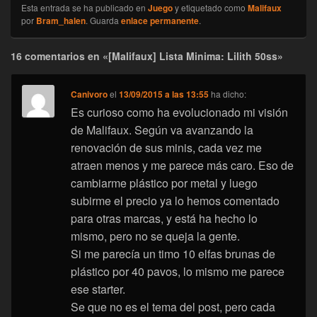
Esta entrada se ha publicado en
Juego
y etiquetado como
Malifaux
por
Bram_halen
. Guarda
enlace permanente
.
16 comentarios en «[Malifaux] Lista Minima: Lilith 50ss»
Canivoro
el
13/09/2015 a las 13:55
ha dicho:
Es curioso como ha evolucionado mi visión
de Malifaux. Según va avanzando la
renovación de sus minis, cada vez me
atraen menos y me parece más caro. Eso de
cambiarme plástico por metal y luego
subirme el precio ya lo hemos comentado
para otras marcas, y está ha hecho lo
mismo, pero no se queja la gente.
Si me parecía un timo 10 elfas brunas de
plástico por 40 pavos, lo mismo me parece
ese starter.
Se que no es el tema del post, pero cada