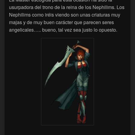
usurpadora del trono de la reina de los Nephilims. Los
Nephilims como iréis viendo son unas criaturas muy
majas y de muy buen carácter que parecen seres
angelicales….. bueno, tal vez sea justo lo opuesto.