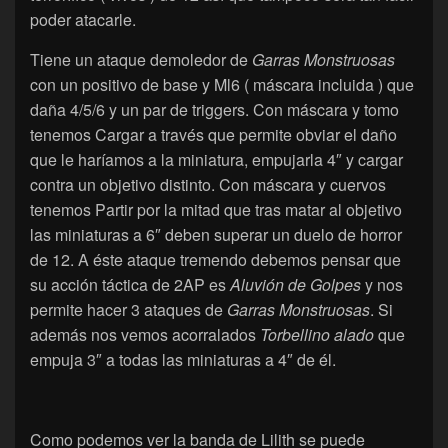
poder atacarle.
Tiene un ataque demoledor de
Garras Monstruosas
con un positivo de base y Ml6 ( máscara incluida ) que
daña 4/5/6 y un par de triggers. Con máscara y tomo
tenemos Cargar a través que permite obviar el daño
que le haríamos a la miniatura, empujarla 4″ y cargar
contra un objetivo distinto. Con máscara y cuervos
tenemos Partir por la mitad que tras matar al objetivo
las miniaturas a 6″ deben superar un duelo de horror
de 12. A éste ataque tremendo debemos pensar que
su acción táctica de 2AP es
Aluvión de Golpes
y nos
permite hacer 3 ataques de
Garras Monstruosas
. Si
además nos vemos acorralados
Torbellino alado
que
empuja 3″ a todas las miniaturas a 4″ de él.
Como podemos ver la banda de Lilith se puede