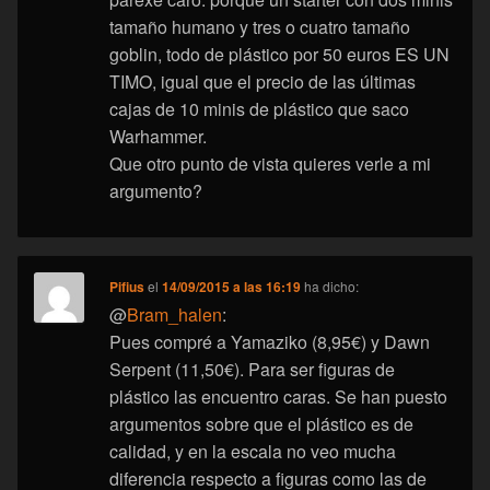
tamaño humano y tres o cuatro tamaño
goblin, todo de plástico por 50 euros ES UN
TIMO, igual que el precio de las últimas
cajas de 10 minis de plástico que saco
Warhammer.
Que otro punto de vista quieres verle a mi
argumento?
Pifius
el
14/09/2015 a las 16:19
ha dicho:
@
Bram_halen
:
Pues compré a Yamaziko (8,95€) y Dawn
Serpent (11,50€). Para ser figuras de
plástico las encuentro caras. Se han puesto
argumentos sobre que el plástico es de
calidad, y en la escala no veo mucha
diferencia respecto a figuras como las de