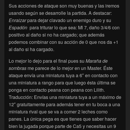
Sus acciones de ataque son muy buenas y las iremos
usando según se desarrolle la partida. A destacar:
Enraizar
para dejar clavado un enemigo duro y su
Espadón
para triturar lo que sea: Ml 7, daño 3/4/6 con
positivo al daño si no ha cargado; que además
podemos combinar con su acción de 0 que nos da +1
al daño si ha cargado.
Lo mejor lo dejo para el final pues su
Maraña de
sombras
me parece de lo mejor en un Master. Éste
ataque envía una miniatura tuya a 6″ en contacto con
una miniatura a rango para que luego ésta última se
ponga en contacto peana con peana con Lilith.
Traducción: Envías una miniatura tuya a un máximo de
12″ gratuitamente para además tener en tu boca a una
miniatura rival que se va a comer 2 leches como
panes. La única pega es que tienes que saber hacer
bien la jugada porque parte de Ca5 y necesitas un 9