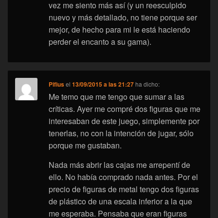
vez me siento más así (y un reesculpido
nuevo y más detallado, no tiene porque ser
mejor, de hecho para mi le está haciendo
perder el encanto a su gama).
Pifius
el
13/09/2015 a las 21:27
ha dicho:
Me temo que me tengo que sumar a las
críticas. Ayer me compré dos figuras que me
interesaban de este juego, simplemente por
tenerlas, no con la intención de jugar, sólo
porque me gustaban.
Nada más abrir las cajas me arrepentí de
ello. No había comprado nada antes. Por el
precio de figuras de metal tengo dos figuras
de plástico de una escala inferior a la que
me esperaba. Pensaba que eran figuras