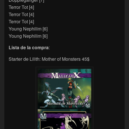
Terror Tot [4]
Terror Tot [4]
Terror Tot [4]
Young Nephilim [6]
Young Nephilim [6]
Lista de la compra
:
Starter de Lilith: Mother of Monsters 45$