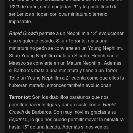
1/2/3 de daño, ser empujadas 3″ y la posibilidad de
ser Lentos si topan con otra miniatura o terreno
impasable.
Rapid Growth
permite a un Nephilim a 12″ evolucionar
a su siguiente estado: Si un Terror tot mata una
miniatura no peón se convierte en un Young Nephilim.
Si un Young Nephilim mata un Sicario, Henchman o
Maestro se convierte en un Mature Nephilim. Además
si Barbaros mata a una miniatura y tiene a un Terror
Tot o un Young Nephilim a 2″ cuenta como que ellos la
hubieran matado, entonces también evolucionan.
Terror tot
: Son los diablillos baratunos que nos
permiten hacer intrigas y dar un susto con el
Rapid
Growth
de Barbaros. Son muy móviles gracias a su
Esprintar
, lo que nos puede permitir mover la miniatura
hasta 15″ de una tacada. Además si nos vemos