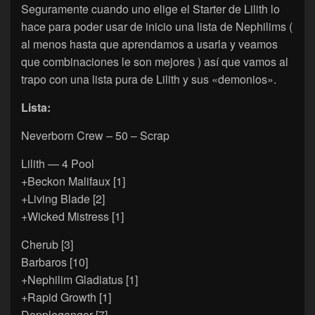
Seguramente cuando uno elige el Starter de Lilith lo
hace para poder usar de inicio una lista de Nephilims (
al menos hasta que aprendamos a usarla y veamos
que combinaciones le son mejores ) así que vamos al
trapo con una lista pura de Lilith y sus «demonios».
Lista:
Neverborn Crew – 50 – Scrap
Lilith — 4 Pool
+Beckon Malifaux [1]
+Living Blade [2]
+Wicked Mistress [1]
Cherub [3]
Barbaros [10]
+Nephilim Gladiatus [1]
+Rapid Growth [1]
Doppleganger [7]