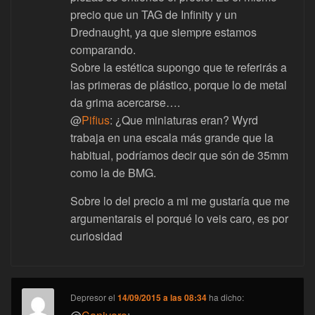
precio que un TAG de Infinity y un
Drednaught, ya que siempre estamos
comparando.
Sobre la estética supongo que te referirás a
las primeras de plástico, porque lo de metal
da grima acercarse….
@
Pifius
: ¿Que miniaturas eran? Wyrd
trabaja en una escala más grande que la
habitual, podríamos decir que són de 35mm
como la de BMG.
Sobre lo del precio a mi me gustaría que me
argumentarais el porqué lo veis caro, es por
curiosidad
Depresor
el
14/09/2015 a las 08:34
ha dicho: