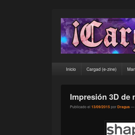
¡Cargad!
Menú
Inicio
Cargad (e-zine)
Man
principal
Impresión 3D de 
Publicado el
13/09/2015
por
Dragus