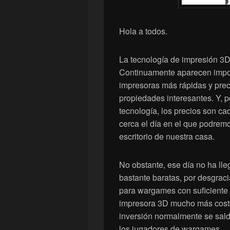
Hola a todos.
La tecnología de impresión 3
Continuamente aparecen impo
impresoras más rápidas y prec
propiedades interesantes. Y, 
tecnología, los precios son c
cerca el día en el que podremo
escritorio de nuestra casa.
No obstante, ese día no ha ll
bastante baratas, por desgrac
para wargames con suficiente d
impresora 3D mucho más costo
inversión normalmente se sald
los jugadores de wargames.