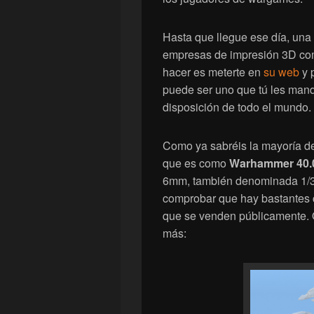
Hasta que llegue ese día, una 
empresas de impresión 3D c
hacer es meterte en
su web
y 
puede ser uno que tú les mand
disposición de todo el mundo.
Como ya sabréis la mayoría de
que es como
Warhammer 40.
6mm, también denominada 1/30
comprobar que hay bastantes c
que se venden públicamente. 
más: