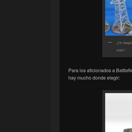
¿Os imagin
estas?
Para los aficionados a Battlef
hay mucho donde elegir: