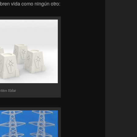
bren vida como ningún otro:
itos Eldar