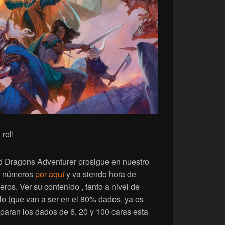
rol!
 Dragons Adventurer prosigue en nuestro
0 números
por aquí
y va siendo hora de
ros. Ver su contenido , tanto a nivel de
lo (que van a ser en el 80% dados, ya os
aran los dados de 6, 20 y 100 caras esta