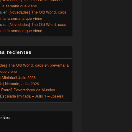
a la semana que viene
os
en
[Novedades] The Old World, caos
enta la semana que viene
os
en
[Novedades] The Old World, caos
enta la semana que viene
as recientes
des] The Old World, caos en preventa la
que viene
o Miniaturil Julio 2026
a] Namarie, Julio 2026
 Patrol] Devoradores de Mundos
Escalada Invitada – Julio 1 – Joserra
rías