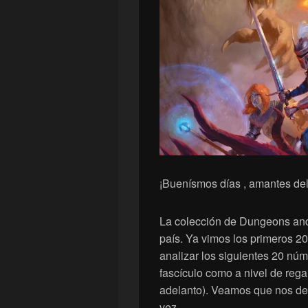
¡Buenísmos días , amantes del 
La colección de Dungeons and
país. Ya vimos los primeros 2
analizar los siguientes 20 núme
fascículo como a nivel de rega
adelanto). Veamos que nos dep
vez