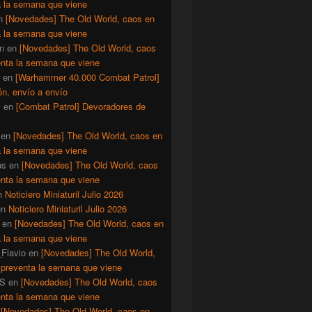
a la semana que viene
n
[Novedades] The Old World, caos en
a la semana que viene
n
en
[Novedades] The Old World, caos
enta la semana que viene
en
[Warhammer 40.000 Combat Patrol]
ón, envío a envío
y
en
[Combat Patrol] Devoradores de
en
[Novedades] The Old World, caos en
a la semana que viene
us
en
[Novedades] The Old World, caos
enta la semana que viene
n
Noticiero Miniaturil Julio 2026
en
Noticiero Miniaturil Julio 2026
en
[Novedades] The Old World, caos en
a la semana que viene
Flavio
en
[Novedades] The Old World,
 preventa la semana que viene
S
en
[Novedades] The Old World, caos
enta la semana que viene
n
[Novedades] The Old World, caos en