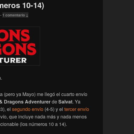
meros 10-14)
—
1 comentario ↓
.
(pero ya Mayo) me llegó el cuarto envío
& Dragons Adventurer
de
Salvat
. Ya
3), el
segundo envío
(4-5) y el
tercer envío
envío, que incluye nada más y nada menos
ionable (los números 10 a 14).