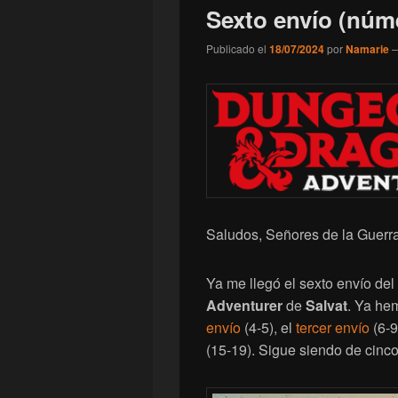
Sexto envío (núm
Publicado el
18/07/2024
por
Namarie
Saludos, Señores de la Guerra
Ya me llegó el sexto envío de
Adventurer
de
Salvat
. Ya he
envío
(4-5), el
tercer envío
(6-9
(15-19). Sigue siendo de cinc