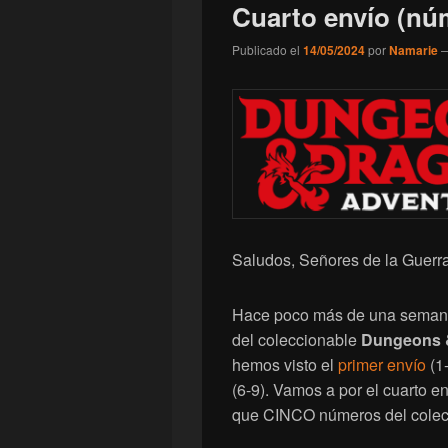
Cuarto envío (nú
Publicado el
14/05/2024
por
Namarie
Saludos, Señores de la Guerra
Hace poco más de una semana 
del coleccionable
Dungeons 
hemos visto el
primer envío
(1-
(6-9). Vamos a por el cuarto 
que CINCO números del colecc