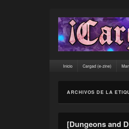
¡Cargad!
Menú
Inicio
Cargad (e-zine)
Man
principal
ARCHIVOS DE LA ETIQ
[Dungeons and D