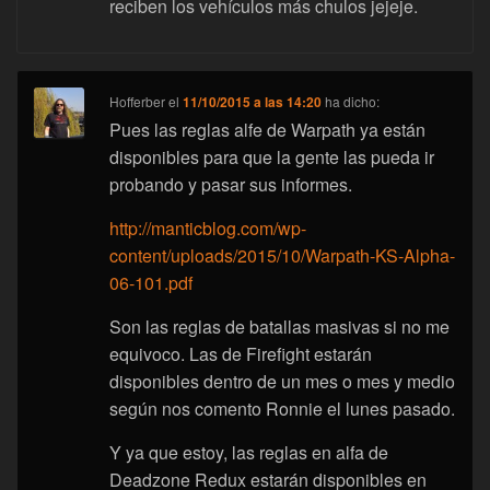
reciben los vehículos más chulos jejeje.
Hofferber
el
11/10/2015 a las 14:20
ha dicho:
Pues las reglas alfe de Warpath ya están
disponibles para que la gente las pueda ir
probando y pasar sus informes.
http://manticblog.com/wp-
content/uploads/2015/10/Warpath-KS-Alpha-
06-101.pdf
Son las reglas de batallas masivas si no me
equivoco. Las de Firefight estarán
disponibles dentro de un mes o mes y medio
según nos comento Ronnie el lunes pasado.
Y ya que estoy, las reglas en alfa de
Deadzone Redux estarán disponibles en