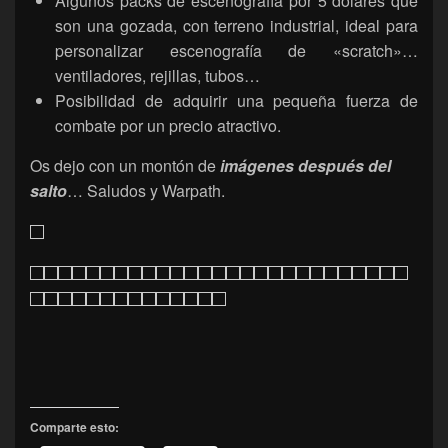
Algunos packs de escenografía por 5 dólares que
son una gozada, con terreno industrial, ideal para
personalizar escenografía de «scratch»…
ventiladores, rejillas, tubos…
Posibilidad de adquirir una pequeña fuerza de
combate por un precio atractivo.
Os dejo con un montón de
imágenes después del
salto
… Saludos y Warpath.
Comparte esto: