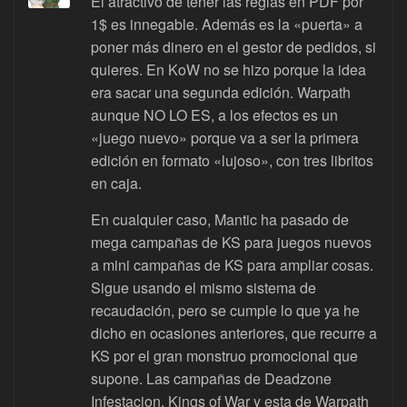
El atractivo de tener las reglas en PDF por
1$ es innegable. Además es la «puerta» a
poner más dinero en el gestor de pedidos, si
quieres. En KoW no se hizo porque la idea
era sacar una segunda edición. Warpath
aunque NO LO ES, a los efectos es un
«juego nuevo» porque va a ser la primera
edición en formato «lujoso», con tres libritos
en caja.
En cualquier caso, Mantic ha pasado de
mega campañas de KS para juegos nuevos
a mini campañas de KS para ampliar cosas.
Sigue usando el mismo sistema de
recaudación, pero se cumple lo que ya he
dicho en ocasiones anteriores, que recurre a
KS por el gran monstruo promocional que
supone. Las campañas de Deadzone
Infestacion, Kings of War y esta de Warpath