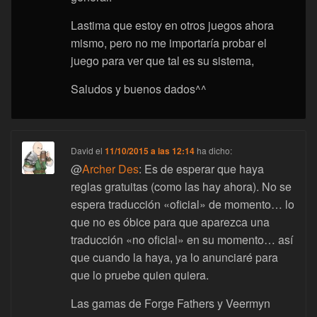
Lastima que estoy en otros juegos ahora
mismo, pero no me importaría probar el
juego para ver que tal es su sistema,
Saludos y buenos dados^^
David
el
11/10/2015 a las 12:14
ha dicho:
@
Archer Des
: Es de esperar que haya
reglas gratuitas (como las hay ahora). No se
espera traducción «oficial» de momento… lo
que no es óbice para que aparezca una
traducción «no oficial» en su momento… así
que cuando la haya, ya lo anunciaré para
que lo pruebe quien quiera.
Las gamas de Forge Fathers y Veermyn