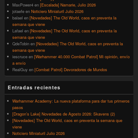
MaxPower4
en
[Escalada] Namarie, Julio 2026
jotaefe
en
Noticiero Miniaturil Julio 2026
balael
en
[Novedades] The Old World, caos en preventa la
semana que viene
Lafael
en
[Novedades] The Old World, caos en preventa la
semana que viene
QdeTobin
en
[Novedades] The Old World, caos en preventa la
semana que viene
iescruce
en
[Warhammer 40.000 Combat Patrol] Mi opinión, envío
a envío
RealGuy
en
[Combat Patrol] Devoradores de Mundos
Entradas recientes
Warhammer Academy: La nueva plataforma para dar tus primeros
pasos
[Dragon’s Lake] Novedades de Agosto 2026: Skavens (2)
[Novedades] The Old World, caos en preventa la semana que
viene
Noticiero Miniaturil Julio 2026