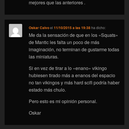
mejores que las anteriores .
Oskar Calvo
el
11/10/2015 a las 19:38
ha dicho:
Me da la sensación de que en los «Squats»
de Mantic les falta un poco de más
imaginación, no terminan de gustarme todas
las miniaturas.
Si en vez de tirar a lo «enano» vikingo
hubiesen tirado más a enanos del espacio
no tan vikingos y más hard scifi podría haber
estado más chulo.
Pero esto es mi opinión personal.
Oskar