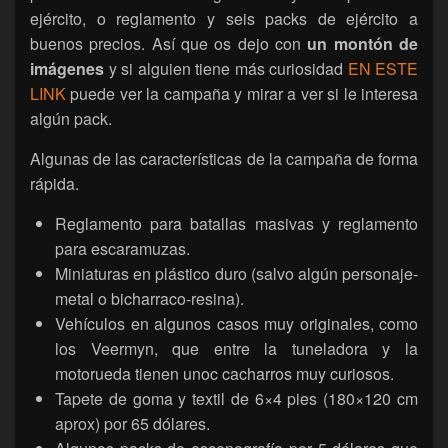
ejército, o reglamento y seis packs de ejército a
buenos precios. Así que os dejo con
un montón de
imágenes
y si alguien tiene más curiosidad
EN ESTE
LINK
puede ver la campaña y mirar a ver si le interesa
algún pack.
Algunas de las características de la campaña de forma
rápida.
Reglamento para batallas masivas y reglamento
para escaramuzas.
Miniaturas en plástico duro (salvo algún personaje-
metal o bicharraco-resina).
Vehículos en algunos casos muy originales, como
los Veermyn, que entre la tuneladora y la
motorueda tienen unoc cacharros muy curiosos.
Tapete de goma y textil de 6×4 pies (180×120 cm
aprox) por 65 dólares.