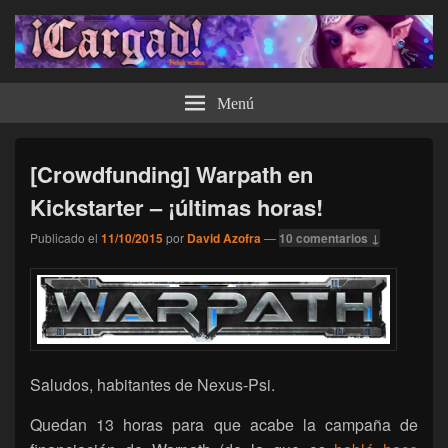
¡Cargad!
Menú
[Crowdfunding] Warpath en
Kickstarter – ¡últimas horas!
Publicado el
11/10/2015
por
David Azofra
—
10 comentarios ↓
Saludos, habitantes de Nexus-Psi.
Quedan 13 horas para que acabe la campaña de