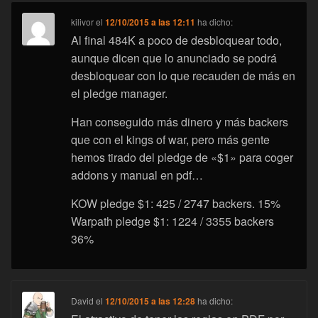
kilivor
el
12/10/2015 a las 12:11
ha dicho:
Al final 484K a poco de desbloquear todo,
aunque dicen que lo anunciado se podrá
desbloquear con lo que recauden de más en
el pledge manager.
Han conseguido más dinero y más backers
que con el kings of war, pero más gente
hemos tirado del pledge de «$1» para coger
addons y manual en pdf…
KOW pledge $1: 425 / 2747 backers. 15%
Warpath pledge $1: 1224 / 3355 backers
36%
David
el
12/10/2015 a las 12:28
ha dicho: