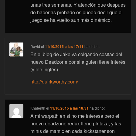
unas tres semanas. Y atención que después
de haberlas probado os puedo decir que el
juego se ha vuelto aun más dinámico.
David
el
11/10/2015 a las 17:11
ha dicho:
En el blog de Jake va colgando cositas del
nuevo Deadzone por si alguien tiene interés
(y lee inglés).
http://quirkworthy.com/
Khalenth
el
11/10/2015 a las 18:31
ha dicho:
A mi warpath en si no me interesa pero el
nuevo deadzone redux tiene pintaza, y las
minis de mantic en cada kickstarter son