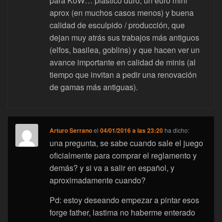
para KoW… plástico duro, un euro mini
aprox (en muchos casos menos) y buena
calidad de esculpido / producción, que
dejan muy atrás sus trabajos más antiguos
(elfos, basilea, goblins) y que hacen ver un
avance importante en calidad de minis (al
tiempo que invitan a pedir una renovación
de gamas más antiguas).
Arturo Serrano
el
04/01/2016 a las 23:20
ha dicho:
una pregunta, se sabe cuando sale el juego
oficialmente para comprar el reglamento y
demás? y si va a salir en español, y
aproximadamente cuando?
Pd: estoy deseando empezar a pintar esos
forge father, lastima no haberme enterado