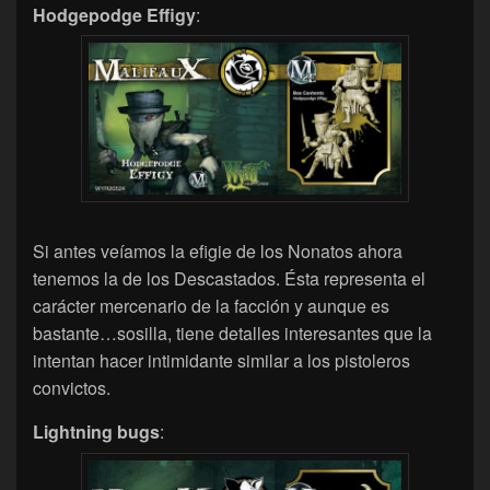
Hodgepodge Effigy
:
Si antes veíamos la efigie de los Nonatos ahora
tenemos la de los Descastados. Ésta representa el
carácter mercenario de la facción y aunque es
bastante…sosilla, tiene detalles interesantes que la
intentan hacer intimidante similar a los pistoleros
convictos.
Lightning bugs
: