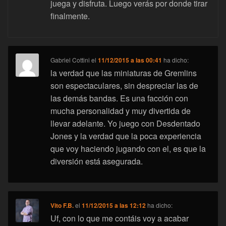
juega y disfruta. Luego verás por donde tirar
finalmente.
Gabriel Cottini
el
11/12/2015 a las 00:41
ha dicho:
la verdad que las miniaturas de Gremlins
son espectaculares, sin despreciar las de
las demás bandas. Es una facción con
mucha personalidad y muy divertida de
llevar adelante. Yo juego con Desdentado
Jones y la verdad que la poca experiencia
que voy haciendo jugando con el, es que la
diversión está asegurada.
Vito F.B.
el
11/12/2015 a las 12:12
ha dicho:
Uf, con lo que me contáis voy a acabar