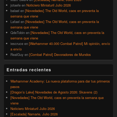
jotaefe
en
Noticiero Miniaturil Julio 2026
balael
en
[Novedades] The Old World, caos en preventa la
semana que viene
Lafael
en
[Novedades] The Old World, caos en preventa la
semana que viene
QdeTobin
en
[Novedades] The Old World, caos en preventa la
semana que viene
iescruce
en
[Warhammer 40.000 Combat Patrol] Mi opinión, envío
a envío
RealGuy
en
[Combat Patrol] Devoradores de Mundos
Entradas recientes
Warhammer Academy: La nueva plataforma para dar tus primeros
pasos
[Dragon’s Lake] Novedades de Agosto 2026: Skavens (2)
[Novedades] The Old World, caos en preventa la semana que
viene
Noticiero Miniaturil Julio 2026
[Escalada] Namarie, Julio 2026