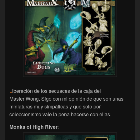
L
iberación de los secuaces de la caja del
Master Wong. Sigo con mi opinión de que son unas
miniaturas muy simpáticas y que solo por
coleccionismo vale la pena hacerse con ellas.
Monks of High River
: