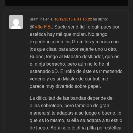
Bram_halen
el
10/12/2015 a las 16:22
ha dicho:
@
Vito F.B.
: Suele ser difícil elegir pues por
estética hay mil que molan. No tengo
experiéncia con los Gremlins y menos con
los que citas, para aconsejarte uno u otro.
Bueno, tengo al Maestro destilador, que es
el ninja borracho, pero aún no lo he ni
estrenado xD. El rollo de éste es ir metiendo
veneno y es un Master de control, me
parece muy divertido sobre papel.
La dificultad de las bandas depende de
ellas sobretodo, pero tambien de gran
manera si te adaptas a su juego o bueno, lo
que es lo mismo, si ella se adapta a tu estilo
de juego. Aquí solo te diría pilla por estética,