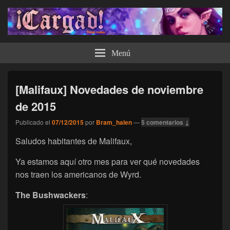
¡Cargad!
Menú
[Malifaux] Novedades de noviembre
de 2015
Publicado el
07/12/2015
por
Bram_halen
—
5 comentarios ↓
Saludos habitantes de Malifaux,
Ya estamos aquí otro mes para ver qué novedades
nos traen los americanos de Wyrd.
The Bushwackers
: