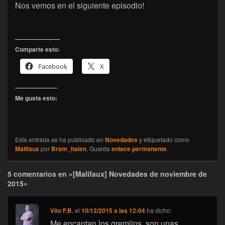
Nos vemos en el siguiente episodio!
Comparte esto:
Facebook
X
Me gusta esto:
Esta entrada se ha publicado en
Novedades
y etiquetado como
Malifaux
por
Bram_halen
. Guarda
enlace permanente
.
5 comentarios en «[Malifaux] Novedades de noviembre de
2015»
Vito F.B.
el
10/12/2015 a las 12:04
ha dicho:
Me encantan los gremlins, son unas