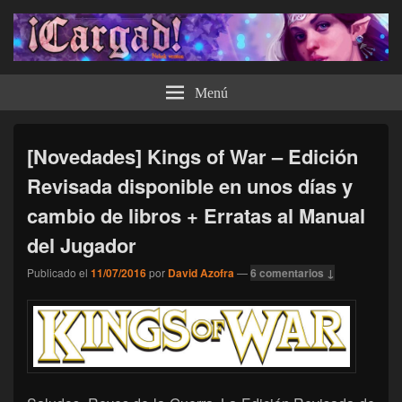
¡Cargad!
Menú
[Novedades] Kings of War – Edición
Revisada disponible en unos días y
cambio de libros + Erratas al Manual
del Jugador
Publicado el
11/07/2016
por
David Azofra
—
6 comentarios ↓