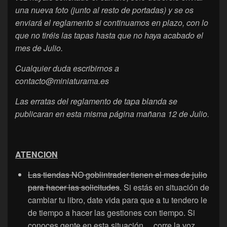
una nueva foto (junto al resto de portadas) y se os
enviará el reglamento si continuamos en plazo, con lo
que no tiréis las tapas hasta que no haya acabado el
mes de Julio.
Cualquier duda escribirnos a
contacto@miniaturama.es
Las erratas del reglamento de tapa blanda se
publicaran en esta misma página mañana 12 de Julio.
ATENCION
Las tiendas NO goblintrader tienen el mes de julio
para hacer las solicitudes
. Si estás en situación de
cambiar tu libro, date vida para que a tu tendero le
de tiempo a hacer las gestiones con tiempo. Si
conoces gente en esta situación… corre la voz.