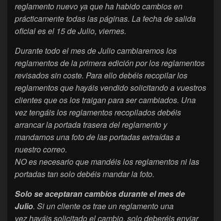
reglamento nuevo ya que ha habido cambios en
prácticamente todas las páginas. La fecha de salida
oficial es el 15 de Julio, viernes.
Durante todo el mes de Julio cambiaremos los
reglamentos de la primera edición por los reglamentos
revisados sin coste. Para ello debéis recopilar los
reglamentos que hayáis vendido solicitando a vuestros
clientes que os los traigan para ser ca
mbiados. Una
vez tengáis los reglamentos recopilados debéis
arrancar la portada trasera del reglamento y
mandarnos una foto de las portadas extraídas a
nuestro correo.
NO es necesario que mandéis los reglamentos ni las
portadas tan solo debéis mandar la foto.
Solo se aceptaran cambios durante el mes de
Julio
. Si un cliente os trae un reglamento una
vez hayáis solicitado el cambio, solo deberéis enviar