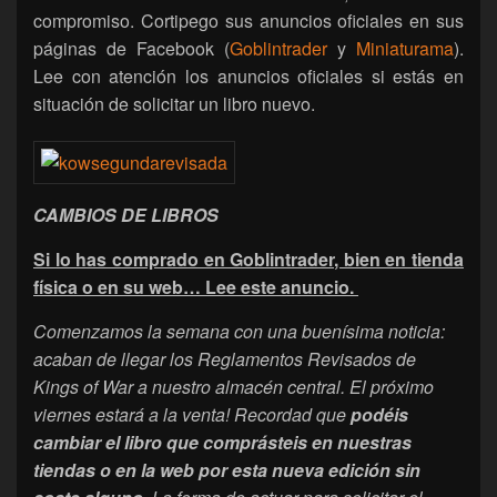
compromiso. Cortipego sus anuncios oficiales en sus
páginas de Facebook (
Goblintrader
y
Miniaturama
).
Lee con atención los anuncios oficiales si estás en
situación de solicitar un libro nuevo.
CAMBIOS DE LIBROS
Si lo has comprado en Goblintrader, bien en tienda
física o en su web… Lee este anuncio.
Comenzamos la semana con una buenísima noticia:
acaban de llegar los Reglamentos Revisados de
Kings of War a nuestro almacén central. El próximo
viernes estará a la venta!
Recordad que
podéis
cambiar el libro que comprásteis en nuestras
tiendas o en la web por esta nueva edición sin