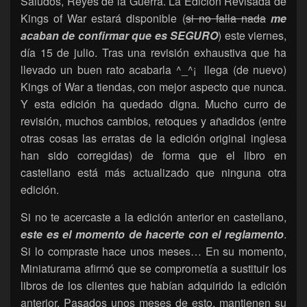
Saludos, Reyes de la Guerra. La Edición Revisada de
Kings of War estará disponible (
si no falla nada
me
acaban de confirmar que es SEGURO
) este viernes,
día 15 de julio. Tras una revisión exhaustiva que ha
llevado un buen rato acabarla ^_^¡ llega (de nuevo)
Kings of War a tiendas, con mejor aspecto que nunca.
Y esta edición ha quedado digna. Mucho curro de
revisión, muchos cambios, retoques y añadidos (entre
otras cosas las erratas de la edición original inglesa
han sido corregidas) de forma que el libro en
castellano está más actualizado que ninguna otra
edición.
Si no te acercaste a la edición anterior en castellano,
este es el momento de hacerte con el reglamento
.
Si lo compraste hace unos meses… En su momento,
Miniaturama afirmó que se comprometía a sustituir los
libros de los clientes que habían adquirido la edición
anterior. Pasados unos meses de esto, mantienen su