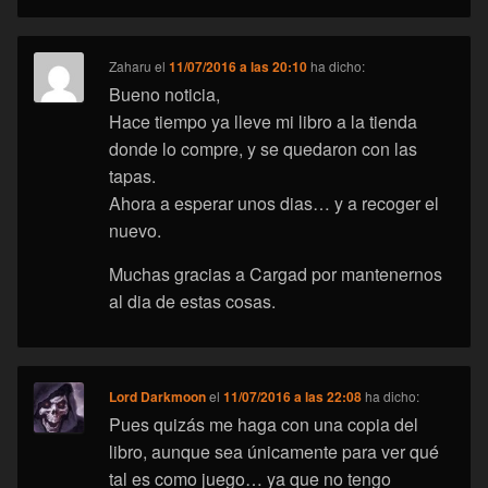
Zaharu
el
11/07/2016 a las 20:10
ha dicho:
Bueno noticia,
Hace tiempo ya lleve mi libro a la tienda
donde lo compre, y se quedaron con las
tapas.
Ahora a esperar unos dias… y a recoger el
nuevo.
Muchas gracias a Cargad por mantenernos
al dia de estas cosas.
Lord Darkmoon
el
11/07/2016 a las 22:08
ha dicho:
Pues quizás me haga con una copia del
libro, aunque sea únicamente para ver qué
tal es como juego… ya que no tengo