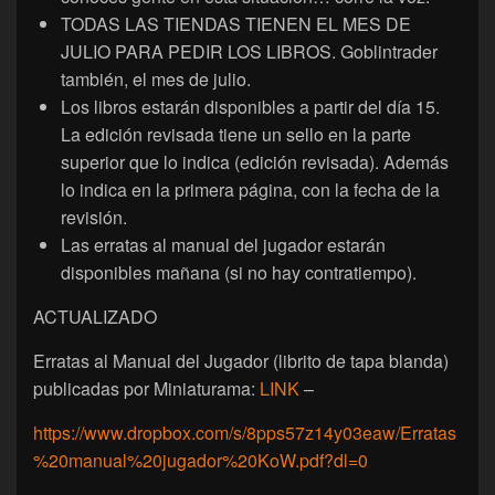
TODAS LAS TIENDAS TIENEN EL MES DE
JULIO PARA PEDIR LOS LIBROS. Goblintrader
también, el mes de julio.
Los libros estarán disponibles a partir del día 15.
La edición revisada tiene un sello en la parte
superior que lo indica (edición revisada). Además
lo indica en la primera página, con la fecha de la
revisión.
Las erratas al manual del jugador estarán
disponibles mañana (si no hay contratiempo).
ACTUALIZADO
Erratas al Manual del Jugador (librito de tapa blanda)
publicadas por Miniaturama:
LINK
–
https://www.dropbox.com/s/8pps57z14y03eaw/Erratas
%20manual%20jugador%20KoW.pdf?dl=0