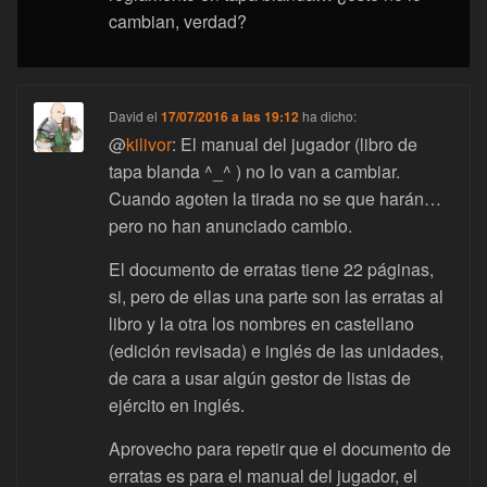
cambian, verdad?
David
el
17/07/2016 a las 19:12
ha dicho:
@
kilivor
: El manual del jugador (libro de
tapa blanda ^_^ ) no lo van a cambiar.
Cuando agoten la tirada no se que harán…
pero no han anunciado cambio.
El documento de erratas tiene 22 páginas,
si, pero de ellas una parte son las erratas al
libro y la otra los nombres en castellano
(edición revisada) e inglés de las unidades,
de cara a usar algún gestor de listas de
ejército en inglés.
Aprovecho para repetir que el documento de
erratas es para el manual del jugador, el