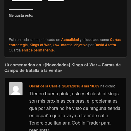
Me gusta esto:
Esta entrada se ha publicado en
Actualidad
y etiquetado como
Cartas
,
estreategia
,
Kings of War
,
kow
,
mantic
,
objetivo
por
David Azofra
.
Guarda
enlace permanente
.
10 comentarios en «[Novedades] Kings of War – Cartas de
Campo de Batalla a la venta»
Oscar de la Calle
el
20/01/2018 a las 18:09
ha dicho:
Tienen buena pinta, esto y el clash of kings
son mis proximas compras, el problema es
que por ahora no he visto de ninguna tienda
en españa que lo vaya a traer de calle.
Tendre que llamar a Goblin Trader para
preguntar