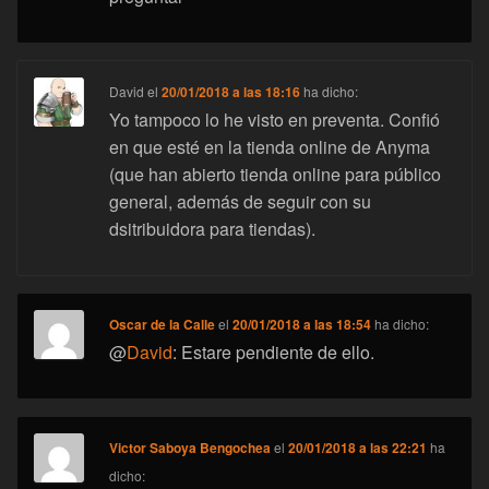
David
el
20/01/2018 a las 18:16
ha dicho:
Yo tampoco lo he visto en preventa. Confió
en que esté en la tienda online de Anyma
(que han abierto tienda online para público
general, además de seguir con su
dsitribuidora para tiendas).
Oscar de la Calle
el
20/01/2018 a las 18:54
ha dicho:
@
David
: Estare pendiente de ello.
Victor Saboya Bengochea
el
20/01/2018 a las 22:21
ha
dicho: