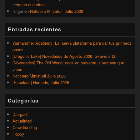
semana que viene
Kriger
en
Noticiero Miniaturil Julio 2026
Entradas recientes
Warhammer Academy: La nueva plataforma para dar tus primeros
pasos
[Dragon’s Lake] Novedades de Agosto 2026: Skavens (2)
[Novedades] The Old World, caos en preventa la semana que
viene
Noticiero Miniaturil Julio 2026
[Escalada] Namarie, Julio 2026
Categorías
¡Cargad!
Actualidad
Crowdfunding
Hobby