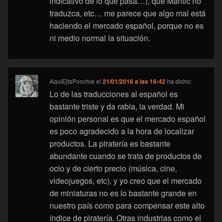
indicativo de lo que pasa…), que Mantic no
traduzca, etc… me parece que algo mal está
haciendo el mercado español, porque no es
ni medio normal la situación.
AquiEjtaPoochie
el
21/01/2018 a las 16:42
ha dicho:
Lo de las traducciones al español es
bastante triste y da rabia, la verdad. Mi
opinión personal es que el mercado español
es poco agradecido a la hora de localizar
productos. La piratería es bastante
abundante cuando se trata de productos de
ocio y de cierto precio (música, cine,
videojuegos, etc), y yo creo que el mercado
de miniaturas no es lo bastante grande en
nuestro país como para compensar este alto
índice de piratería. Otras industrias como el