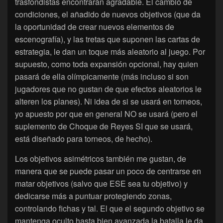
trasfondistas encontrarán agradable. El cambio de
condiciones, el añadido de nuevos objetivos (que da
la oportunidad de crear nuevos elementos de
escenografía), y las tretas que suponen las cartas de
estrategia, le dan un toque más aleatorio al juego. Por
supuesto, como toda expansión opcional, hay quien
pasará de ella olímpicamente (más incluso si son
jugadores que no gustan de que efectos aleatorios le
alteren los planes). Ni idea de si se usará en torneos,
yo apuesto por que en general NO se usará (pero el
suplemento de Choque de Reyes SI que se usará,
está diseñado para torneos, de hecho).
Los objetivos asimétricos también me gustan, de
manera que se puede pasar un poco de centrarse en
matar objetivos (salvo que ESE sea tu objetivo) y
dedicarse más a puntuar protegiendo zonas,
controlando fichas y tal. El que el segundo objetivo se
mantenga oculto hasta bien avanzada la batalla le da