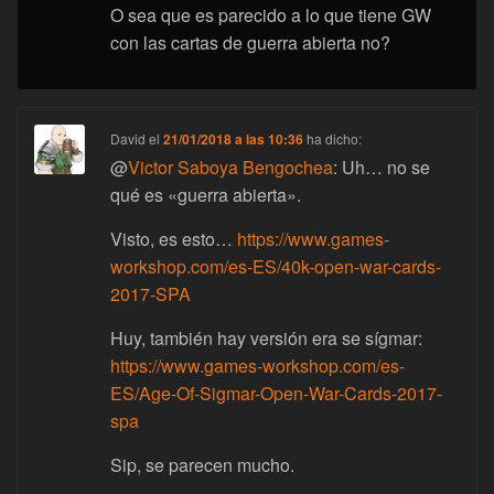
O sea que es parecido a lo que tiene GW
con las cartas de guerra abierta no?
David
el
21/01/2018 a las 10:36
ha dicho:
@
Victor Saboya Bengochea
: Uh… no se
qué es «guerra abierta».
Visto, es esto…
https://www.games-
workshop.com/es-ES/40k-open-war-cards-
2017-SPA
Huy, también hay versión era se sígmar:
https://www.games-workshop.com/es-
ES/Age-Of-Sigmar-Open-War-Cards-2017-
spa
Sip, se parecen mucho.