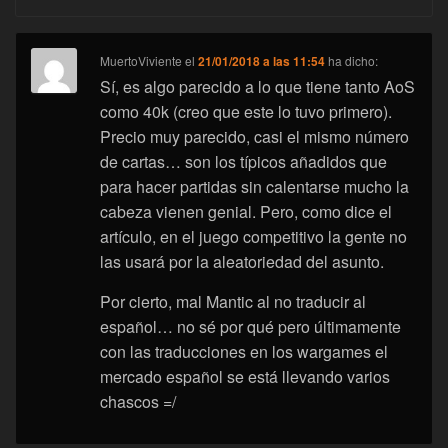
MuertoViviente
el
21/01/2018 a las 11:54
ha dicho:
Sí, es algo parecido a lo que tiene tanto AoS
como 40k (creo que este lo tuvo primero).
Precio muy parecido, casi el mismo número
de cartas… son los típicos añadidos que
para hacer partidas sin calentarse mucho la
cabeza vienen genial. Pero, como dice el
artículo, en el juego competitivo la gente no
las usará por la aleatoriedad del asunto.
Por cierto, mal Mantic al no traducir al
español… no sé por qué pero últimamente
con las traducciones en los wargames el
mercado español se está llevando varios
chascos =/