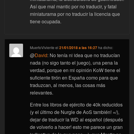
Así que mal mantic por no traducir, y fatal
miniaturama por no traducir la licencia que
tiene ocupada.
MuertoViviente
el
21/01/2018 a las 16:27
ha dicho:
@
David
: No tenía ni idea que no traducían
nada (no sigo tanto el juego), una pena la
verdad, porque en mi opinión KoW tiene el
suficiente tirón en España como para que
traduzcan, al menos, las cosas más
relevantes.
Entre los libros de ejército de 40k reducidos
(y el último de Nurgle de AoS también! =/),
dejar de traducir la WD al español (después
de volverlo a hacer! esto me parece un gran