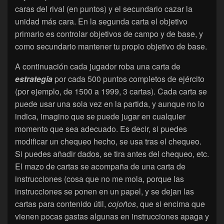
caras del rival (en puntos) y el secundario cazar la
unidad más cara. En la segunda carta el objetivo
primario es controlar objetivos de campo y de base, y
como secundario mantener tu propio objetivo de base.
A continuación cada jugador roba una carta de
estrategia
por cada 500 puntos completos de ejército
(por ejemplo, de 1500 a 1999, 3 cartas). Cada carta se
puede usar una sola vez en la partida, y aunque no lo
indica, imagino que se puede jugar en cualquier
momento que sea adecuado. Es decir, si puedes
modificar un chequeo hecho, se usa tras el chequeo.
Si puedes añadir dados, se tira antes del chequeo, etc.
El mazo de cartas se acompaña de una carta de
instrucciones (cosa que no me mola, porque las
instrucciones se ponen en un papel, y se dejan las
cartas para contenido útil,
cojoños
, que si encima que
vienen pocas gastas algunas en instrucciones apaga y