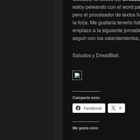
estoy peleando con el word p
pero el procesador de textos 
la forja. Me gustaría tenerlo li
emplazo a la siguiente jornada
seguir con los calentamientos,
Saludos y DreadBall.
Comparte esto:
Facebook
X
Me gusta esto: