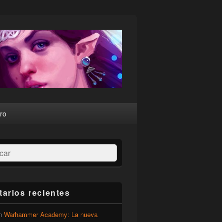
ro
ar
arios recientes
n
Warhammer Academy: La nueva