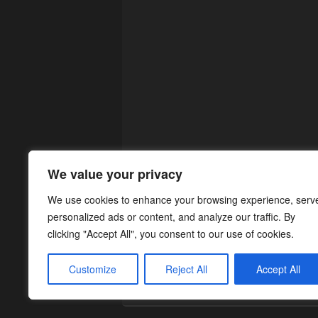
We value your privacy
We use cookies to enhance your browsing experience, serv
personalized ads or content, and analyze our traffic. By
clicking "Accept All", you consent to our use of cookies.
Customize
Reject All
Accept All
Copyright © 2026
¡Cargad!
. Todos los Dere