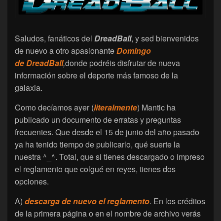
Saludos, fanáticos del
DreadBall
, y sed bienvenidos
de nuevo a otro apasionante
Domingo
de DreadBall
,
donde podréis disfrutar de nueva
información sobre el deporte más famoso de la
galaxia.
Como decíamos ayer (
literalmente
) Mantic ha
publicado un documento de erratas y preguntas
frecuentes. Que desde el 15 de junio del año pasado
ya ha tenido tiempo de publicarlo, qué suerte la
nuestra ^_^. Total, que si tienes descargado o impreso
el reglamento que colgué en reyes, tienes dos
opciones.
A)
descarga de nuevo el reglamento
. En los créditos
de la primera página o en el nombre de archivo verás