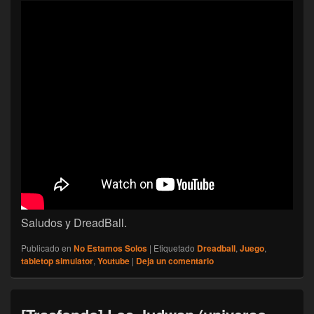
Saludos y DreadBall.
Publicado en
No Estamos Solos
|
Etiquetado
Dreadball
,
Juego
,
tabletop simulator
,
Youtube
|
Deja un comentario