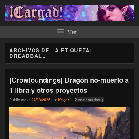
¡Cargad!
Menú
ARCHIVOS DE LA ETIQUETA:
DREADBALL
[Crowfoundings] Dragón no-muerto a
1 libra y otros proyectos
Publicado el
24/03/2026
por
Kriger
—
2 comentarios ↓