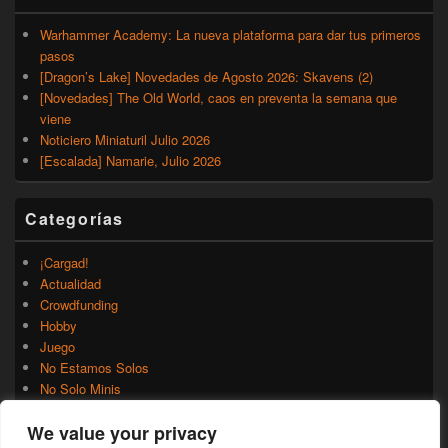
Warhammer Academy: La nueva plataforma para dar tus primeros
pasos
[Dragon’s Lake] Novedades de Agosto 2026: Skavens (2)
[Novedades] The Old World, caos en preventa la semana que
viene
Noticiero Miniaturil Julio 2026
[Escalada] Namarie, Julio 2026
Categorías
¡Cargad!
Actualidad
Crowdfunding
Hobby
Juego
No Estamos Solos
No Solo Minis
Novedades
We value your privacy
Rumores