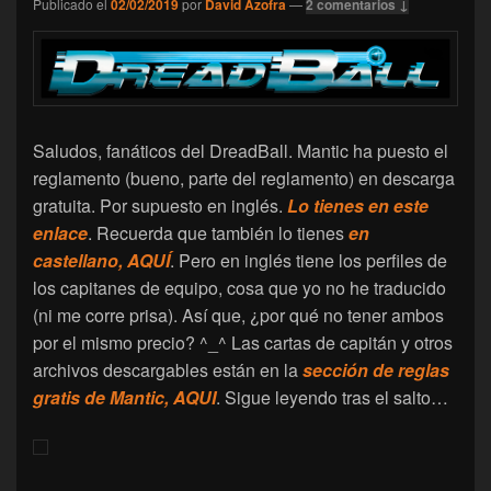
Publicado el
02/02/2019
por
David Azofra
—
2 comentarios ↓
Saludos, fanáticos del DreadBall. Mantic ha puesto el
reglamento (bueno, parte del reglamento) en descarga
gratuita. Por supuesto en inglés.
Lo tienes en este
enlace
. Recuerda que también lo tienes
en
castellano, AQUÍ
. Pero en inglés tiene los perfiles de
los capitanes de equipo, cosa que yo no he traducido
(ni me corre prisa). Así que, ¿por qué no tener ambos
por el mismo precio? ^_^ Las cartas de capitán y otros
archivos descargables están en la
sección de reglas
gratis de Mantic, AQUI
. Sigue leyendo tras el salto…