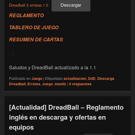
Descargar
Dreadball 2 erratas 1.0
REGLAMENTO
TABLERO DE JUEGO
RESUMEN DE CARTAS
Saludos y DreadBall actualizado a la 1.1
Publicado en
Juego
|
Etiquetado
actualizacion
,
DdD
,
Descarga
,
Dreadball
,
Erratas
,
Juego
,
mantic
|
4
respuestas
[Actualidad] DreadBall – Reglamento
inglés en descarga y ofertas en
equipos