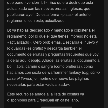
que pone «versión 1.1». Eso quiere decir que
está
actualizado
con las nuevas erratas inglesas, que
publicaron ayer. De esta forma «pisas» el anterior
reglamento, con este, actualizado.
B) ya habías descargado y mandado a copistería el
reglamento, por lo que el que tienes impreso no está
«actualizado». Cero problemas. Descarga el nuevo y
lo guardas (es gratis) y descarga también el
documento de erratas y preguntas frecuentes
que voy
a dejar aquí debajo. Añade las erratas al documento a
boli, lápiz, carmín o sangre (como prefieras), como
hacíamos con sexta de warhammer fantasy (
oig, cómo
pasa el tiempo
) o imprime de nuevo las páginas
necesarias para estar «actualizado».
Este recurso se añade a la lista de cositas ya
disponibles para DreadBall en castellano.