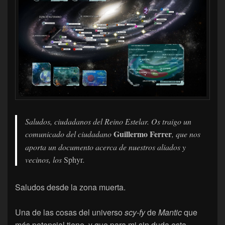
Saludos, ciudadanos del Reino Estelar. Os traigo un
Guillermo Ferrer
comunicado del ciudadano
, que nos
aporta un documento acerca de nuestros aliados y
vecinos, los
Sphyr
.
Saludos desde la zona muerta.
Una de las cosas del universo
scy-fy
de
Mantic
que
más potencial tiene, y que para mi sin duda esta