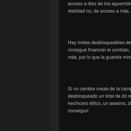
acceso a diez de los aguerrid
realidad no, da acceso a más, 
Hay metas desbloqueables desd
consigue financiar el contrato,
más, por lo que la guardia mín
Si no cambia cosas de la campa
desbloqueado un total de 20 r
hechicero élfico, un asesino,
conseguir.