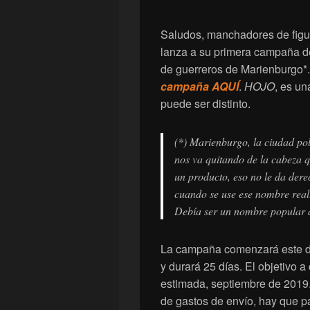
Saludos, manchadores de figu
lanza a su primera campaña de
de guerreros de Marienburgo*
campaña AQUÍ
.
HOJO
, es un
puede ser distinto.
(*) Marienburgo, la ciudad pol
nos va quitando de la cabeza 
un producto, eso no le da dere
cuando se use ese nombre real
Debía ser un nombre popular
La campaña comenzará este do
y durará 25 días. El objetivo 
estimada, septiembre de 2019.
de gastos de envío, hay que pag