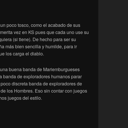
 un poco tosco, como el acabado de sus
imerita vez en KS pues que cada uno use su
iera (si tiene). De hecho para ser su
 más bien sencilla y humilde, para ir
e los carga el diablo.
 una buena banda de Mariemburgueses
da banda de exploradores humanos parar
 poco discreta banda de exploradores de
de los Hombres. Eso sin contar con juegos
os juegos del estilo.