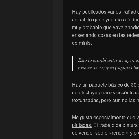
Hay publicados varios «añadid
actual, lo que ayudaría a redo
muy probable que vaya añadie
enseñando cosas en las redes s
de minis.
Esto lo escribí antes de ayer,
niveles de compra (algunos lim
Hay un paquete básico de 30 c
que incluye peanas escénicas
texturizadas, pero aún no las 
Me gusta especialmente que 
pintadas.
El trabajo de pintura
de vender sobre «render» y p