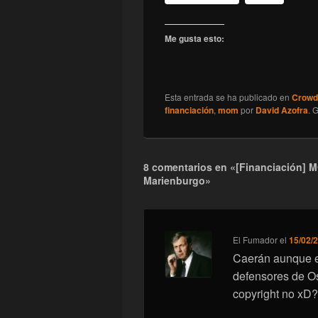
Me gusta esto:
Esta entrada se ha publicado en
Crowd
financiación
,
mom
por
David Azofra
. 
8 comentarios en «[Financiación] 
Marienburgo»
El Fumador
el
15/02/2
Caerán aunque e
defensores de Os
copyright no xD