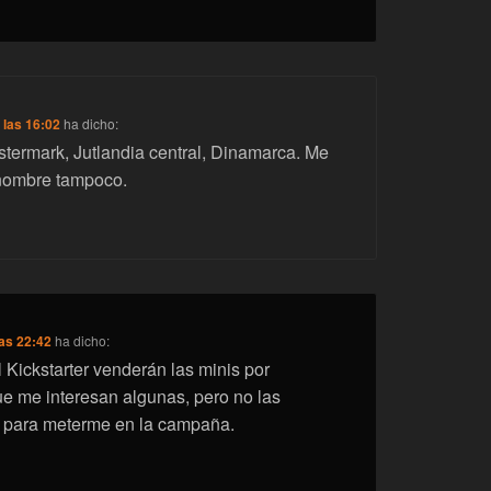
 las 16:02
ha dicho:
stermark, Jutlandia central, Dinamarca. Me
nombre tampoco.
las 22:42
ha dicho:
l Kickstarter venderán las minis por
e me interesan algunas, pero no las
o para meterme en la campaña.