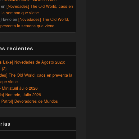
en
[Novedades] The Old World, caos en
a la semana que viene
Flavio
en
[Novedades] The Old World,
 preventa la semana que viene
as recientes
’s Lake] Novedades de Agosto 2026:
 (2)
des] The Old World, caos en preventa la
que viene
o Miniaturil Julio 2026
a] Namarie, Julio 2026
 Patrol] Devoradores de Mundos
rías