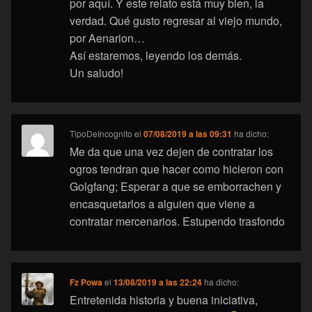
por aquí. Y este relato está muy bien, la
verdad. Qué gusto regresar al viejo mundo,
por Aenarion…
Así estaremos, leyendo los demás.
Un saludo!
TipoDeIncognito
el
07/08/2019 a las 09:31
ha dicho:
Me da que una vez dejen de contratar los
ogros tendran que hacer como hicieron con
Golgfang; Esperar a que se emborrachen y
encasquetarlos a alguien que viene a
contratar mercenarios. Estupendo trasfondo
Fz Powa
el
13/08/2019 a las 22:24
ha dicho:
Entretenida historia y buena iniciativa,