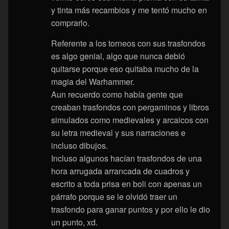
y tinta más recambios y me tentó mucho en
comprarlo.
Referente a los torneos con sus trasfondos
es algo genial, algo que nunca debió
quitarse porque eso quitaba mucho de la
magia del Warhammer.
Aun recuerdo como había gente que
creaban trasfondos con pergaminos y libros
simulados como medievales y arcaicos con
su letra medieval y sus narraciones e
incluso dibujos.
Incluso algunos hacían trasfondos de una
hora arrugada arrancada de cuadros y
escrito a toda prisa en boli con apenas un
párrafo porque se le olvidó traer un
trasfondo para ganar puntos y por ello le dio
un punto, xd.