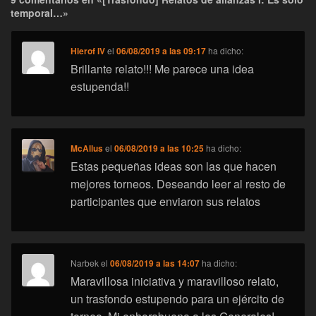
temporal…»
Hierof IV
el
06/08/2019 a las 09:17
ha dicho:
Brillante relato!!! Me parece una idea
estupenda!!
McAllus
el
06/08/2019 a las 10:25
ha dicho:
Estas pequeñas ideas son las que hacen
mejores torneos. Deseando leer al resto de
participantes que enviaron sus relatos
Narbek
el
06/08/2019 a las 14:07
ha dicho:
Maravillosa iniciativa y maravilloso relato,
un trasfondo estupendo para un ejército de