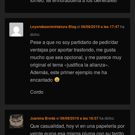
torneo. Mi enhorabuena a los Generales!
Leyendasenminiatura Blog
el
06/08/2019 a las 17:47
ha
dicho:
Pese a que no soy partidario de pedir/dar
ventajas por aportar trasfondo, me gusta
mucho que sea opcional, y me parece muy
original el tema «justifica la alianza».
Además, este primer ejemplo me ha
encantado
Cordo
Juanma Breda
el
06/08/2019 a las 18:57
ha dicho:
Que casualidad, hoy vi en una papelería por
veinte euros esa misma pluma con su tarrito