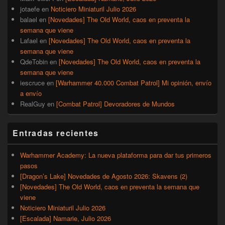
jotaefe
en
Noticiero Miniaturil Julio 2026
balael
en
[Novedades] The Old World, caos en preventa la
semana que viene
Lafael
en
[Novedades] The Old World, caos en preventa la
semana que viene
QdeTobin
en
[Novedades] The Old World, caos en preventa la
semana que viene
iescruce
en
[Warhammer 40.000 Combat Patrol] Mi opinión, envío
a envío
RealGuy
en
[Combat Patrol] Devoradores de Mundos
Entradas recientes
Warhammer Academy: La nueva plataforma para dar tus primeros
pasos
[Dragon’s Lake] Novedades de Agosto 2026: Skavens (2)
[Novedades] The Old World, caos en preventa la semana que
viene
Noticiero Miniaturil Julio 2026
[Escalada] Namarie, Julio 2026