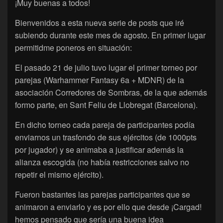
¡Muy buenas a todos!
Bienvenidos a esta nueva serie de posts que iré
subiendo durante este mes de agosto. En primer lugar
permitidme poneros en situación:
El pasado 21 de julio tuvo lugar el primer torneo por
parejas (Warhammer Fantasy 6a + MDNR) de la
asociación Corredores de Sombras, de la que además
formo parte, en Sant Feliu de Llobregat (Barcelona).
En dicho torneo cada pareja de participantes podía
enviarnos un trasfondo de sus ejércitos (de 1000pts
por jugador) y se animaba a justificar además la
alianza escogida (no había restricciones salvo no
repetir el mismo ejército).
Fueron bastantes las parejas participantes que se
animaron a enviarlo y es por ello que desde ¡Cargad!
hemos pensado que sería una buena idea