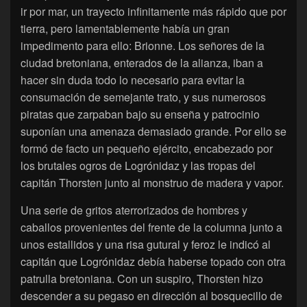
ir por mar, un trayecto infinitamente más rápido que por
tierra, pero lamentablemente había un gran
impedimento para ello: Brionne. Los señores de la
ciudad bretoniana, enterados de la alianza, iban a
hacer sin duda todo lo necesario para evitar la
consumación de semejante trato, y sus numerosos
piratas que zarpaban bajo su enseña y patrocinio
suponían una amenaza demasiado grande. Por ello se
formó de facto un pequeño ejército, encabezado por
los brutales ogros de Logrónidaz y las tropas del
capitán Thorsten junto al monstruo de madera y vapor.
Una serie de gritos aterrorizados de hombres y
caballos provenientes del frente de la columna junto a
unos estallidos y una risa gutural y feroz le indicó al
capitán que Logrónidaz debía haberse topado con otra
patrulla bretoniana. Con un suspiro, Thorsten hizo
descender a su pegaso en dirección al bosquecillo de