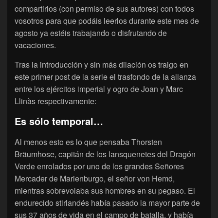
compartirlos (con permiso de sus autores) con todos
vosotros para que podáis leerlos durante este mes de
agosto ya estéis trabajando o disfrutando de
vacaciones.
Tras la introducción y sin más dilación os traigo en
este primer post de la serie el trasfondo de la alianza
entre los ejércitos imperial y ogro de Joan y Marc
Llinàs respectivamente:
Es sólo temporal…
Al menos esto es lo que pensaba Thorsten
Bräumhose, capitán de los lansquenetes del Dragón
Verde enrolados por uno de los grandes Señores
Mercader de Marienburgo, el señor von Hemd,
mientras sobrevolaba sus hombres en su pegaso. El
endurecido stirlandés había pasado la mayor parte de
sus 37 años de vida en el campo de batalla, y había