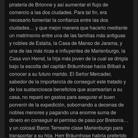
piratería de Brionne y así aumentar el flujo de
comercio a las dos ciudades. Para tal fin, era
necesario fomentar la confianza entre las dos
ciudades… y que mejor manera que hacerlo mediante
un matrimonio entre una de las familias más antiguas
y nobles de Estalia, la Casa de Manso de Jarama, y
una de las más ricas e influyentes de Marienburgo, la
Casa von Hemd, la hija más joven de la cual se dirigía
bajo la escolta del capitán Bräumhose hacia Bilbali a
conocer a su futuro marido. El Señor Mercader,
sabedor de la importancia de conseguir este tratado y
de los sustanciosos beneficios que acarrearían a su
casa, no reparó en gastos para asegurar el buen
porvenir de la expedición, sobornando a decenas de
nobles menores y pagando una enorme suma de
dinero en conseguir el permiso de paso por Bretonia…
y un colosal Barco Terrestre clase Marienburgo para
transportar a su hija. Herr Bräumhose habría preferido