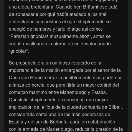
una aldea bretoniana. Cuando herr Bräumhose trató
de sonsacarle por qué había atacado a los mal
alimentados campesinos el ogro simplemente se
encogió de hombros y farfulló algo así como:
“Parezían gnoblarz inuzualmente altoz”, antes se
seguir masticando la pierna de un desafortunado
“gnoblar”.
Su presencia era un ominoso recuerdo de la
importancia de la misión encargada por el señor de la
Casa von Hemd: cerrar la posiblemente más poderosa
alianza comercial que permitiría un mayor control del
comercio marítimo entre Marienburgo y Estalia.
Consistía simplemente en conseguir una mayor
implicación de la flota de la ciudad portuaria de Bilbali,
considerada como una de las más poderosas de
Estalia y del sur de Bretonia, para, en colaboración
con la armada de Marienburgo, reducir la presión de la