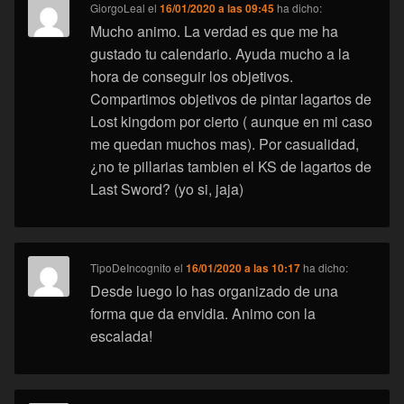
GiorgoLeal
el
16/01/2020 a las 09:45
ha dicho:
Mucho animo. La verdad es que me ha
gustado tu calendario. Ayuda mucho a la
hora de conseguir los objetivos.
Compartimos objetivos de pintar lagartos de
Lost kingdom por cierto ( aunque en mi caso
me quedan muchos mas). Por casualidad,
¿no te pillarias tambien el KS de lagartos de
Last Sword? (yo si, jaja)
TipoDeIncognito
el
16/01/2020 a las 10:17
ha dicho:
Desde luego lo has organizado de una
forma que da envidia. Animo con la
escalada!