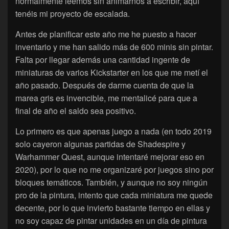
normalmente leemos sin animarnos a escribir, aquí
tenéis mi proyecto de escalada.
Antes de planificar este año me he puesto a hacer
inventario y me han salido más de 600 minis sin pintar.
Falta por llegar además una cantidad ingente de
miniaturas de varios Kickstarter en los que me metí el
año pasado. Después de darme cuenta de que la
marea gris es invencible, me mentalicé para que a
final de año el saldo sea positivo.
Lo primero es que apenas juego a nada (en todo 2019
solo cayeron algunas partidas de Shadespire y
Warhammer Quest, aunque intentaré mejorar eso en
2020), por lo que no me organizaré por juegos sino por
bloques temáticos. También, y aunque no soy ningún
pro de la pintura, intento que cada miniatura me quede
decente, por lo que invierto bastante tiempo en ellas y
no soy capaz de pintar unidades en un día de pintura