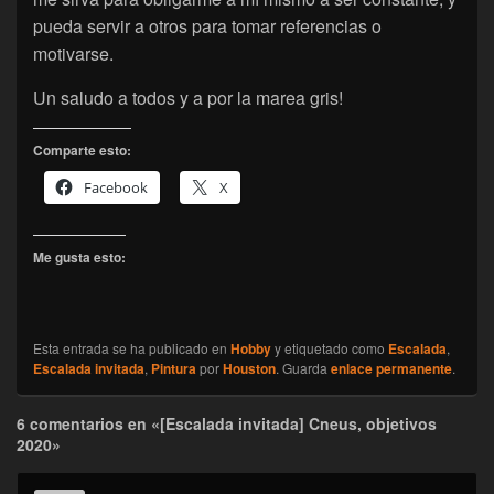
pueda servir a otros para tomar referencias o
motivarse.
Un saludo a todos y a por la marea gris!
Comparte esto:
Facebook
X
Me gusta esto:
Esta entrada se ha publicado en
Hobby
y etiquetado como
Escalada
,
Escalada invitada
,
Pintura
por
Houston
. Guarda
enlace permanente
.
6 comentarios en «[Escalada invitada] Cneus, objetivos
2020»