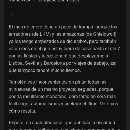
El mes de enero tiene un poco de trampa, porque los
terradones (de LKM) y las amazonas (de Shieldwolf)
ya los tengo empezados de diciembre, pero también
es un mes en el que estoy fuera de casa hasta el día 7
por las fiestas y luego tendré que desplazarme a
Lisboa, Sevilla y Barcelona por viajes de trabajo, así
que tampoco tendré mucho tiempo.
También veo inconvenientes en pintar todas las
miniaturas de un mismo proyecto seguidas, porque
podría resultarme monótono, pero también será más
fácil coger automatismos y acelerar el ritmo. Veremos
cómo resulta.
Espero, en cualquier caso, que publicar la escalada
me sirva para obligarme a mí mismo a ser constante, y