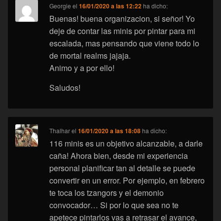
Georgie
el
16/01/2020 a las 12:22
ha dicho:
Buenas! buena organizacion, si señor! Yo
deje de contar las minis por pintar para mi
escalada, mas pensando que viene todo lo
de mortal realms jajaja.
Animo y a por ello!
Saludos!
Thalhar
el
16/01/2020 a las 18:08
ha dicho:
116 minis es un objetivo alcanzable, a darle
caña! Ahora bien, desde mi experiencia
personal planificar tan al detalle se puede
convertir en un error. Por ejemplo, en febrero
te toca los tzangors y el demonio
convocador… Si por lo que sea no te
apetece pintarlos vas a retrasar el avance,