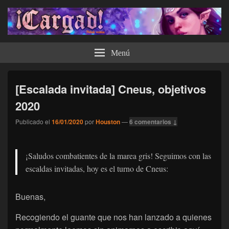
¡Cargad!
Menú
[Escalada invitada] Cneus, objetivos
2020
Publicado el
16/01/2020
por
Houston
—
6 comentarios ↓
¡Saludos combatientes de la marea gris! Seguimos con las
escaldas invitadas, hoy es el turno de Cneus:
Buenas,
Recogiendo el guante que nos han lanzado a quienes