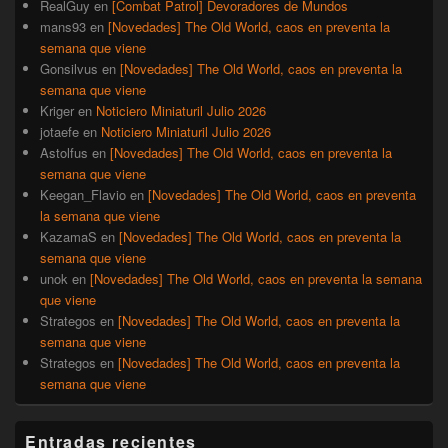
RealGuy
en
[Combat Patrol] Devoradores de Mundos
mans93
en
[Novedades] The Old World, caos en preventa la
semana que viene
Gonsilvus
en
[Novedades] The Old World, caos en preventa la
semana que viene
Kriger
en
Noticiero Miniaturil Julio 2026
jotaefe
en
Noticiero Miniaturil Julio 2026
Astolfus
en
[Novedades] The Old World, caos en preventa la
semana que viene
Keegan_Flavio
en
[Novedades] The Old World, caos en preventa
la semana que viene
KazamaS
en
[Novedades] The Old World, caos en preventa la
semana que viene
unok
en
[Novedades] The Old World, caos en preventa la semana
que viene
Strategos
en
[Novedades] The Old World, caos en preventa la
semana que viene
Strategos
en
[Novedades] The Old World, caos en preventa la
semana que viene
Entradas recientes