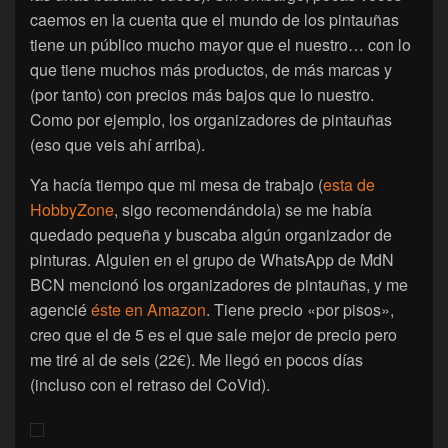
caemos en la cuenta que el mundo de los pintauñas
tiene un público mucho mayor que el nuestro… con lo
que tiene muchos más productos, de más marcas y
(por tanto) con precios más bajos que lo nuestro.
Como por ejemplo, los organizadores de pintauñas
(eso que veis ahí arriba).
Ya hacía tiempo que mi mesa de trabajo (
esta de
HobbyZone
, sigo recomendándola) se me había
quedado pequeña y buscaba algún organizador de
pinturas. Alguien en el grupo de WhatsApp de MdN
BCN mencionó los organizadores de pintauñas, y me
agencié
éste en Amazon
. Tiene precio «por pisos»,
creo que el de 5 es el que sale mejor de precio pero
me tiré al de seis (22€). Me llegó en pocos días
(incluso con el retraso del CoVid).