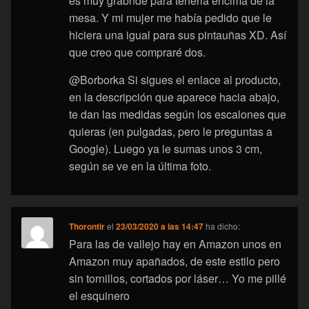
es muy grabnde para tenerla encima de la
mesa. Y mi mujer me había pedido que le
hiciera una igual para sus pintauñas XD. Así
que creo que compraré dos.
@Borborka Si sigues el enlace al producto,
en la descripción que aparece hacia abajo,
te dan las medidas según los escalones que
quieras (en pulgadas, pero le preguntas a
Google). Luego ya le sumas unos 3 cm,
según se ve en la última foto.
Thorontir
el
23/03/2020 a las 14:47
ha dicho:
Para las de vallejo hay en Amazon unos en
Amazon muy apañados, de este estilo pero
sin tornillos, cortados por láser… Yo me pillé
el esquinero