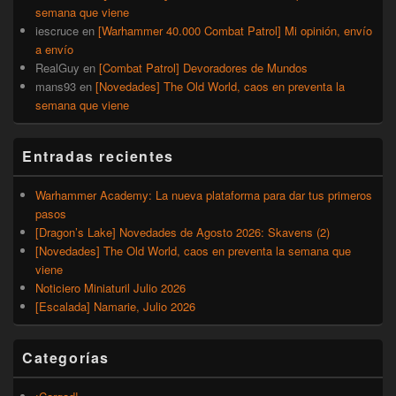
semana que viene
iescruce
en
[Warhammer 40.000 Combat Patrol] Mi opinión, envío
a envío
RealGuy
en
[Combat Patrol] Devoradores de Mundos
mans93
en
[Novedades] The Old World, caos en preventa la
semana que viene
Entradas recientes
Warhammer Academy: La nueva plataforma para dar tus primeros
pasos
[Dragon’s Lake] Novedades de Agosto 2026: Skavens (2)
[Novedades] The Old World, caos en preventa la semana que
viene
Noticiero Miniaturil Julio 2026
[Escalada] Namarie, Julio 2026
Categorías