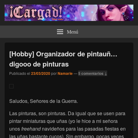
¡Cargad!
Menú
[Hobby] Organizador de pintauñ…
digooo de pinturas
Publicado el
23/03/2020
por
Namarie
—
5 comentarios ↓
Saludos, Señores de la Guerra.
Las pinturas, son pinturas. Da igual que se usen para
pintar miniaturas que uñas (yo le hice a mi señora
unos
freehand
navideños para las pasadas fiestas en
las uñas bastante cucos). Sin embargo, pocas veces