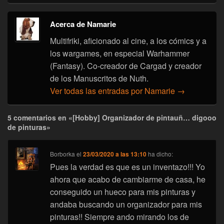
Acerca de Namarie
Multifriki, aficionado al cine, a los cómics y a
los wargames, en especial Warhammer
(Fantasy). Co-creador de Cargad y creador
de los Manuscritos de Nuth.
Ver todas las entradas por Namarie
→
5 comentarios en «[Hobby] Organizador de pintauñ… digooo
de pinturas»
Borborka
el
23/03/2020 a las 13:10
ha dicho:
Pues la verdad es que es un inventazo!!! Yo
ahora que acabo de cambiarme de casa, he
conseguido un hueco para mis pinturas y
andaba buscando un organizador para mis
pinturas!! Siempre ando mirando los de