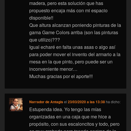
madera, pero esta solución que has
propuesto encaja más con mi espacio
disponible!!
Que altura alcanzan poniendo pinturas de la
gama Game Colors arriba (son las pinturas
que utilizo)???
Igual echaré en falta unas asas o algo así
para poder mover el invento del armario a la
mesa en la que pinto, pero puede ser un
inconveniente menor…
Muchas gracias por el aporte!!!
Narrador de Antagis
el
23/03/2020 a las 13:38
ha dicho:
Estupenda idea. Yo tengo las mías
organizadas en una caja que me hice a
propósito, con sus escaloncitos y todo, pero