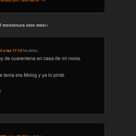
ad monstruos este mes!»
0 a las 17:12
ha dicho:
de cuarentena en casa de mi novia.
 tenía era Molog y ya lo pinté.
/