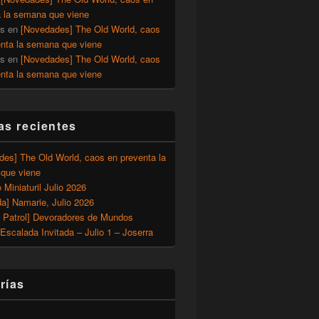
a la semana que viene
os
en
[Novedades] The Old World, caos
enta la semana que viene
os
en
[Novedades] The Old World, caos
enta la semana que viene
as recientes
des] The Old World, caos en preventa la
que viene
o Miniaturil Julio 2026
a] Namarie, Julio 2026
 Patrol] Devoradores de Mundos
Escalada Invitada – Julio 1 – Joserra
rías