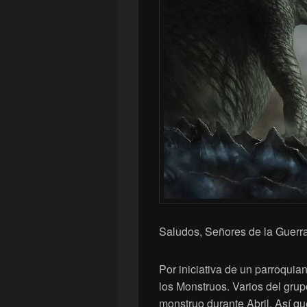
Saludos, Señores de la Guerra
Por iniciativa de un parroquia
los Monstruos. Varios del gru
monstruo durante Abril. Así qu