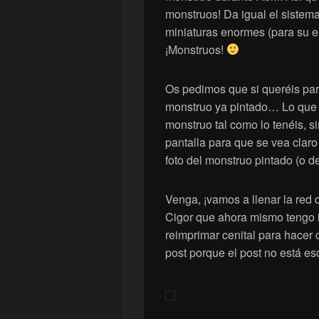
monstruos! Da igual el sistema
miniaturas enormes (para su es
¡Monstruos!
Os pedimos que si queréis part
monstruo ya pintado… Lo que p
monstruo tal como lo tenéis, s
pantalla para que se vea claro
foto del monstruo pintado (o de
Venga, ¡vamos a llenar la red 
Cigor que ahora mismo tengo 
reimprimar cenital para hacer 
post porque el post no está es