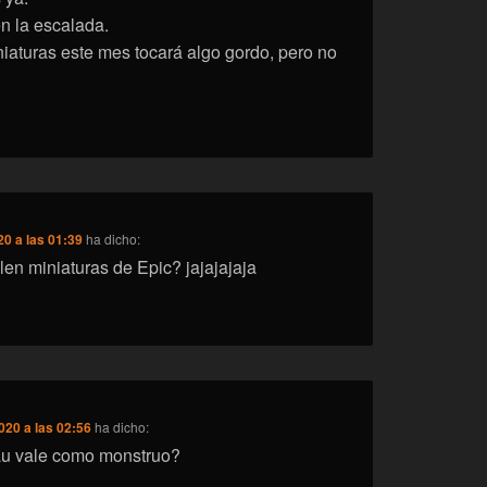
en la escalada.
niaturas este mes tocará algo gordo, pero no
20 a las 01:39
ha dicho:
n miniaturas de Epic? jajajajaja
020 a las 02:56
ha dicho:
au vale como monstruo?