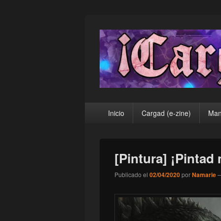
¡Cargad!
Menú
Inicio
Cargad (e-zine)
Man
principal
[Pintura] ¡Pintad
Publicado el
02/04/2020
por
Namarie