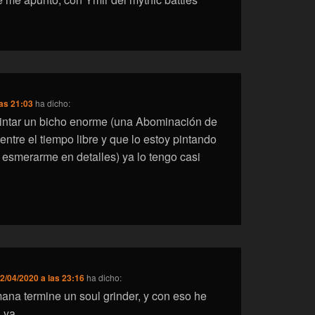
las 21:03
ha dicho:
intar un bicho enorme (una Abominación de
ntre el tiempo libre y que lo estoy pintando
 esmerarme en detalles) ya lo tengo casi
2/04/2020 a las 23:16
ha dicho:
na termine un soul grinder, y con eso he
 ya.