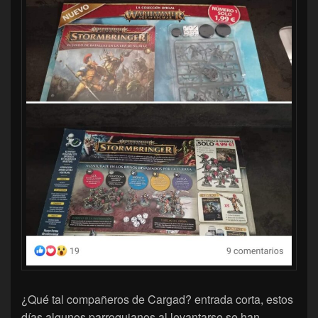
¿Qué tal compañeros de Cargad? entrada corta, estos
días algunos parroquianos al levantarse se han