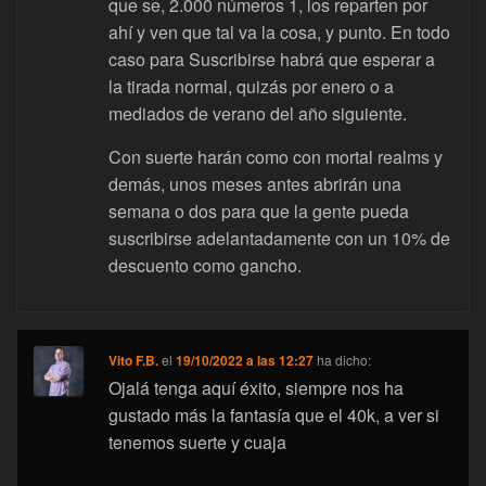
que se, 2.000 números 1, los reparten por
ahí y ven que tal va la cosa, y punto. En todo
caso para Suscribirse habrá que esperar a
la tirada normal, quizás por enero o a
mediados de verano del año siguiente.
Con suerte harán como con mortal realms y
demás, unos meses antes abrirán una
semana o dos para que la gente pueda
suscribirse adelantadamente con un 10% de
descuento como gancho.
Vito F.B.
el
19/10/2022 a las 12:27
ha dicho:
Ojalá tenga aquí éxito, siempre nos ha
gustado más la fantasía que el 40k, a ver si
tenemos suerte y cuaja