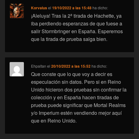
Korvalus
el
19/10/2022 a las 15:48
ha dicho:
¡Aleluya! Tras la 2ª tirada de Hachette, ya
iba perdiendo esperanzas de que fuese a
salir Stormbringer en España. Esperemos
que la tirada de prueba salga bien.
Ehpaltan
el
20/10/2022 a las 15:52
ha dicho:
Que conste que lo que voy a decir es
especulación sin datos. Pero si en Reino
Unido hicieron dos pruebas sin confirmar la
colección y en España hacen tiradas de
prueba puede significar que Mortal Realms
y/o Imperium estén vendiendo mejor aquí
que en Reino Unido.