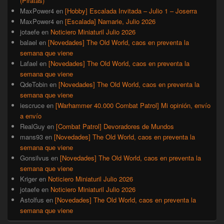
(Piratas)
MaxPower4
en
[Hobby] Escalada Invitada – Julio 1 – Joserra
MaxPower4
en
[Escalada] Namarie, Julio 2026
jotaefe
en
Noticiero Miniaturil Julio 2026
balael
en
[Novedades] The Old World, caos en preventa la
semana que viene
Lafael
en
[Novedades] The Old World, caos en preventa la
semana que viene
QdeTobin
en
[Novedades] The Old World, caos en preventa la
semana que viene
iescruce
en
[Warhammer 40.000 Combat Patrol] Mi opinión, envío
a envío
RealGuy
en
[Combat Patrol] Devoradores de Mundos
mans93
en
[Novedades] The Old World, caos en preventa la
semana que viene
Gonsilvus
en
[Novedades] The Old World, caos en preventa la
semana que viene
Kriger
en
Noticiero Miniaturil Julio 2026
jotaefe
en
Noticiero Miniaturil Julio 2026
Astolfus
en
[Novedades] The Old World, caos en preventa la
semana que viene