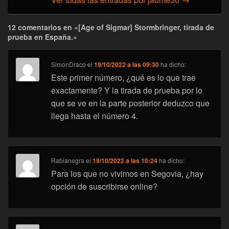
12 comentarios en «[Age of Sigmar] Stormbringer, tirada de
prueba en España.»
SimonDraco
el
19/10/2022 a las 09:30
ha dicho:
Este primer número, ¿qué es lo que trae
exactamente? Y la tirada de prueba por lo
que se ve en la parte posterior deduzco que
llega hasta el número 4.
Rabianegra
el
19/10/2022 a las 10:24
ha dicho:
Para los que no vivimos en Segovia, ¿hay
opción de suscribirse online?