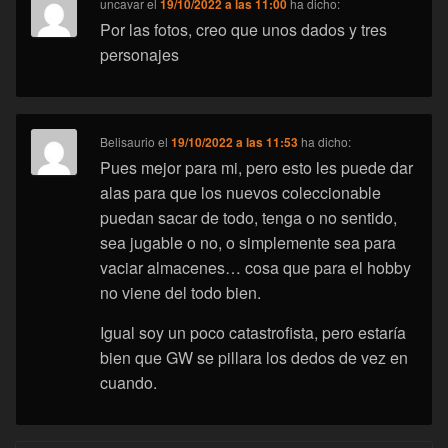
uncavar
el
19/10/2022 a las 11:00
ha dicho:
Por las fotos, creo que unos dados y tres
personajes
Belisaurio
el
19/10/2022 a las 11:53
ha dicho:
Pues mejor para mi, pero esto les puede dar
alas para que los nuevos coleccionable
puedan sacar de todo, tenga o no sentido,
sea jugable o no, o simplemente sea para
vaciar almacenes… cosa que para el hobby
no viene del todo bien.
Igual soy un poco catastrofista, pero estaría
bien que GW se pillara los dedos de vez en
cuando.