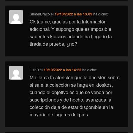
SimonDraco
el
19/10/2022 a las 13:09
ha dicho:
Ok jaume, gracias por la información
adicional. Y supongo que es imposible
saber los kioscos adonde ha llegado la
tirada de prueba, ¿no?
LuisB
el
19/10/2022 a las 14:25
ha dicho:
Me llama la atención que la decisión sobre
si sale la colección se haga en kioskos,
cuando el objetivo es que se venda por
suscripciones y de hecho, avanzada la
colección deja de estar disponible en la
mayoría de lugares del país