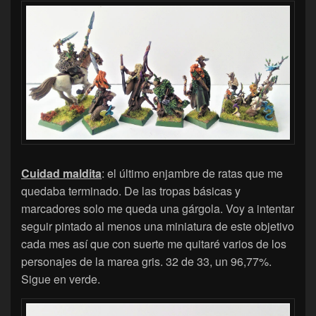
Cuidad maldita
: el último enjambre de ratas que me
quedaba terminado. De las tropas básicas y
marcadores solo me queda una gárgola. Voy a intentar
seguir pintado al menos una miniatura de este objetivo
cada mes así que con suerte me quitaré varios de los
personajes de la marea gris. 32 de 33, un 96,77%.
Sigue en verde.