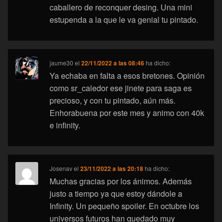
caballero de reconquer desing. Una mini
estupenda a la que le va genial tu pintado.
jaume30
el
22/11/2022 a las 08:46
ha dicho:
Ya echaba en falta a esos bretones. Opinión
como sr_caledor ese jinete para saga es
precioso, y con tu pintado, aún más.
Enhorabuena por este mes y animo con 40k
e infinity.
Josenav
el
23/11/2022 a las 20:18
ha dicho:
Muchas gracias por los ánimos. Además
justo a tiempo ya que estoy dándole a
Infinity. Un pequeño spoiler. En octubre los
universos futuros han quedado muy