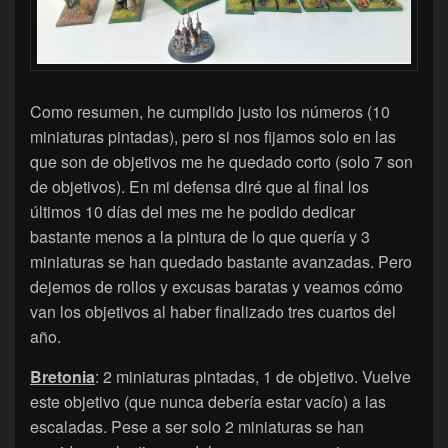
Como resumen, he cumplido justo los números (10
miniaturas pintadas), pero si nos fijamos solo en las
que son de objetivos me he quedado corto (solo 7 son
de objetivos). En mi defensa diré que al final los
últimos 10 días del mes me he podido dedicar
bastante menos a la pintura de lo que quería y 3
miniaturas se han quedado bastante avanzadas. Pero
dejemos de rollos y excusas baratas y veamos cómo
van los objetivos al haber finalizado tres cuartos del
año.
Bretonia
: 2 miniaturas pintadas, 1 de objetivo. Vuelve
este objetivo (que nunca debería estar vacío) a las
escaladas. Pese a ser solo 2 miniaturas se han