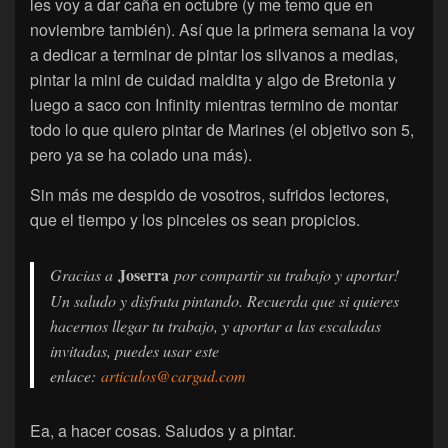
les voy a dar caña en octubre (y me temo que en
noviembre también). Así que la primera semana la voy
a dedicar a terminar de pintar los silvanos a medias,
pintar la mini de cuidad maldita y algo de Bretonia y
luego a saco con Infinity mientras termino de montar
todo lo que quiero pintar de Marines (el objetivo son 5,
pero ya se ha colado una más).
Sin más me despido de vosotros, sufridos lectores,
que el tiempo y los pinceles os sean propicios.
Joserra
Gracias a
por compartir su trabajo y aportar!
Un saludo y disfruta pintando. Recuerda que si quieres
hacernos llegar tu trabajo, y aportar a las escaladas
invitadas, puedes usar este
enlace:
articulos@cargad.com
Ea, a hacer cosas. Saludos y a pintar.