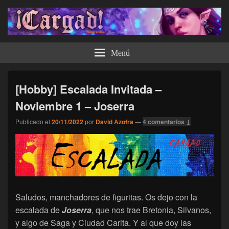
¡Cargad!
Menú
[Hobby] Escalada Invitada –
Noviembre 1 – Joserra
Publicado el
20/11/2022
por
David Azofra
—
4 comentarios ↓
Saludos, manchadores de figuritas. Os dejo con la
escalada de
Joserra
, que nos trae Bretonia, Silvanos,
y algo de Saga y Ciudad Carita. Y al que doy las