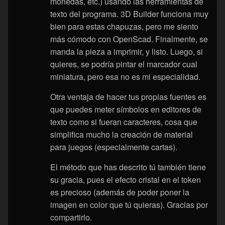
monedas, etc.) usando las herramientas de
texto del programa. 3D Builder funciona muy
bien para estas chapuzas, pero me siento
más cómodo con OpenScad. Finalmente, se
manda la pieza a imprimir, y listo. Luego, si
quieres, se podría pintar el marcador cual
miniatura, pero esa no es mi especialidad.
Otra ventaja de hacer tus propias fuentes es
que puedes meter símbolos en editores de
texto como si fueran caracteres, cosa que
simplifica mucho la creación de material
para juegos (especialmente cartas).
El método que has descrito tú también tiene
su gracia, pues el efecto cristal en el token
es precioso (además de poder poner la
imagen en color que tú quieras). Gracias por
compartirlo.