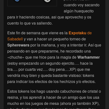
cuando voy sacando
algún huequecito
para ir haciendo cosicas, asi que aprovecho y os
cuento lo que va saliendo.
Este fin de semana que viene es la
Expotaku
de
Sabadell
y van a hacer un pequeño torneo de
Spherewars
por la mañana, y voy a intentar ir. Así que
pensando en que prepararme, he recordado una
«chuche» que me hice para la magia de
Warhammer
(estoy empezando un segundo ejercito…. hace la
tira…. por cuarta vez…. doy pena….XP) que me
vendría muy bien y queda bastante vistoso: tokens
para indicar los efectos de los hechizos y/o efectos.
Estos tokens los hago usando cabuchones de cristal o
resina, y los aprendí a hacer de un amigo que los usa
mucho en los juegos de mesa (ahora yo también XP),