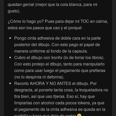
quedan genial (mejor que la cola blanca, para mi
gusto).
¿Cómo lo hago yo? Pues para dejar mi TOC en calma,
estos son los pasos que uso y el porqué:
Pongo cinta adhesiva de doble cara en la parte
posterior del dibujo. Con esto pego el papel de
manera uniforme al fondo de la capsula.
Cubro el dibujo con Ironfix (lo de forrar los libros).
Con esto protejo el dibujo, tanto para manipularlo
como para usar luego el pegamento que prefieras
(no lo despinta ni deforma).
Recorto AHORA Y NO ANTES el dibujo. Por
desgracia, al ponerle tanta cosa, la troqueladora no
tira bien, así que uso tijeras. Eso sí, hay que
limpiarlas con alcohol cada pocos tokens, ya que
el pegamento de la cinta adhesiva se queda en la
cuchilla y hace que deje de cortar