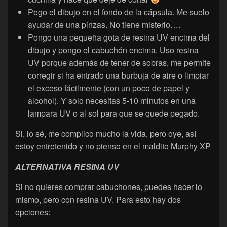
Pego el dibujo en el fondo de la cápsula. Me suelo
ayudar de una pinzas. No tiene misterio….
Pongo una pequeña gota de resina UV encima del
dibujo y pongo el cabuchón encima. Uso resina
UV porque además de tener de sobras, me permite
corregir si ha entrado una burbuja de aire o limpiar
el exceso fácilmente (con un poco de papel y
alcohol). Y solo necesitas 5-10 minutos en una
lampara UV o al sol para que se quede pegado.
Si, lo sé, me complico mucho la vida, pero oye, así
estoy entretenido y no pienso en el maldito Murphy XP
ALTERNATIVA RESINA UV
Si no quieres comprar cabuchones, puedes hacer lo
mismo, pero con resina UV. Para esto hay dos
opciones: