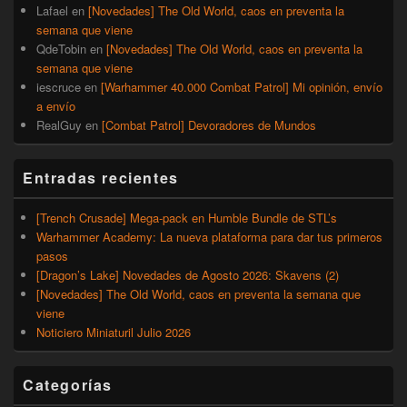
Lafael
en
[Novedades] The Old World, caos en preventa la
semana que viene
QdeTobin
en
[Novedades] The Old World, caos en preventa la
semana que viene
iescruce
en
[Warhammer 40.000 Combat Patrol] Mi opinión, envío
a envío
RealGuy
en
[Combat Patrol] Devoradores de Mundos
Entradas recientes
[Trench Crusade] Mega-pack en Humble Bundle de STL’s
Warhammer Academy: La nueva plataforma para dar tus primeros
pasos
[Dragon’s Lake] Novedades de Agosto 2026: Skavens (2)
[Novedades] The Old World, caos en preventa la semana que
viene
Noticiero Miniaturil Julio 2026
Categorías