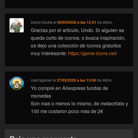
David Azofra
el
09/05/2026 a las 12:01
ha dicho:
Gracias por el artículo, Undo. Si alguien se
queda corto de iconos, o busca inspiración,
os dejo una colección de iconos gratuitos
muy interesante:
https://game-icons.net/
marcVgamer
el
27/05/2026 a las 13:00
ha dicho:
Yo compré en Aliexpress fundas de
monedas
Son mas o menos lo mismo, de metacrilato y
100 me costaron poco mas de 2€