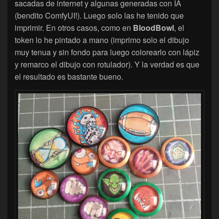
sacadas de internet y algunas generadas con IA
(bendito ComfyUI!). Luego solo las he tenido que
imprimir. En otros casos, como en
BloodBowl
, el
token lo he pintado a mano (imprimo solo el dibujo
muy tenua y sin fondo para luego colorearlo con lápiz
y remarco el dibujo con rotulador). Y la verdad es que
el resultado es bastante bueno.