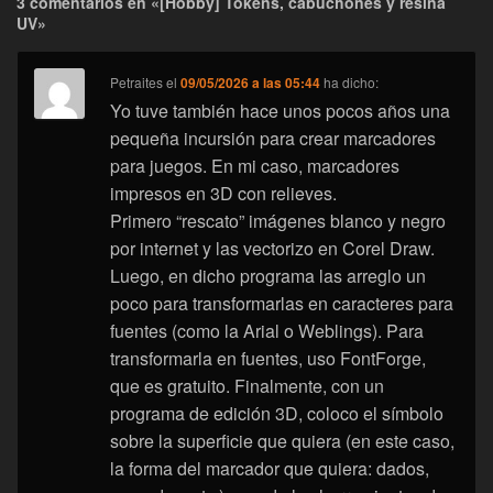
3 comentarios en «[Hobby] Tokens, cabuchones y resina
UV»
Petraites
el
09/05/2026 a las 05:44
ha dicho:
Yo tuve también hace unos pocos años una
pequeña incursión para crear marcadores
para juegos. En mi caso, marcadores
impresos en 3D con relieves.
Primero “rescato” imágenes blanco y negro
por internet y las vectorizo en Corel Draw.
Luego, en dicho programa las arreglo un
poco para transformarlas en caracteres para
fuentes (como la Arial o Weblings). Para
transformarla en fuentes, uso FontForge,
que es gratuito. Finalmente, con un
programa de edición 3D, coloco el símbolo
sobre la superficie que quiera (en este caso,
la forma del marcador que quiera: dados,