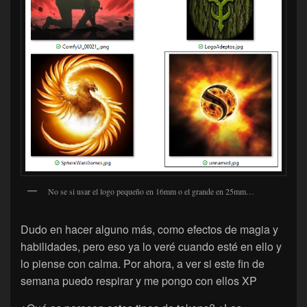
No se si usar el logo pequeño en 16mm o el grande en 25mm…
Dudo en hacer alguno más, como efectos de magia y
habilidades, pero eso ya lo veré cuando esté en ello y
lo piense con calma. Por ahora, a ver si este fin de
semana puedo respirar y me pongo con ellos XP