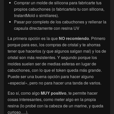
Comprar un molde de silicona para fabricarte tus
propios cabuchones (o fabricartelo tu con silicona,
InstantMold o similiares).
Pasar por completo de los cabuchones y rellenar la
capsula directamente con resina UV
La primera opción es la que
NO recomiendo
. Primero
porque para eso, los compras de cristal y te ahorras
tener que hacerlos (y que algunos salgan mal) y los de
cristal son más resistentes. Y segundo porque los
moldes suelen ser de medias esferas en lugar de
cabuchones, con lo que el token queda más grande.
Puede ser una buena opción para hacer alguno
«especial», pero no para hacer una tanda de varios.
Eso sí, como algo
MUY positivo
, te permite hacer
cosas interesantes, como meter algo en la propia
resina (lo probé con la cabeza de un marine, y queda
curioso….).