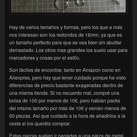
Hay de varios tamaños y formas, pero los que a más
nos interesan son los redondos de 16mm, ya que es
un tamaño perfecto para que se vea bien sin abultar
demasiado. Los otros mas grandes los suelo usar para
marcadores y cosas por el estilo.
Son fáciles de encontrar, tanto en Amazon como en
Aliexpres, pero hay que tener cuidado porque he visto
diferencias de precio bastante exageradas dentro de
una misma tienda. Si no recuerdo mal, compré una
bolsa de 100 por menos de 10€, pero habían packs
del mismo tamaño por más de 10€ y venían menos de
50 piezas. Así que cuidado a la hora de añadirlos a la
cesta si los queréis comprar.
Estas piezas suelen ir pegadas a una pieza de metal