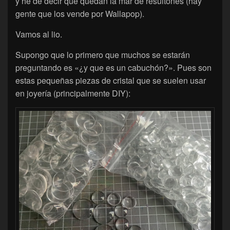
y he de decir que quedan la mar de resultones (hay
gente que los vende por Wallapop).
Vamos al lio.
Supongo que lo primero que muchos se estarán
preguntando es «¿y que es un cabuchón?». Pues son
estas pequeñas piezas de cristal que se suelen usar
en joyería (principalmente DIY):