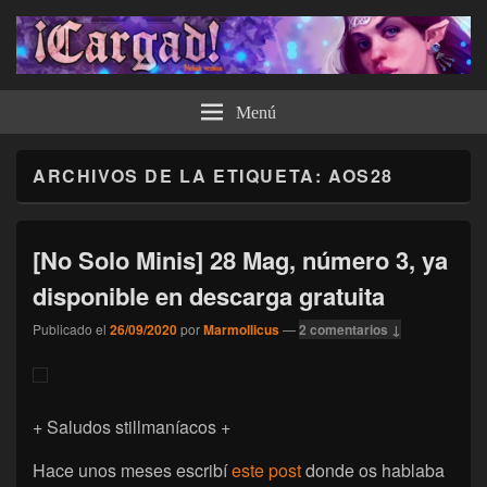
¡Cargad!
Menú
ARCHIVOS DE LA ETIQUETA:
AOS28
[No Solo Minis] 28 Mag, número 3, ya
disponible en descarga gratuita
Publicado el
26/09/2020
por
Marmollicus
—
2 comentarios ↓
+ Saludos stillmaníacos +
Hace unos meses escribí
este post
donde os hablaba