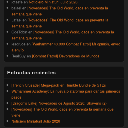
jotaefe
en
Noticiero Miniaturil Julio 2026
balael
en
[Novedades] The Old World, caos en preventa la
semana que viene
Lafael
en
[Novedades] The Old World, caos en preventa la
semana que viene
QdeTobin
en
[Novedades] The Old World, caos en preventa la
semana que viene
iescruce
en
[Warhammer 40.000 Combat Patrol] Mi opinión, envío
a envío
RealGuy
en
[Combat Patrol] Devoradores de Mundos
Entradas recientes
[Trench Crusade] Mega-pack en Humble Bundle de STL’s
Warhammer Academy: La nueva plataforma para dar tus primeros
pasos
[Dragon’s Lake] Novedades de Agosto 2026: Skavens (2)
[Novedades] The Old World, caos en preventa la semana que
viene
Noticiero Miniaturil Julio 2026