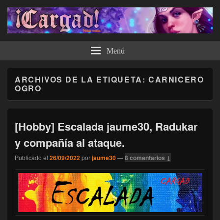
¡Cargad!
Menú
ARCHIVOS DE LA ETIQUETA:
CARNICERO
OGRO
[Hobby] Escalada jaume30, Radukar
y compañía al ataque.
Publicado el
26/09/2022
por
jaume30
—
8 comentarios ↓