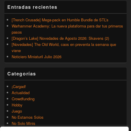
Entradas recientes
[Trench Crusade] Mega-pack en Humble Bundle de STL’s
Warhammer Academy: La nueva plataforma para dar tus primeros
pasos
[Dragon’s Lake] Novedades de Agosto 2026: Skavens (2)
[Novedades] The Old World, caos en preventa la semana que
viene
Noticiero Miniaturil Julio 2026
Categorías
¡Cargad!
Actualidad
Crowdfunding
Hobby
Juego
No Estamos Solos
No Solo Minis
Novedades