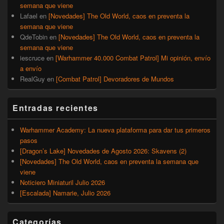
semana que viene
Lafael
en
[Novedades] The Old World, caos en preventa la
semana que viene
QdeTobin
en
[Novedades] The Old World, caos en preventa la
semana que viene
iescruce
en
[Warhammer 40.000 Combat Patrol] Mi opinión, envío
a envío
RealGuy
en
[Combat Patrol] Devoradores de Mundos
Entradas recientes
Warhammer Academy: La nueva plataforma para dar tus primeros
pasos
[Dragon’s Lake] Novedades de Agosto 2026: Skavens (2)
[Novedades] The Old World, caos en preventa la semana que
viene
Noticiero Miniaturil Julio 2026
[Escalada] Namarie, Julio 2026
Categorías