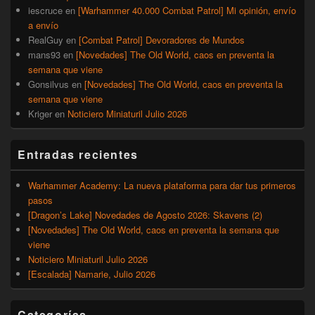
iescruce
en
[Warhammer 40.000 Combat Patrol] Mi opinión, envío
a envío
RealGuy
en
[Combat Patrol] Devoradores de Mundos
mans93
en
[Novedades] The Old World, caos en preventa la
semana que viene
Gonsilvus
en
[Novedades] The Old World, caos en preventa la
semana que viene
Kriger
en
Noticiero Miniaturil Julio 2026
Entradas recientes
Warhammer Academy: La nueva plataforma para dar tus primeros
pasos
[Dragon’s Lake] Novedades de Agosto 2026: Skavens (2)
[Novedades] The Old World, caos en preventa la semana que
viene
Noticiero Miniaturil Julio 2026
[Escalada] Namarie, Julio 2026
Categorías