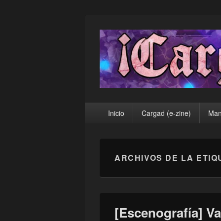
¡Cargad!
Menú
Inicio
Cargad (e-zine)
Man
principal
ARCHIVOS DE LA ETIQ
[Escenografía] Va