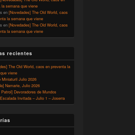
a la semana que viene
os
en
[Novedades] The Old World, caos
enta la semana que viene
os
en
[Novedades] The Old World, caos
enta la semana que viene
as recientes
des] The Old World, caos en preventa la
que viene
o Miniaturil Julio 2026
a] Namarie, Julio 2026
 Patrol] Devoradores de Mundos
Escalada Invitada – Julio 1 – Joserra
rías