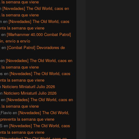
a la semana que viene
n
[Novedades] The Old World, caos en
a la semana que viene
n
en
[Novedades] The Old World, caos
enta la semana que viene
en
[Warhammer 40.000 Combat Patrol]
ón, envío a envío
y
en
[Combat Patrol] Devoradores de
en
[Novedades] The Old World, caos en
a la semana que viene
us
en
[Novedades] The Old World, caos
enta la semana que viene
n
Noticiero Miniaturil Julio 2026
en
Noticiero Miniaturil Julio 2026
en
[Novedades] The Old World, caos en
a la semana que viene
Flavio
en
[Novedades] The Old World,
 preventa la semana que viene
S
en
[Novedades] The Old World, caos
enta la semana que viene
n
[Novedades] The Old World, caos en