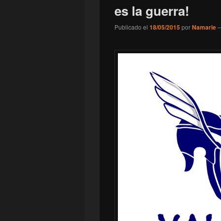
es la guerra!
Publicado el
18/05/2015
por
Namarie