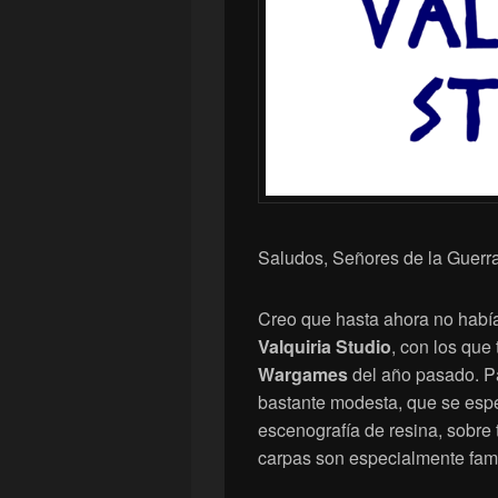
Saludos, Señores de la Guerra
Creo que hasta ahora no habí
Valquiria Studio
, con los que
Wargames
del año pasado. P
bastante modesta, que se espe
escenografía de resina, sobre
carpas son especialmente fa