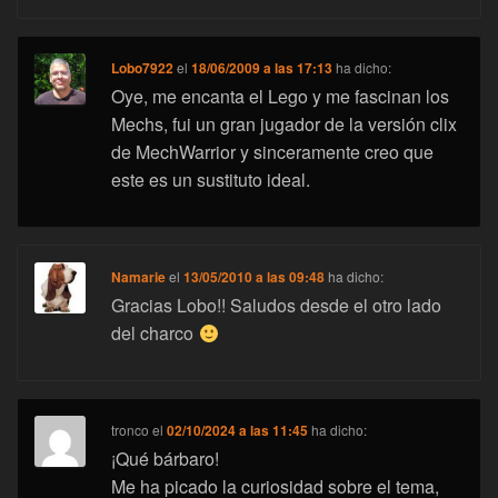
Lobo7922
el
18/06/2009 a las 17:13
ha dicho:
Oye, me encanta el Lego y me fascinan los
Mechs, fui un gran jugador de la versión clix
de MechWarrior y sinceramente creo que
este es un sustituto ideal.
Namarie
el
13/05/2010 a las 09:48
ha dicho:
Gracias Lobo!! Saludos desde el otro lado
del charco
tronco
el
02/10/2024 a las 11:45
ha dicho:
¡Qué bárbaro!
Me ha picado la curiosidad sobre el tema,