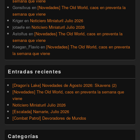
semana que viene
Gonsilvus
en
[Novedades] The Old World, caos en preventa la
semana que viene
Kriger
en
Noticiero Miniaturil Julio 2026
jotaefe
en
Noticiero Miniaturil Julio 2026
Astolfus
en
[Novedades] The Old World, caos en preventa la
semana que viene
Keegan_Flavio
en
[Novedades] The Old World, caos en preventa
la semana que viene
Entradas recientes
[Dragon’s Lake] Novedades de Agosto 2026: Skavens (2)
[Novedades] The Old World, caos en preventa la semana que
viene
Noticiero Miniaturil Julio 2026
[Escalada] Namarie, Julio 2026
[Combat Patrol] Devoradores de Mundos
Categorías