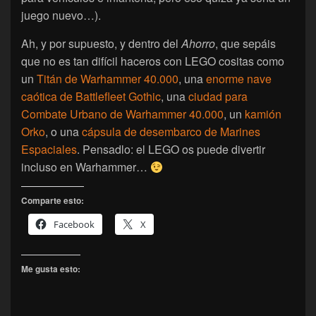
juego nuevo…).
Ah, y por supuesto, y dentro del
Ahorro
, que sepáis
que no es tan difícil haceros con LEGO cositas como
un
Titán de Warhammer 40.000
, una
enorme nave
caótica de Battlefleet Gothic
, una
ciudad para
Combate Urbano de Warhammer 40.000
, un
kamión
Orko
, o una
cápsula de desembarco de Marines
Espaciales
. Pensadlo: el LEGO os puede divertir
incluso en Warhammer…
Comparte esto:
Facebook
X
Me gusta esto: