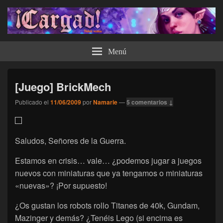
¡Cargad!
Menú
[Juego] BrickMech
Publicado el
11/06/2009
por
Namarie
—
5 comentarios ↓
Saludos, Señores de la Guerra.
Estamos en crisis… vale… ¿podemos jugar a juegos
nuevos con miniaturas que ya tengamos o miniaturas
«nuevas»? ¡Por supuesto!
¿Os gustan los robots rollo Titanes de 40k, Gundam,
Mazinger y demás? ¿Tenéis Lego (si encima es