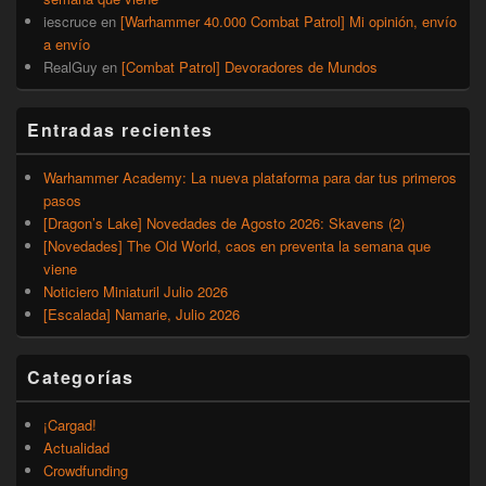
iescruce
en
[Warhammer 40.000 Combat Patrol] Mi opinión, envío
a envío
RealGuy
en
[Combat Patrol] Devoradores de Mundos
Entradas recientes
Warhammer Academy: La nueva plataforma para dar tus primeros
pasos
[Dragon’s Lake] Novedades de Agosto 2026: Skavens (2)
[Novedades] The Old World, caos en preventa la semana que
viene
Noticiero Miniaturil Julio 2026
[Escalada] Namarie, Julio 2026
Categorías
¡Cargad!
Actualidad
Crowdfunding