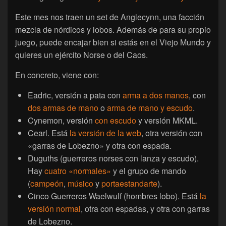
Este mes nos traen un set de Anglecynn, una facción
mezcla de nórdicos y lobos. Además de para su propio
juego, puede encajar bien si estás en el Viejo Mundo y
quieres un ejército Norse o del Caos.
En concreto, viene con:
Eadric, versión a pata con
arma a dos manos
, con
dos armas de mano
o
arma de mano y escudo
.
Cynemon, versión
con escudo
y versión MKML.
Cearl. Está
la versión de la web
, otra versión con
«garras de Lobezno» y otra con espada.
Duguths (guerreros norses con lanza y escudo).
Hay
cuatro «normales»
y el grupo de mando
(
campeón
,
músico
y
portaestandarte
).
Cinco Guerreros Waelwulf (hombres lobo). Está
la
versión normal
, otra con espadas, y otra con garras
de Lobezno.