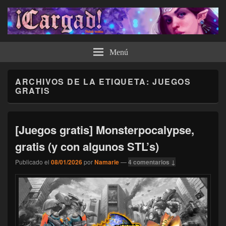
¡Cargad!
Menú
ARCHIVOS DE LA ETIQUETA:
JUEGOS
GRATIS
[Juegos gratis] Monsterpocalypse,
gratis (y con algunos STL’s)
Publicado el
08/01/2026
por
Namarie
—
4 comentarios ↓