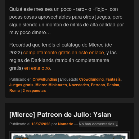
Quizá este mes sea un poco «raro» o «flojo», con
pocas cosas aprovechables para otros juegos, pero
sigue siendo un montón de minis de alta calidad por
muy poco dinero…
Recordad que tenéis el catálogo de Mierce (de
2022)
completamente gratis en este enlace
, y las
reglas de Darklands (también completamente
gratis)
en este otro
.
Publicado en
Crowdfunding
|
Etiquetado
Crowdfunding
,
Fantasía
,
Juegos gratis
,
Mierce Miniatures
,
Novedades
,
Patreon
,
Resina
,
Roma
|
2
respuestas
[Mierce] Patreon de Julio: Ysian
Publicado el
13/07/2023
por
Namarie
—
No hay comentarios ↓