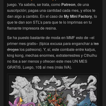
juego. Ya sabéis, se trata, como
Patreon
, de una
suscripción; pagas una cantidad cada mes, y ellos te
dan algo a cambio. En el caso de
My Mini Factory
, lo
que te dan son STL’s para que te lo imprimas en tu
flamante impresora de resina.
Se ha puesto bastante de moda en MMF esto de «el
primer mes gratis» (típica excusa para enganchar a
las
drogas
los patreons). Y, sí, este combate entre kaijus,
king kong, mechas enormes, extraterrestres y Cthulhu
no iba a ser menos y ofrecen este mes UN MES
GRATIS. Luego, 10$ al mes (más IVA).