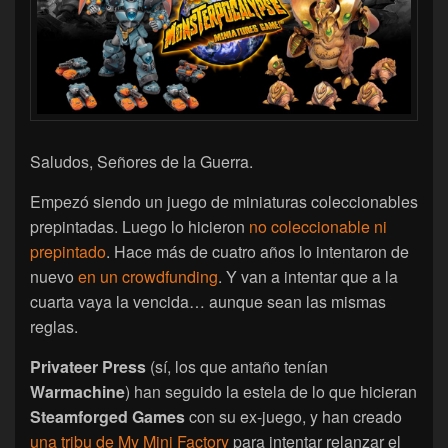
Saludos, Señores de la Guerra.
Empezó siendo un juego de miniaturas coleccionables
prepintadas. Luego lo hicieron
no coleccionable ni
prepintado
. Hace más de cuatro años lo intentaron de
nuevo
en un crowdfunding
. Y van a intentar que a la
cuarta vaya la vencida… aunque sean las mismas
reglas.
Privateer Press
(sí, los que antaño tenían
Warmachine
) han seguido la estela de lo que hicieran
Steamforged Games
con su ex-juego, y han creado
una tribu de My Mini Factory
para intentar relanzar el