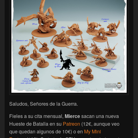
Saludos, Señores de la Guerra.
Fieles a su cita mensual,
Mierce
sacan una nueva
Hueste de Batalla en su
Patreon
(12€, aunque veo
que quedan algunos de 10€) o en
My Mini