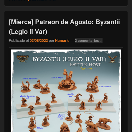
[Mierce] Patreon de Agosto: Byzantii
(Legio II Var)
Publicado el
03/08/2023
por
Namarie
—
2 comentarios ↓