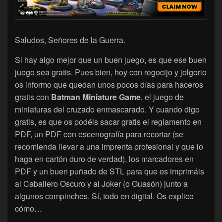
Saludos, Señores de la Guerra.
Si hay algo mejor que un buen juego, es que ese buen
juego sea gratis. Pues bien, hoy con regocijo y jolgorio
os informo que quedan unos pocos días para haceros
gratis con
Batman Miniature Game
, el juego de
miniaturas del cruzado enmascarado. Y cuando digo
gratis, es que os podéis sacar gratis el reglamento en
PDF, un PDF con escenografía para recortar (se
recomienda llevar a una imprenta profesional y que lo
haga en cartón duro de verdad), los marcadores en
PDF y un buen puñado de STL para que os imprimáis
al Caballero Oscuro y al Joker (o Guasón) junto a
algunos compinches. Sí, todo en digital. Os explico
cómo…