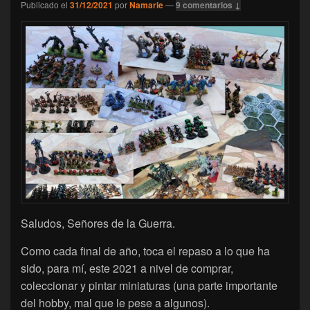
Publicado el
31/12/2021
por
Namarie
—
9 comentarios ↓
Saludos, Señores de la Guerra.
Como cada final de año, toca el repaso a lo que ha
sido, para mí, este 2021 a nivel de comprar,
coleccionar y pintar miniaturas (una parte importante
del hobby, mal que le pese a algunos).