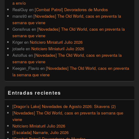
a envío
RealGuy
en
[Combat Patrol] Devoradores de Mundos
mans93
en
[Novedades] The Old World, caos en preventa la
semana que viene
Gonsilvus
en
[Novedades] The Old World, caos en preventa la
semana que viene
Kriger
en
Noticiero Miniaturil Julio 2026
jotaefe
en
Noticiero Miniaturil Julio 2026
Astolfus
en
[Novedades] The Old World, caos en preventa la
semana que viene
Keegan_Flavio
en
[Novedades] The Old World, caos en preventa
la semana que viene
Entradas recientes
[Dragon’s Lake] Novedades de Agosto 2026: Skavens (2)
[Novedades] The Old World, caos en preventa la semana que
viene
Noticiero Miniaturil Julio 2026
[Escalada] Namarie, Julio 2026
[Combat Patrol] Devoradores de Mundos